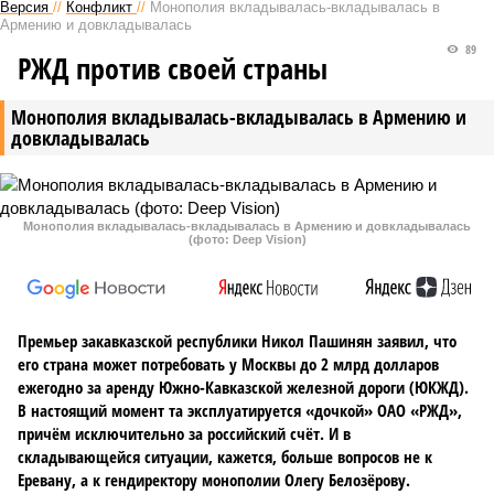
Версия
//
Конфликт
//
Монополия вкладывалась-вкладывалась в
Армению и довкладывалась
89
РЖД против своей страны
Монополия вкладывалась-вкладывалась в Армению и
довкладывалась
Монополия вкладывалась-вкладывалась в Армению и довкладывалась
(фото: Deep Vision)
Премьер закавказской республики Никол Пашинян заявил, что
его страна может потребовать у Москвы до 2 млрд долларов
ежегодно за аренду Южно-Кавказской железной дороги (ЮКЖД).
В настоящий момент та эксплуатируется «дочкой» ОАО «РЖД»,
причём исключительно за российский счёт. И в
складывающейся ситуации, кажется, больше вопросов не к
Еревану, а к гендиректору монополии Олегу Белозёрову.