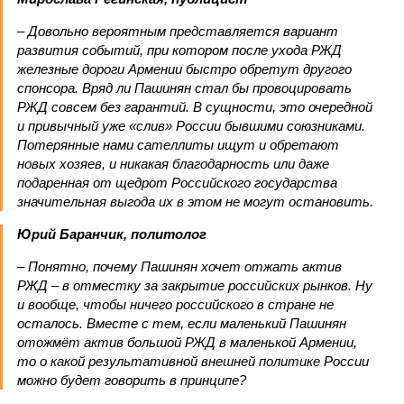
– Довольно вероятным представляется вариант
развития событий, при котором после ухода РЖД
железные дороги Армении быстро обретут другого
спонсора. Вряд ли Пашинян стал бы провоцировать
РЖД совсем без гарантий. В сущности, это очередной
и привычный уже «слив» России бывшими союзниками.
Потерянные нами сателлиты ищут и обретают
новых хозяев, и никакая благодарность или даже
подаренная от щедрот Российского государства
значительная выгода их в этом не могут остановить.
Юрий Баранчик, политолог
– Понятно, почему Пашинян хочет отжать актив
РЖД – в отместку за закрытие российских рынков. Ну
и вообще, чтобы ничего российского в стране не
осталось. Вместе с тем, если маленький Пашинян
отожмёт актив большой РЖД в маленькой Армении,
то о какой результативной внешней политике России
можно будет говорить в принципе?