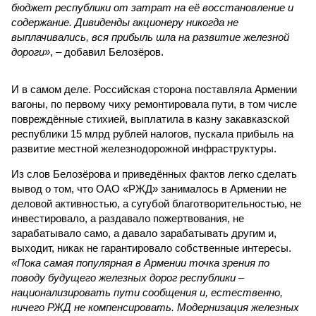
бюджет республики от затрат на её восстановление и
содержание. Дивиденды акционеру никогда не
выплачивались, вся прибыль шла на развитие железной
дороги»
, – добавил Белозёров.
И в самом деле. Российская сторона поставляла Армении
вагоны, по первому чиху ремонтировала пути, в том числе
повреждённые стихией, выплатила в казну закавказской
республики 15 млрд рублей налогов, пускала прибыль на
развитие местной железнодорожной инфраструктуры.
Из слов Белозёрова и приведённых фактов легко сделать
вывод о том, что ОАО «РЖД» занималось в Армении не
деловой активностью, а сугубой благотворительностью, не
инвестировало, а раздавало пожертвования, не
зарабатывало само, а давало зарабатывать другим и,
выходит, никак не гарантировало собственные интересы.
«Пока самая популярная в Армении точка зрения по
поводу будущего железных дорог рес­публики –
национализировать пути сообщения и, естественно,
ничего РЖД не компенсировать. Модернизация железных