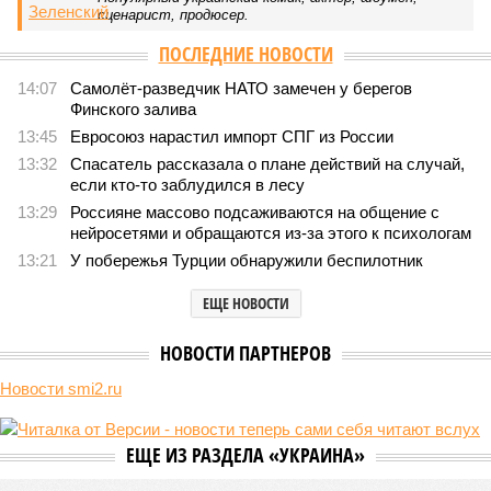
сценарист, продюсер.
ПОСЛЕДНИЕ НОВОСТИ
14:07
Самолёт-разведчик НАТО замечен у берегов
Финского залива
13:45
Евросоюз нарастил импорт СПГ из России
13:32
Спасатель рассказала о плане действий на случай,
если кто-то заблудился в лесу
13:29
Россияне массово подсаживаются на общение с
нейросетями и обращаются из-за этого к психологам
13:21
У побережья Турции обнаружили беспилотник
ЕЩЕ НОВОСТИ
НОВОСТИ ПАРТНЕРОВ
Новости smi2.ru
ЕЩЕ ИЗ РАЗДЕЛА «УКРАИНА»