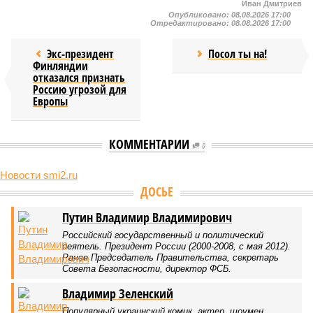
Иван Дмитриев
Опубликовано:
08.08.2026 17:00
Отредактировано:
08.08.2026 17:00
Экс-президент
Посол ты на!
Финляндии
отказался признать
Россию угрозой для
Европы
КОММЕНТАРИИ
0
Новости smi2.ru
ДОСЬЕ
Путин Владимир Владимирович
Российский государственный и политический
деятель. Президент России (2000-2008, с мая 2012).
Ранее Председатель Правительства, секретарь
Совета Безопасности, директор ФСБ.
Владимир Зеленский
Популярный украинский комик, актер, шоумен,