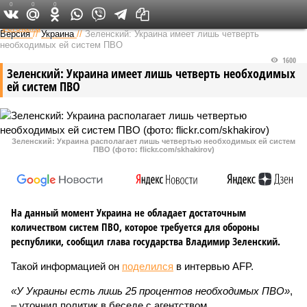
0
0
0
Федеральный выпуск
Версия
//
Украина
//
Зеленский: Украина имеет лишь четверть
необходимых ей систем ПВО
1600
Зеленский: Украина имеет лишь четверть необходимых
ей систем ПВО
Зеленский: Украина располагает лишь четвертью необходимых ей систем
ПВО (фото: flickr.com/skhakirov)
На данный момент Украина не обладает достаточным
количеством систем ПВО, которое требуется для обороны
республики, сообщил глава государства Владимир Зеленский.
Такой информацией он
поделился
в интервью AFP.
«У Украины есть лишь 25 процентов необходимых ПВО»
,
– уточнил политик в беседе с агентством.