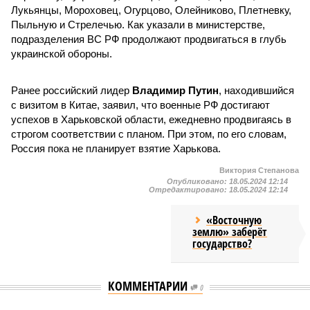
Лукьянцы, Мороховец, Огурцово, Олейниково, Плетневку,
Пыльную и Стрелечью. Как указали в министерстве,
подразделения ВС РФ продолжают продвигаться в глубь
украинской обороны.
Ранее российский лидер
Владимир Путин
, находившийся
с визитом в Китае, заявил, что военные РФ достигают
успехов в Харьковской области, ежедневно продвигаясь в
строгом соответствии с планом. При этом, по его словам,
Россия пока не планирует взятие Харькова.
Виктория Степанова
Опубликовано:
18.05.2024 12:14
Отредактировано:
18.05.2024 12:14
«Восточную
землю» заберёт
государство?
КОММЕНТАРИИ
0