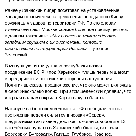
Ранее украинский лидер посетовал на установленные
Западом ограничения на применение переданного Киеву
оружия для ударов по территории РФ. По его словам,
именно они дают Москве «самое большое преимущество»
в данном конфликте.
«Мы ничего не можем сделать
западным оружием с их системами, которые
расположены на территории России»
, – уточнил
Зеленский.
В минувшую пятницу глава республики назвал
продвижение ВС РФ под Харьковом «лишь первым шагом»
в предпринятом российской стороной наступлении.
Политик высказал предположение, что оно может включать
в себя «несколько волн». При этом Зеленский добавил, что
«первая волна» накрыла Харьковскую область.
Накануне в оборонном ведомстве РФ сообщили, что на
протяжении недели силы группировки «Север»,
предпринимая активные действия, смогли освободить 12
населённых пунктов в Харьковской области, включая
Борисовку, Бугроватку, Гатище, Глубокое, Красное,