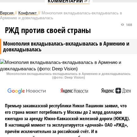
КОММЕНТАРИИ
0
Версия
//
Конфликт
//
Монополия вкладывалась-вкладывалась в
Армению и довкладывалась
1408
РЖД против своей страны
Монополия вкладывалась-вкладывалась в Армению и
довкладывалась
Монополия вкладывалась-вкладывалась в Армению и довкладывалась
(фото: Deep Vision)
Премьер закавказской республики Никол Пашинян заявил, что
его страна может потребовать у Москвы до 2 млрд долларов
ежегодно за аренду Южно-Кавказской железной дороги (ЮКЖД).
В настоящий момент та эксплуатируется «дочкой» ОАО «РЖД»,
причём исключительно за российский счёт. И в