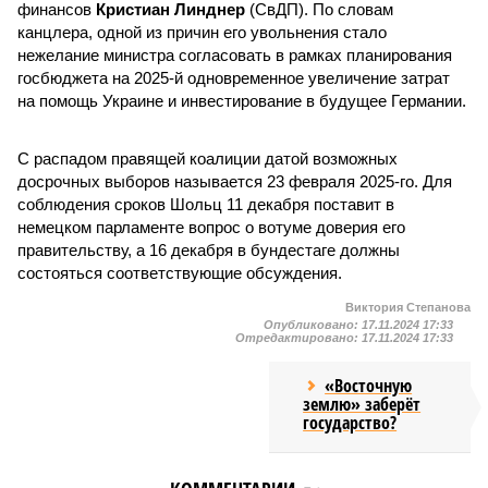
финансов
Кристиан Линднер
(СвДП). По словам
канцлера, одной из причин его увольнения стало
нежелание министра согласовать в рамках планирования
госбюджета на 2025-й одновременное увеличение затрат
на помощь Украине и инвестирование в будущее Германии.
С распадом правящей коалиции датой возможных
досрочных выборов называется 23 февраля 2025-го. Для
соблюдения сроков Шольц 11 декабря поставит в
немецком парламенте вопрос о вотуме доверия его
правительству, а 16 декабря в бундестаге должны
состояться соответствующие обсуждения.
Виктория Степанова
Опубликовано:
17.11.2024 17:33
Отредактировано:
17.11.2024 17:33
«Восточную
землю» заберёт
государство?