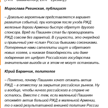
Мирослава Регинская, публицист
– Довольно вероятным представляется вариант
развития событий, при котором после ухода РЖД
железные дороги Армении быстро обретут другого
спонсора. Вряд ли Пашинян стал бы провоцировать
РЖД совсем без гарантий. В сущности, это очередной
и привычный уже «слив» России бывшими союзниками.
Потерянные нами сателлиты ищут и обретают
новых хозяев, и никакая благодарность или даже
подаренная от щедрот Российского государства
значительная выгода их в этом не могут остановить.
Юрий Баранчик, политолог
– Понятно, почему Пашинян хочет отжать актив
РЖД – в отместку за закрытие российских рынков. Ну
и вообще, чтобы ничего российского в стране не
осталось. Вместе с тем, если маленький Пашинян
отожмёт актив большой РЖД в маленькой Армении,
то о какой результативной внешней политике России