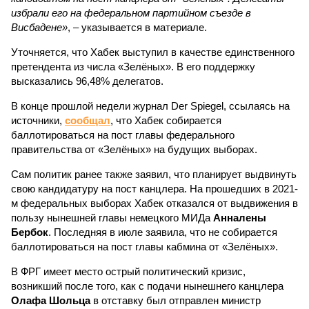
избрали его на федеральном партийном съезде в
Висбадене»
, – указывается в материале.
Уточняется, что Хабек выступил в качестве единственного
претендента из числа «Зелёных». В его поддержку
высказались 96,48% делегатов.
В конце прошлой недели журнал Der Spiegel, ссылаясь на
источники,
сообщал
, что Хабек собирается
баллотироваться на пост главы федерального
правительства от «Зелёных» на будущих выборах.
Сам политик ранее также заявил, что планирует выдвинуть
свою кандидатуру на пост канцлера. На прошедших в 2021-
м федеральных выборах Хабек отказался от выдвижения в
пользу нынешней главы немецкого МИДа
Анналены
Бербок
. Последняя в июле заявила, что не собирается
баллотироваться на пост главы кабмина от «Зелёных».
В ФРГ имеет место острый политический кризис,
возникший после того, как с подачи нынешнего канцлера
Олафа Шольца
в отставку был отправлен министр