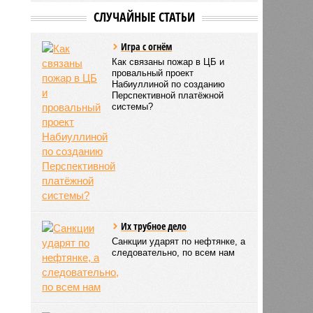
СЛУЧАЙНЫЕ СТАТЬИ
Игра с огнём
Как связаны пожар в ЦБ и
провальный проект
Набиуллиной по созданию
Перспективной платёжной
системы?
Их трубное дело
Санкции ударят по нефтянке, а
следовательно, по всем нам