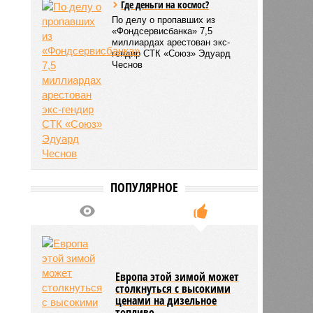
Где деньги на космос?
По делу о пропавших из
«Фондсервисбанка» 7,5
миллиардах арестован экс-
гендир СТК «Союз» Эдуард
Чеснов
ПОПУЛЯРНОЕ
Европа этой зимой может
столкнуться с высокими
ценами на дизельное
топливо