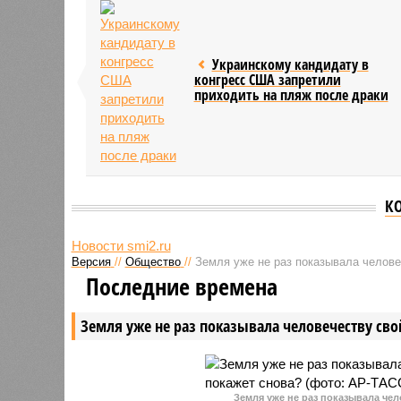
Украинскому кандидату в
конгресс США запретили
приходить на пляж после драки
К
Новости smi2.ru
Версия
//
Общество
//
Земля уже не раз показывала человеч
Последние времена
Земля уже не раз показывала человечеству свой
Земля уже не раз показывала чел