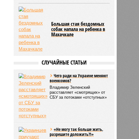
Большая стая бездомных
собак напала на ребенка в
Махачкале
СЛУЧАЙНЫЕ СТАТЬИ
Чего ради на Украине меняют
военкомов?
Владимир Зеленский
расставляет «смотрящих» от
СБУ за потоками «отступных»
«Не могу так больше жить,
разрешите доложить?!»