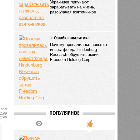
Украинцев приучают
зарабатывать на жизнь,
разоблачая взяточников
Ошибка аналитика
Почему провалилась попытка
инвестфонда Hindenburg
Research обрушить акции
Freedom Holding Corp
ьхин
ПОПУЛЯРНОЕ
11:09
11:09