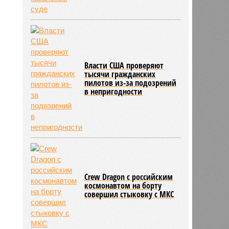
Власти США проверяют
тысячи гражданских
пилотов из-за подозрений
в непригодности
Crew Dragon с российским
космонавтом на борту
совершил стыковку с МКС