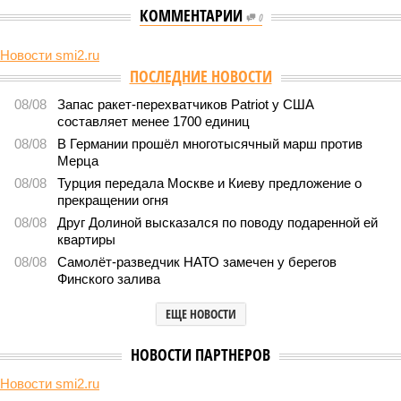
КОММЕНТАРИИ
0
Новости smi2.ru
ПОСЛЕДНИЕ НОВОСТИ
08/08
Запас ракет-перехватчиков Patriot у США
составляет менее 1700 единиц
08/08
В Германии прошёл многотысячный марш против
Мерца
08/08
Турция передала Москве и Киеву предложение о
прекращении огня
08/08
Друг Долиной высказался по поводу подаренной ей
квартиры
08/08
Самолёт-разведчик НАТО замечен у берегов
Финского залива
ЕЩЕ НОВОСТИ
НОВОСТИ ПАРТНЕРОВ
Новости smi2.ru