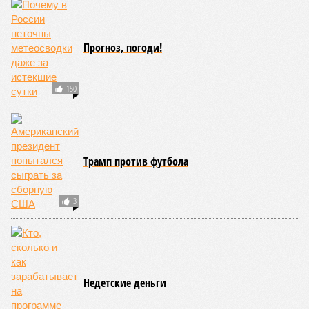
Прогноз, погоди!
150
Трамп против футбола
3
Недетские деньги