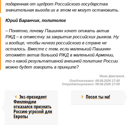
подаренная от щедрот Российского государства
значительная выгода их в этом не могут остановить.
Юрий Баранчик, политолог
– Понятно, почему Пашинян хочет отжать актив
РЖД – в отместку за закрытие российских рынков. Ну
и вообще, чтобы ничего российского в стране не
осталось. Вместе с тем, если маленький Пашинян
отожмёт актив большой РЖД в маленькой Армении,
то о какой результативной внешней политике России
можно будет говорить в принципе?
Иван Дмитриев
Опубликовано:
08.08.2026 17:00
Отредактировано:
08.08.2026 17:00
Экс-президент
Посол ты на!
Финляндии
отказался признать
Россию угрозой для
Европы