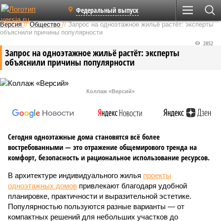
Федеральный выпуск
Версия
//
Общество
//
Запрос на одноэтажное жильё растёт: эксперты
объяснили причины популярности
2852
Запрос на одноэтажное жильё растёт: эксперты
объяснили причины популярности
Коллаж «Версий»
Сегодня одноэтажные дома становятся всё более
востребованными — это отражение общемирового тренда на
комфорт, безопасность и рациональное использование ресурсов.
В архитектуре индивидуального жилья
проекты
одноэтажных домов
привлекают благодаря удобной
планировке, практичности и выразительной эстетике.
Популярностью пользуются разные варианты — от
компактных решений для небольших участков до