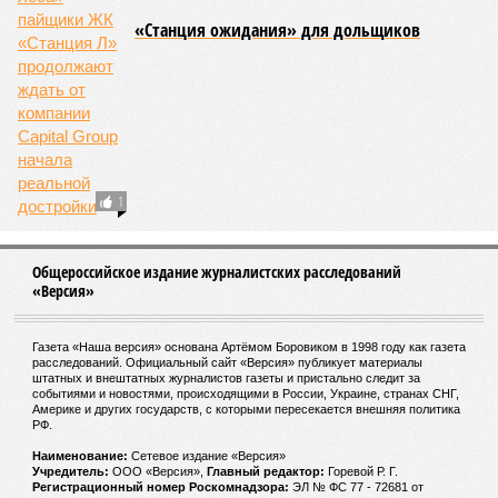
«Станция ожидания» для дольщиков
1
Общероссийское издание журналистских расследований
«Версия»
Газета «Наша версия» основана Артёмом Боровиком в 1998 году как газета
расследований. Официальный сайт «Версия» публикует материалы
штатных и внештатных журналистов газеты и пристально следит за
событиями и новостями, происходящими в России, Украине, странах СНГ,
Америке и других государств, с которыми пересекается внешняя политика
РФ.
Наименование:
Cетевое издание «Версия»
Учредитель:
ООО «Версия»,
Главный редактор:
Горевой Р. Г.
Регистрационный номер Роскомнадзора:
ЭЛ № ФС 77 - 72681 от