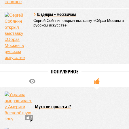
Шедевры – москвичам
Сергей Собянин открыл выставку «Образ Москвы в
русском искусстве
ПОПУЛЯРНОЕ
Муха не пролетит?
8