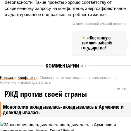
безопасности. Такие проекты хорошо соответствуют
современному запросу на комфортное, энергоэффективное
и адаптированное под разные потребности жильё.
Отдел новостей «Нашей версии»
«Восточную
землю» заберёт
государство?
КОММЕНТАРИИ
0
Версия
//
Конфликт
//
Монополия вкладывалась-вкладывалась в
Армению и довкладывалась
931
РЖД против своей страны
Монополия вкладывалась-вкладывалась в Армению и
довкладывалась