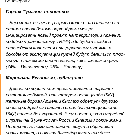
Белозёров?
Гарник Туманян, политолог
– Вероятно, в случае разрыва концессии Пашинян со
своими европейскими партнёрами могут
инициировать новый проект на территории Армении
подобно трамповскому TRIPP, где будет создана
европейская концессия для управления путями, а
доходы от эксплуатации путей будут делиться плюс-
минус в таком же соотношении, как с американцами
(74% – Вашингтону, 26% – Еревану).
Мирослава Регинская, публицист
– Довольно вероятным представляется вариант
развития событий, при котором после ухода РЖД
железные дороги Армении быстро обретут другого
спонсора. Вряд ли Пашинян стал бы провоцировать
РЖД совсем без гарантий. В сущности, это очередной
и привычный уже «слив» России бывшими союзниками.
Потерянные нами сателлиты ищут и обретают
новых хозяев, и никакая благодарность или даже