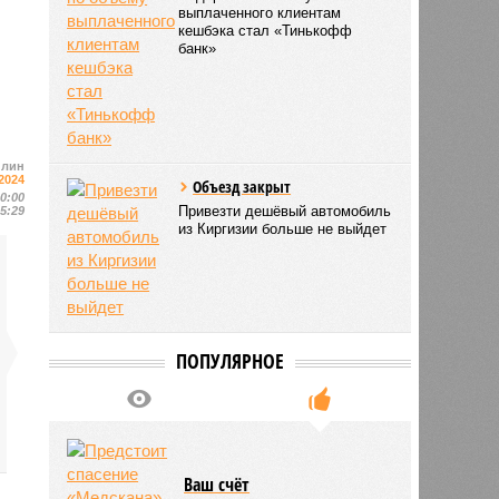
выплаченного клиентам
кешбэка стал «Тинькофф
банк»
илин
2024
Объезд закрыт
10:00
Привезти дешёвый автомобиль
15:29
из Киргизии больше не выйдет
ПОПУЛЯРНОЕ
Ваш счёт