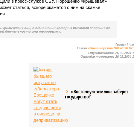
бщили в пресс-службе СБУ. Порошенко «крышевал»
может статься, вскоре окажется с ним на скамье
ия.
нь физических лиц, в отношении которых имеются сведения об
ой деятельности или терроризму.
Георгий Ф
Газета
«Наша версия» №8 от 26.02.
Опубликовано:
26.02.2024 
Отредактировано:
26.02.2024 
«Восточную землю» заберёт
государство?