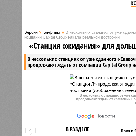
К
Версия
//
Конфликт
//
В нескольких станциях от уже сданн
компании Capital Group начала реальной достройки
«Станция ожидания» для доль
В нескольких станциях от уже сданного «Сказо
продолжают ждать от компании Capital Group 
В нескольких станциях от уже с
продолжают ждать от компании Cap
В РАЗДЕЛЕ
Пока в 
0