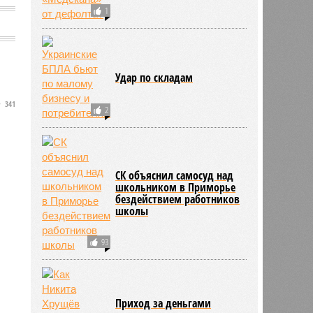
1
Удар по складам
341
2
СК объяснил самосуд над
школьником в Приморье
бездействием работников
школы
93
Приход за деньгами