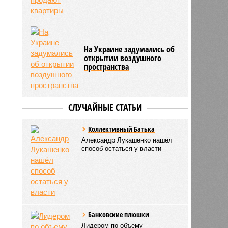
На Украине задумались об
открытии воздушного
пространства
СЛУЧАЙНЫЕ СТАТЬИ
Коллективный Батька
Александр Лукашенко нашёл
способ остаться у власти
Банковские плюшки
Лидером по объему