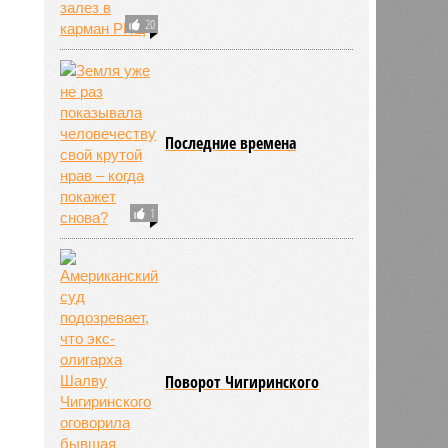
20
Последние времена
1
Поворот Чигиринского