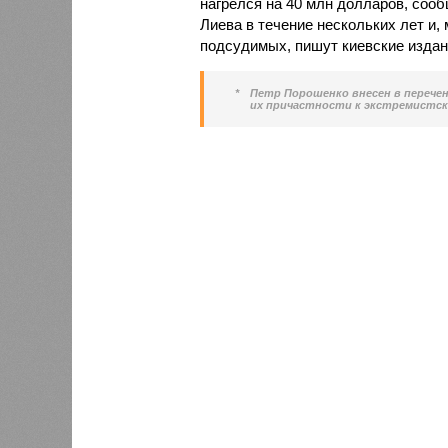
нагрелся на 40 млн долларов, соо
Лиева в течение нескольких лет и, 
подсудимых, пишут киевские издан
*
Петр Порошенко внесен в перече
их причастности к экстремистск