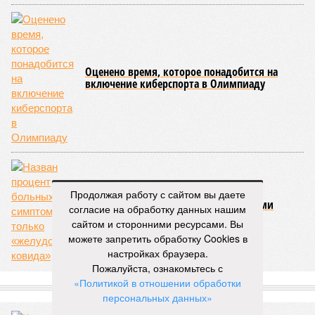
Оценено время, которое понадобится на
включение киберспорта в Олимпиаду
Продолжая работу с сайтом вы даете
Назван процент больных с симптомами
согласие на обработку данных нашим
только «желудочного ковида»
сайтом и сторонними ресурсами. Вы
можете запретить обработку Cookies в
настройках браузера.
Пожалуйста, ознакомьтесь с
«Политикой в отношении обработки
СЛУЧАЙНЫЕ СТАТЬИ
персональных данных»
.