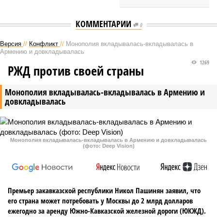
КОММЕНТАРИИ
0
Версия
//
Конфликт
//
Монополия вкладывалась-вкладывалась в
Армению и довкладывалась
1269
РЖД против своей страны
Монополия вкладывалась-вкладывалась в Армению и
довкладывалась
Монополия вкладывалась-вкладывалась в Армению и довкладывалась
(фото: Deep Vision)
Премьер закавказской республики Никол Пашинян заявил, что
его страна может потребовать у Москвы до 2 млрд долларов
ежегодно за аренду Южно-Кавказской железной дороги (ЮКЖД).