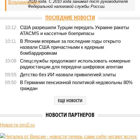
2020 года. С 2010 года занимал пост руководителя
Федеральной налоговой службы России.
ПОСЛЕДНИЕ НОВОСТИ
10:12
США разрешили Турции передать Украине ракеты
ATACMS и кассетные боеприпасы
10:11
В Японии впервые за последние годы открыто
назвали США причастными к ядерным
бомбардировкам
10:08
Спецслужбы продолжают использовать номерные
радиостанции для передачи шифровок агентам
09:59
Детство без ИИ назвали привилегией элиты
09:50
В Германии пенсионной политикой недовольны 80%
граждан
ЕЩЕ НОВОСТИ
НОВОСТИ ПАРТНЕРОВ
Новости smi2.ru