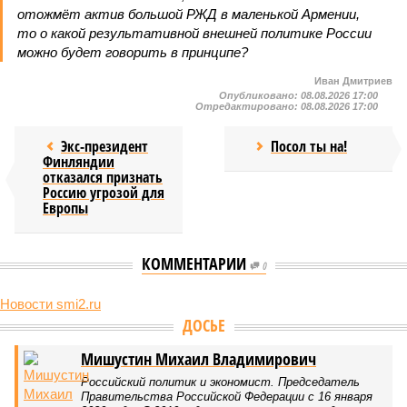
отожмёт актив большой РЖД в маленькой Армении,
то о какой результативной внешней политике России
можно будет говорить в принципе?
Иван Дмитриев
Опубликовано:
08.08.2026 17:00
Отредактировано:
08.08.2026 17:00
Экс-президент
Посол ты на!
Финляндии
отказался признать
Россию угрозой для
Европы
КОММЕНТАРИИ
0
Новости smi2.ru
ДОСЬЕ
Мишустин Михаил Владимирович
Российский политик и экономист. Председатель
Правительства Российской Федерации с 16 января