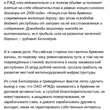
и РЖД
«последовательно и в полном объёме исполняют
взятые на себя обязательства в рамках концессионного
договора от 2008 года». «Концессия дала Армении
современную железную дорогу, при этом освободив
бюджет республики от затрат на её восстановление и
содержание. Дивиденды акционеру никогда не
выплачивались, вся прибыль шла на развитие железной
дороги»
, – добавил Белозёров.
И в самом деле. Российская сторона поставляла Армении
вагоны, по первому чиху ремонтировала пути, в том числе
повреждённые стихией, выплатила в казну закавказской
республики 15 млрд рублей налогов, пускала прибыль на
развитие местной железнодорожной инфраструктуры.
Из слов Белозёрова и приведённых фактов легко сделать
вывод о том, что ОАО «РЖД» занималось в Армении не
деловой активностью, а сугубой благотворительностью, не
инвестировало, а раздавало пожертвования, не
зарабатывало само, а давало зарабатывать другим и,
выходит, никак не гарантировало собственные интересы.