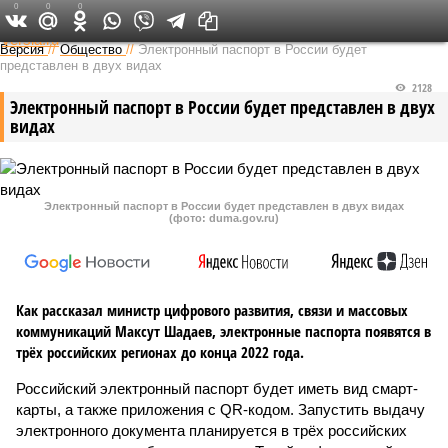
0
0
0
Федеральный выпуск
Версия
//
Общество
//
Электронный паспорт в России будет
представлен в двух видах
2128
Электронный паспорт в России будет представлен в двух
видах
Электронный паспорт в России будет представлен в двух видах
(фото: duma.gov.ru)
Как рассказал министр цифрового развития, связи и массовых
коммуникаций Максут Шадаев, электронные паспорта появятся в
трёх российских регионах до конца 2022 года.
Российский электронный паспорт будет иметь вид смарт-
карты, а также приложения с QR-кодом. Запустить выдачу
электронного документа планируется в трёх российских