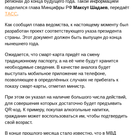
регионах до конца будущего года. Такой информацией
поделился глава Минцифры РФ
Максут Шадаев
, передаёт
ТАСС
.
Как сообщил глава ведомства, к настоящему моменту был
разработан проект соответствующего указа президента
страны. Этот документ должен быть выпущен до конца
нынешнего года.
Ожидается, что смарт-карта придёт на смену
традиционному паспорту, а на её чипе будут хранится
необходимые сведения. В качестве аналога будет
выступать мобильное приложение на телефоне,
позволяющее в определённых случаях не прибегать к
показу смарт-карты, отметил министр.
При этом он указал на наличие большого числа действий,
для совершения которых достаточно будет предъявить
QR-код. К примеру, покупая алкогольные напитки,
гражданин может воспользоваться им, чтобы подтвердить
свой возраст.
В конце прошлого месяца стало известно, что в МВД