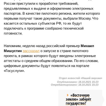
России приступили к проработке требований,
предъявляемых к выдаче и оформлению электронных
паспортов. В качестве пилотного региона, жители которого
первыми получат такие документы, выбрали Москву. Что
касается остальных субъектов РФ, то их будут
подключать к программе сообразно технической
готовности.
Напомним, неделю назад российский премьер
Михаил
Мишустин
рассказал
о запуске в стране пилотного
проекта, в рамках которого будут введены электронные
аттестаты о среднем общем образовании. По его словам,
цифровые документы будут появляться на портале
«Госуслуги».
Отдел новостей «Нашей версии»
Опубликовано:
18.10.2021 15:23
Отредактировано:
18.10.2021 15:23
«Восточную
землю» заберёт
государство?