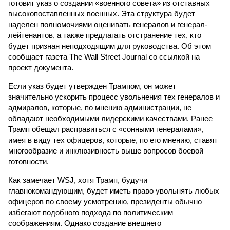
готовит указ о создании «военного совета» из отставных
высокопоставленных военных. Эта структура будет
наделен полномочиями оценивать генералов и генерал-
лейтенантов, а также предлагать отстранение тех, кто
будет признан неподходящим для руководства. Об этом
сообщает газета The Wall Street Journal со ссылкой на
проект документа.
Если указ будет утвержден Трампом, он может
значительно ускорить процесс увольнения тех генералов и
адмиралов, которые, по мнению администрации, не
обладают необходимыми лидерскими качествами. Ранее
Трамп обещал расправиться с «сонными генералами»,
имея в виду тех офицеров, которые, по его мнению, ставят
многообразие и инклюзивность выше вопросов боевой
готовности.
Как замечает WSJ, хотя Трамп, будучи
главнокомандующим, будет иметь право увольнять любых
офицеров по своему усмотрению, президенты обычно
избегают подобного подхода по политическим
соображениям. Однако создание внешнего