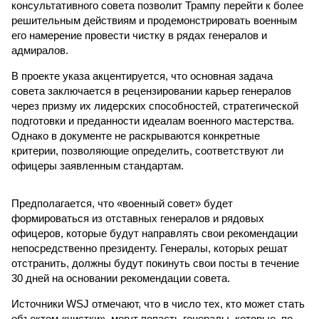
консультативного совета позволит Трампу перейти к более
решительным действиям и продемонстрировать военным
его намерение провести чистку в рядах генералов и
адмиралов.
В проекте указа акцентируется, что основная задача
совета заключается в рецензировании карьер генералов
через призму их лидерских способностей, стратегической
подготовки и преданности идеалам военного мастерства.
Однако в документе не раскрываются конкретные
критерии, позволяющие определить, соответствуют ли
офицеры заявленным стандартам.
Предполагается, что «военный совет» будет
формироваться из отставных генералов и рядовых
офицеров, которые будут направлять свои рекомендации
непосредственно президенту. Генералы, которых решат
отстранить, должны будут покинуть свои посты в течение
30 дней на основании рекомендации совета.
Источники WSJ отмечают, что в число тех, кто может стать
объектом «чистки», могут попасть генералы, которые, по