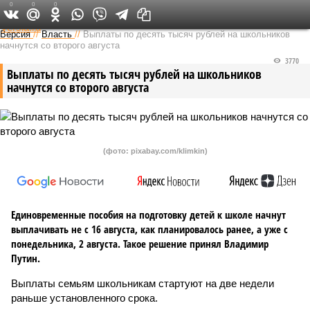
0
0
0
Федеральный выпуск
Версия
//
Власть
//
Выплаты по десять тысяч рублей на школьников
начнутся со второго августа
3770
Выплаты по десять тысяч рублей на школьников
начнутся со второго августа
(фото: pixabay.com/klimkin)
Единовременные пособия на подготовку детей к школе начнут
выплачивать не с 16 августа, как планировалось ранее, а уже с
понедельника, 2 августа. Такое решение принял Владимир
Путин.
Выплаты семьям школьникам стартуют на две недели
раньше установленного срока.