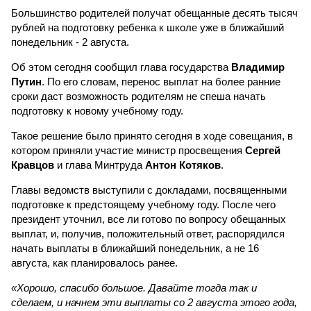
Большинство родителей получат обещанные десять тысяч
рублей на подготовку ребенка к школе уже в ближайший
понедельник - 2 августа.
Об этом сегодня сообщил глава государства
Владимир
Путин
. По его словам, перенос выплат на более ранние
сроки даст возможность родителям не спеша начать
подготовку к новому учебному году.
Такое решение было принято сегодня в ходе совещания, в
котором приняли участие министр просвещения
Сергей
Кравцов
и глава Минтруда
Антон Котяков
.
Главы ведомств выступили с докладами, посвященными
подготовке к предстоящему учебному году. После чего
президент уточнил, все ли готово по вопросу обещанных
выплат, и, получив, положительный ответ, распорядился
начать выплаты в ближайший понедельник, а не 16
августа, как планировалось ранее.
«Хорошо, спасибо большое. Давайте тогда так и
сделаем, и начнем эти выплаты со 2 августа этого года,