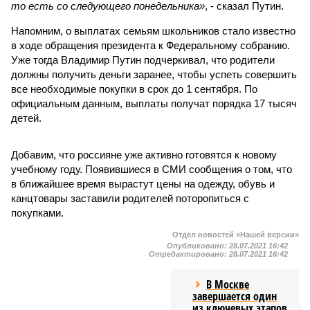
то есть со следующего понедельника»
, - сказал Путин.
Напомним, о выплатах семьям школьников стало известно
в ходе обращения президента к Федеральному собранию.
Уже тогда Владимир Путин подчеркивал, что родители
должны получить деньги заранее, чтобы успеть совершить
все необходимые покупки в срок до 1 сентября. По
официальным данным, выплаты получат порядка 17 тысяч
детей.
Добавим, что россияне уже активно готовятся к новому
учебному году. Появившиеся в СМИ сообщения о том, что
в ближайшее время вырастут цены на одежду, обувь и
канцтовары заставили родителей поторопиться с
покупками.
Отдел новостей «Нашей версии»
Опубликовано:
28.07.2021 16:42
Отредактировано:
28.07.2021 16:42
В Москве
завершается один
из ключевых этапов