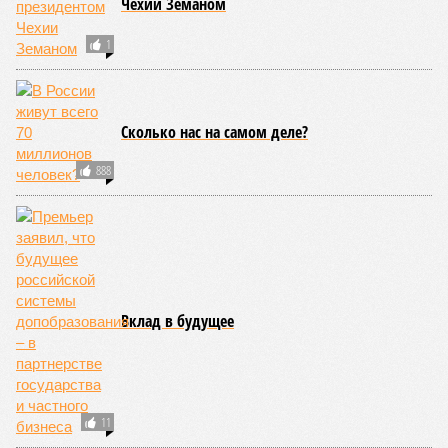
ЕЩЕ ИЗ РАЗДЕЛА «ВЛАСТЬ»
В МИД РФ назвали условие продолжения
транзита газа через Украину после 2024 года
ЦБ резко поднял ключевую ставку
Попутали