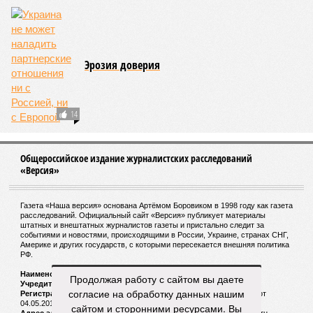
Макрон прокомментировал протесты против
санитарных пропусков во Франции
Мишустин раскрыл «беспрецедентные»
предложения по Курильским островам
Продолжая работу с сайтом вы даете
согласие на обработку данных нашим
СЛУЧАЙНЫЕ СТАТЬИ
сайтом и сторонними ресурсами. Вы