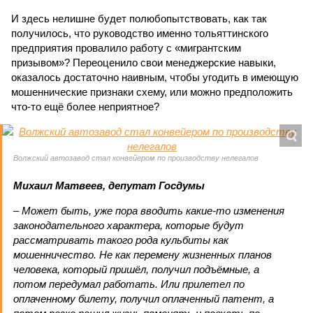
И здесь нелишне будет полюбопытствовать, как так
получилось, что руководство именно тольяттинского
предприятия провалило работу с «мигрантским
призывом»? Переоценило свои менеджерские навыки,
оказалось достаточно наивным, чтобы угодить в имеющую
мошеннические признаки схему, или можно предположить
что-то ещё более неприятное?
Волжский автозавод стал конвейером по производству нелегалов
Михаил Матвеев, депутат Госдумы
– Может быть, уже пора вводить какие-то изменения
законодательного характера, которые будут
рассматривать такого рода кульбиты как
мошенничество. Не как перемену жизненных планов
человека, который пришёл, получил подъёмные, а
потом передумал работать. Или прилетел по
оплаченному билету, получил оплаченный патент, а