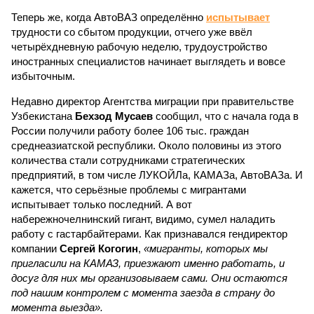
Теперь же, когда АвтоВАЗ определённо
испытывает
трудности со сбытом продукции, отчего уже ввёл
четырёхдневную рабочую неделю, трудоустройство
иностранных специалистов начинает выглядеть и вовсе
избыточным.
Недавно директор Агентства миграции при правительстве
Узбекистана
Бехзод Мусаев
сообщил, что с начала года в
России получили работу более 106 тыс. граждан
среднеазиатской республики. Около половины из этого
количества стали сотрудниками стратегических
предприятий, в том числе ЛУКОЙЛа, КАМАЗа, АвтоВАЗа. И
кажется, что серьёзные проблемы с мигрантами
испытывает только последний. А вот
набережночелнинский гигант, видимо, сумел наладить
работу с гастарбайтерами. Как признавался гендиректор
компании
Сергей Когогин
,
«мигранты, которых мы
пригласили на КАМАЗ, приезжают именно работать, и
досуг для них мы организовываем сами. Они остаются
под нашим контролем с момента заезда в страну до
момента выезда».