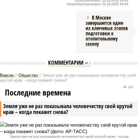
Опубликовано:
11.10.2025 14:00
Отредактировано:
11.10.2025 14:00
В Москве
завершается один
из ключевых этапов
подготовки к
отопительному
сезону
КОММЕНТАРИИ
0
Версия
//
Общество
//
Земля уже не раз показывала человечеству свой
крутой нрав – когда покажет снова?
673
Последние времена
Земля уже не раз показывала человечеству свой крутой
нрав – когда покажет снова?
Земля уже не раз показывала человечеству свой крутой нрав – когда