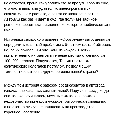
не остаётся, кроме как уволить его за прогул. Хорошо ещё,
что часть выплаты удаётся компенсировать при
окончательном расчёте, а вот за оставшейся частью
АвтоВАЗ как раз и идёт в суд, где получает заочное
решение, вероятность исполнения которого приближается к
нулю.
Источники самарского издания «Обозрение» затрудняются
определить масштаб проблемы с бегством гастарбайтеров,
но, по их примерным оценкам, из каждой тысячи
привлечённых мигрантов в течение месяца отсеиваются
100–200 человек. Получается, Тольятти стал для
фактических нелегалов порталом, позволяющим
телепортироваться в другие регионы нашей страны?
Между тем история с заво­зом среднеазиатов в автоград
изначально казалась сомнительной. Пару лет назад, когда
она только начиналась, местные жители выражали
недовольство приездом чужаков, риторически спрашивая,
а не стоило ли лучше привлекать на производство
коренное население.