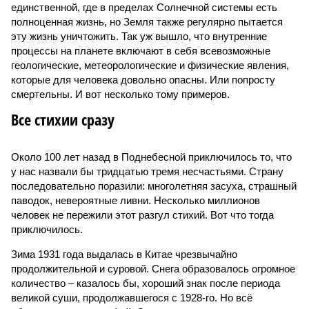
единственной, где в пределах Солнечной системы есть
полноценная жизнь, но Земля также регулярно пытается
эту жизнь уничтожить. Так уж вышло, что внутренние
процессы на планете включают в себя всевозможные
геологические, метеорологические и физические явления,
которые для человека довольно опасны. Или попросту
смертельны. И вот несколько тому примеров.
Все стихии сразу
Около 100 лет назад в Поднебесной приключилось то, что
у нас назвали бы тридцатью тремя несчастьями. Страну
последовательно поразили: многолетняя засуха, страшный
паводок, невероятные ливни. Несколько миллионов
человек не пережили этот разгул стихий. Вот что тогда
приключилось.
Зима 1931 года выдалась в Китае чрезвычайно
продолжительной и суровой. Снега образовалось огромное
количество – казалось бы, хороший знак после периода
великой суши, продолжавшегося с 1928-го. Но всё