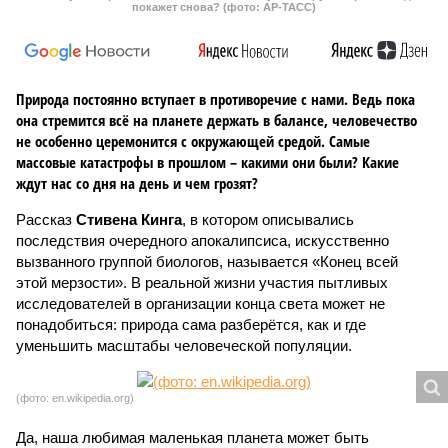
покажет снова? (фото: АР-ТАСС)
Природа постоянно вступает в противоречие с нами. Ведь пока
она стремится всё на планете держать в балансе, человечество
не особенно церемонится с окружающей средой. Самые
массовые катастрофы в прошлом – какими они были? Какие
ждут нас со дня на день и чем грозят?
Рассказ
Стивена Кинга
, в котором описывались
последствия очередного апокалипсиса, искусственно
вызванного группой биологов, называется «Конец всей
этой мерзости». В реальной жизни участия пытливых
исследователей в организации конца света может не
понадобиться: природа сама разберётся, как и где
уменьшить масштабы человеческой популяции.
(фото: en.wikipedia.org)
Да, наша любимая маленькая планета может быть