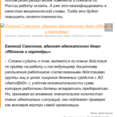
потом резко решил жизнь поменять и поехать по
России работу искать. А уже это квалифицировать в
качестве мошеннической схемы. Тогда это будет
повышать ответственность.
Евгений Самсонов, адвокат адвокатского бюро «Яблоков и партнёры»
Евгений Самсонов, адвокат адвокатского бюро
«Яблоков и партнёры»
– Сложно судить о том, являются ли такие действия
по приёму на работу и последующему досрочному
увольнению работников согласованными действиями
группы лиц в целях хищения денежных средств с АО
«АвтоВАЗ», с учётом незначительности сумм,
которые работники должны возвратить предприятию.
Но, принимая во внимание значительное количество
таких однотипных ситуаций, они подлежат проверке
как минимум внутри самой организации.
Иван Дмитриев