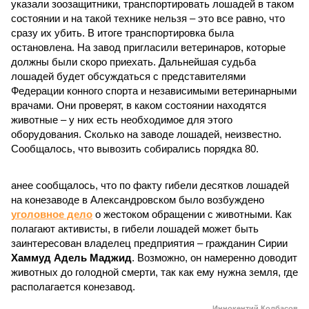
указали зоозащитники, транспортировать лошадей в таком
состоянии и на такой технике нельзя – это все равно, что
сразу их убить. В итоге транспортировка была
остановлена. На завод пригласили ветеринаров, которые
должны были скоро приехать. Дальнейшая судьба
лошадей будет обсуждаться с представителями
Федерации конного спорта и независимыми ветеринарными
врачами. Они проверят, в каком состоянии находятся
животные – у них есть необходимое для этого
оборудования. Сколько на заводе лошадей, неизвестно.
Сообщалось, что вывозить собирались порядка 80.
анее сообщалось, что по факту гибели десятков лошадей
на конезаводе в Александровском было возбуждено
уголовное дело
о жестоком обращении с животными. Как
полагают активисты, в гибели лошадей может быть
заинтересован владелец предприятия – гражданин Сирии
Хаммуд Адель Маджид
. Возможно, он намеренно доводит
животных до голодной смерти, так как ему нужна земля, где
располагается конезавод.
Иннокентий Колбасов