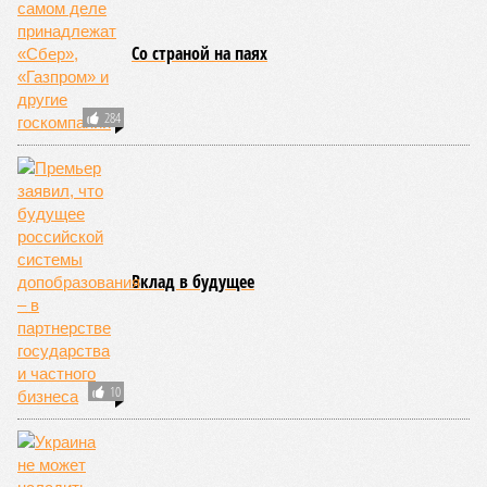
Со страной на паях
284
Вклад в будущее
10