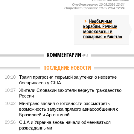
Опубликовано:
10.05.2024 12:24
Отредактировано:
10.05.2024 12:24
Необычные
корабли. Речные
молоковозы и
пожарная «Ракета»
КОММЕНТАРИИ
0
ПОСЛЕДНИЕ НОВОСТИ
10:10
Трамп пригрозил тюрьмой за утечки о нехватке
боеприпасов у США
10:07
Жители Словакии захотели вернуть гражданство
России
10:02
Минтранс заявил о готовности рассмотреть
возможность запуска прямого авиасообщения с
Бразилией и Аргентиной
09:56
США и Украина вновь начали обмениваться
разведданными