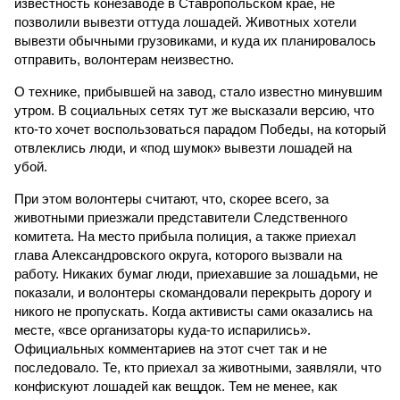
известность конезаводе в Ставропольском крае, не
позволили вывезти оттуда лошадей. Животных хотели
вывезти обычными грузовиками, и куда их планировалось
отправить, волонтерам неизвестно.
О технике, прибывшей на завод, стало известно минувшим
утром. В социальных сетях тут же высказали версию, что
кто-то хочет воспользоваться парадом Победы, на который
отвлеклись люди, и «под шумок» вывезти лошадей на
убой.
При этом волонтеры считают, что, скорее всего, за
животными приезжали представители Следственного
комитета. На место прибыла полиция, а также приехал
глава Александровского округа, которого вызвали на
работу. Никаких бумаг люди, приехавшие за лошадьми, не
показали, и волонтеры скомандовали перекрыть дорогу и
никого не пропускать. Когда активисты сами оказались на
месте, «все организаторы куда-то испарились».
Официальных комментариев на этот счет так и не
последовало. Те, кто приехал за животными, заявляли, что
конфискуют лошадей как вещдок. Тем не менее, как