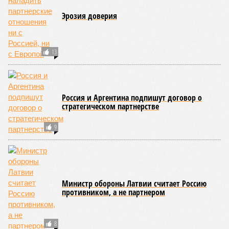
Эрозия доверия
13
Россия и Аргентина подпишут договор о
стратегическом партнерстве
9
Министр обороны Латвии считает Россию
противником, а не партнером
8