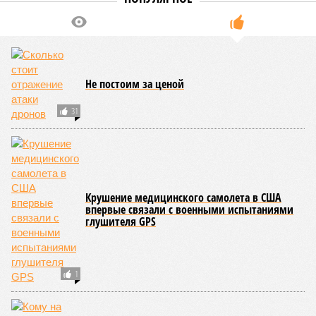
Не постоим за ценой
31
Крушение медицинского самолета в США
впервые связали с военными испытаниями
глушителя GPS
1