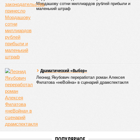
Мордашову сотни миллиардов рублей прибыли и
маленький штраф
Драматический «Выбор»
Леонид Якубович переработал роман Алексея
Филатова «неВойна» в сценарий драмспектакля
ПОПУЛЯРНОЕ