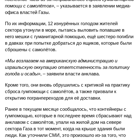
помощи с самолётов»
, – указывается в заявлении медиа-
офиса властей Газы.
По их информации, 12 изнурённых голодом жителей
сектора утонули в море, пытаясь выловить попавшие в
него мешки с гуманитарной помощью, ещё шестеро погибли
в давках при попытке добраться до ящиков, которые были
сброшены с самолётов.
«Мы возлагаем на американскую администрацию и
израильскую оккупацию ответственность за политику
голода и осады»
, – заявили власти анклава.
Кроме того, они вновь обрушились с критикой на практику
сброса гумпомощи с самолётов, а также призвали к
открытию погранпереходов для её доставки.
Ранее в текущем месяце сообщалось, что контейнеры с
гумпомощью, которые в последнее время сбрасывают над
анклавом с самолётов, упали на жилой дом на севере
сектора Газа в тот момент, когда на крыше здания были
люди. Как уточнили СМИ, это произошло из-за того, что