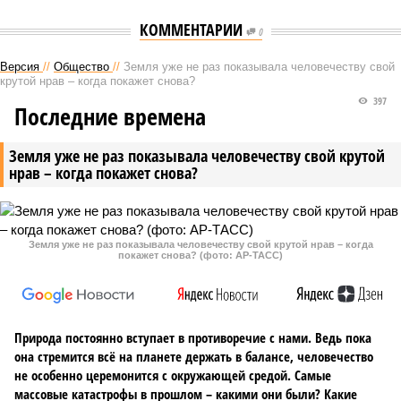
КОММЕНТАРИИ
0
Версия
//
Общество
//
Земля уже не раз показывала человечеству свой
крутой нрав – когда покажет снова?
397
Последние времена
Земля уже не раз показывала человечеству свой крутой
нрав – когда покажет снова?
Земля уже не раз показывала человечеству свой крутой нрав – когда
покажет снова? (фото: АР-ТАСС)
Природа постоянно вступает в противоречие с нами. Ведь пока
она стремится всё на планете держать в балансе, человечество
не особенно церемонится с окружающей средой. Самые
массовые катастрофы в прошлом – какими они были? Какие