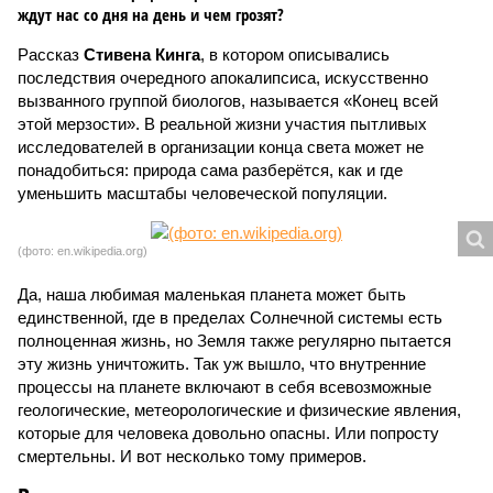
ждут нас со дня на день и чем грозят?
Рассказ
Стивена Кинга
, в котором описывались
последствия очередного апокалипсиса, искусственно
вызванного группой биологов, называется «Конец всей
этой мерзости». В реальной жизни участия пытливых
исследователей в организации конца света может не
понадобиться: природа сама разберётся, как и где
уменьшить масштабы человеческой популяции.
(фото: en.wikipedia.org)
Да, наша любимая маленькая планета может быть
единственной, где в пределах Солнечной системы есть
полноценная жизнь, но Земля также регулярно пытается
эту жизнь уничтожить. Так уж вышло, что внутренние
процессы на планете включают в себя всевозможные
геологические, метеорологические и физические явления,
которые для человека довольно опасны. Или попросту
смертельны. И вот несколько тому примеров.