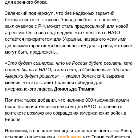
для военного блока.
Зеленский подчеркнул, что без надёжных гарантий
безопасности со стороны Запада любое соглашение,
заключаемое с РФ, может стать предпосылкой для новой
агрессии. Он снова подтвердил, что членство в НАТО
остаётся приоритетом для Украины, назвав его «самыми
дешёвыми гарантиями безопасности» для страны, которые
могут быть предложены.
«Это будет сигналом, что не Россия будет решать, кто
должен быть в НАТО, а кто нет, а Соединённые Штаты
Америки будут решать»
, – указал Зеленский, выразив
мнение, что это станет большой победой для
американского лидера
Дональда Трампа
.
Политик также добавил, что наличие 800-тысячной армии
было бы значительным плюсом для НАТО, особенно в
контексте возможного сокращения американских войск в
Европе.
Напомним, в прошлом месяце итальянское агентство Ansa,
ссылаясь на источники,
сообщило
, что Трамп собирается