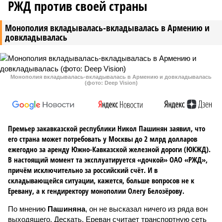
РЖД против своей страны
Монополия вкладывалась-вкладывалась в Армению и
довкладывалась
Монополия вкладывалась-вкладывалась в Армению и довкладывалась
(фото: Deep Vision)
Премьер закавказской республики Никол Пашинян заявил, что
его страна может потребовать у Москвы до 2 млрд долларов
ежегодно за аренду Южно-Кавказской железной дороги (ЮКЖД).
В настоящий момент та эксплуатируется «дочкой» ОАО «РЖД»,
причём исключительно за российский счёт. И в
складывающейся ситуации, кажется, больше вопросов не к
Еревану, а к гендиректору монополии Олегу Белозёрову.
По мнению
Пашиняна
, он не высказал ничего из ряда вон
выходящего. Дескать, Ереван считает транспортную сеть