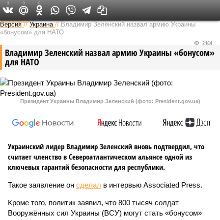
0
0
0
Федеральный выпуск
Версия
//
Украина
//
Владимир Зеленский назвал армию Украины
«бонусом» для НАТО
2164
Владимир Зеленский назвал армию Украины «бонусом»
для НАТО
Президент Украины Владимир Зеленский (фото: President.gov.ua)
Украинский лидер Владимир Зеленский вновь подтвердил, что
считает членство в Североатлантическом альянсе одной из
ключевых гарантий безопасности для республики.
Такое заявление он
сделал
в интервью Associated Press.
Кроме того, политик заявил, что 800 тысяч солдат
Вооружённых сил Украины (ВСУ) могут стать «бонусом»