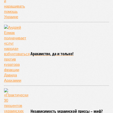
Арахамство, да и только!
Независимость украинской прессы – миф?