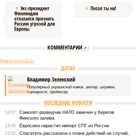
Экс-президент
Посол ты на!
Финляндии
отказался признать
Россию угрозой для
Европы
КОММЕНТАРИИ
0
Новости smi2.ru
ДОСЬЕ
Владимир Зеленский
Популярный украинский комик, актер, шоумен,
сценарист, продюсер.
ПОСЛЕДНИЕ НОВОСТИ
14:07
Самолёт-разведчик НАТО замечен у берегов
Финского залива
13:45
Евросоюз нарастил импорт СПГ из России
13:32
Спасатель рассказала о плане действий на случай,