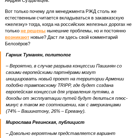
Андрей Суздальцев.
Вот только почему для менеджмента РЖД столь же
естественным считается вкладываться в закавказскую
«железку» тогда, когда на российских железных дорогах не
только
не решены
нынешние проблемы, но и постоянно
возникают
новые? Даст ли здесь свой комментарий
Белозёров?
Гарник Туманян, политолог
– Вероятно, в случае разрыва концессии Пашинян со
своими европейскими партнёрами могут
инициировать новый проект на территории Армении
подобно трамповскому TRIPP, где будет создана
европейская концессия для управления путями, а
доходы от эксплуатации путей будут делиться плюс-
минус в таком же соотношении, как с американцами
(74% – Вашингтону, 26% – Еревану).
Мирослава Регинская, публицист
– Довольно вероятным представляется вариант