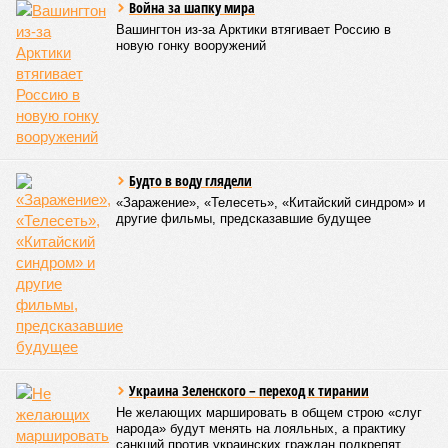
Война за шапку мира
Вашингтон из-за Арктики втягивает Россию в
новую гонку вооружений
Будто в воду глядели
«Заражение», «Телесеть», «Китайский синдром» и
другие фильмы, предсказавшие будущее
Украина Зеленского – переход к тирании
Не желающих маршировать в общем строю «слуг
народа» будут менять на лояльных, а практику
санкций против украинских граждан подкрепят