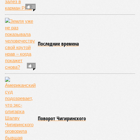
20
Последние времена
1
Поворот Чигиринского