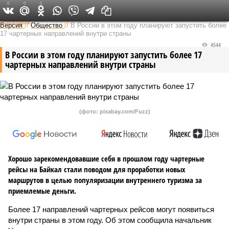
0
0
0
Федеральный выпуск
Версия
//
Общество
//
В России в этом году планируют запустить более
17 чартерных направлений внутри страны
4544
В России в этом году планируют запустить более 17
чартерных направлений внутри страны
(фото: pixabay.com/Fuzz)
Хорошо зарекомендовавшие себя в прошлом году чартерные
рейсы на Байкал стали поводом для проработки новых
маршрутов в целью популяризации внутреннего туризма за
приемлемые деньги.
Более 17 направлений чартерных рейсов могут появиться
внутри страны в этом году. Об этом сообщила начальник