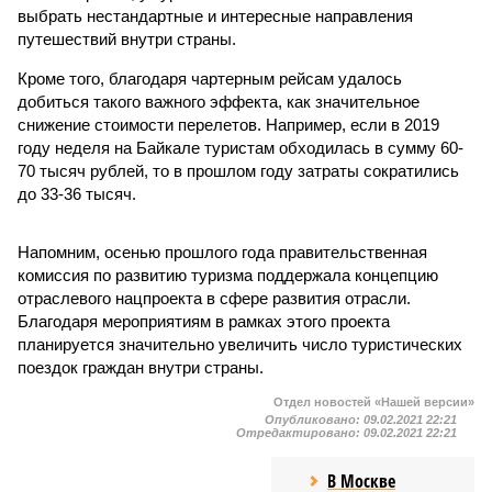
выбрать нестандартные и интересные направления
путешествий внутри страны.
Кроме того, благодаря чартерным рейсам удалось
добиться такого важного эффекта, как значительное
снижение стоимости перелетов. Например, если в 2019
году неделя на Байкале туристам обходилась в сумму 60-
70 тысяч рублей, то в прошлом году затраты сократились
до 33-36 тысяч.
Напомним, осенью прошлого года правительственная
комиссия по развитию туризма поддержала концепцию
отраслевого нацпроекта в сфере развития отрасли.
Благодаря мероприятиям в рамках этого проекта
планируется значительно увеличить число туристических
поездок граждан внутри страны.
Отдел новостей «Нашей версии»
Опубликовано:
09.02.2021 22:21
Отредактировано:
09.02.2021 22:21
В Москве