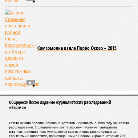
Комсомолка взяла Порно Оскар – 2015
4
Общероссийское издание журналистских расследований
«Версия»
Газета «Наша версия» основана Артёмом Боровиком в 1998 году как газета
расследований. Официальный сайт «Версия» публикует материалы
штатных и внештатных журналистов газеты и пристально следит за
событиями и новостями, происходящими в России, Украине, странах СНГ,