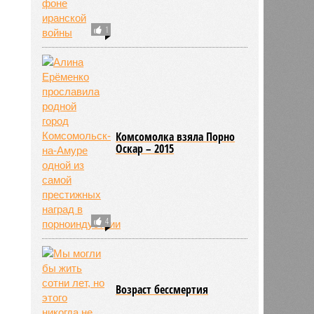
1
Комсомолка взяла Порно
Оскар – 2015
4
Возраст бессмертия