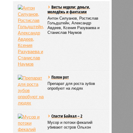
Висты недели: деньги,
молодёжь и фантазии
Антон Силуанов, Ростислав
Гольдштейн, Александр
Авдеев, Ксения Разуваева и
Станислав Наумов
Полон рот
Препарат для роста зубов
опробуют на людях
Спасти Байкал – 2
Мусор и потоки фекалий
убивают остров Ольхон