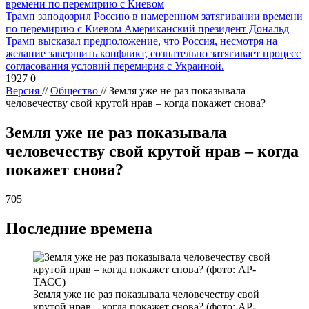
Трамп заподозрил Россию в намеренном затягивании времени
по перемирию с Киевом
Американский президент Дональд
Трамп высказал предположение, что Россия, несмотря на
желание завершить конфликт, сознательно затягивает процесс
согласования условий перемирия с Украиной.
1927
0
Версия
//
Общество
//
Земля уже не раз показывала
человечеству свой крутой нрав – когда покажет снова?
Земля уже не раз показывала
человечеству свой крутой нрав – когда
покажет снова?
705
Последние времена
Земля уже не раз показывала человечеству свой
крутой нрав – когда покажет снова? (фото: АР-