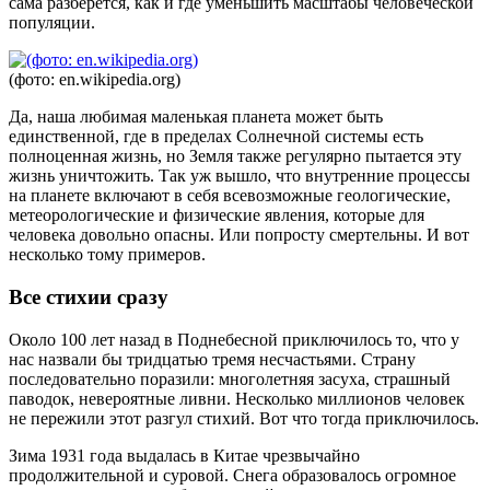
сама разберётся, как и где уменьшить масштабы человеческой
популяции.
(фото: en.wikipedia.org)
Да, наша любимая маленькая планета может быть
единственной, где в пределах Солнечной системы есть
полноценная жизнь, но Земля также регулярно пытается эту
жизнь уничтожить. Так уж вышло, что внутренние процессы
на планете включают в себя всевозможные геологические,
метеорологические и физические явления, которые для
человека довольно опасны. Или попросту смертельны. И вот
несколько тому примеров.
Все стихии сразу
Около 100 лет назад в Поднебесной приключилось то, что у
нас назвали бы тридцатью тремя несчастьями. Страну
последовательно поразили: многолетняя засуха, страшный
паводок, невероятные ливни. Несколько миллионов человек
не пережили этот разгул стихий. Вот что тогда приключилось.
Зима 1931 года выдалась в Китае чрезвычайно
продолжительной и суровой. Снега образовалось огромное