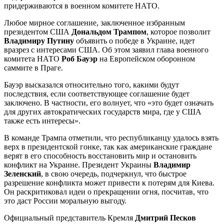
придерживаются в военном комитете НАТО.
Любое мирное соглашение, заключенное избранным
президентом США
Дональдом Трампом
, которое позволит
Владимиру Путину
объявить о победе в Украине, идет
вразрез с интересами США. Об этом заявил глава военного
комитета НАТО
Роб Бауэр
на Европейском оборонном
саммите в Праге.
Бауэр высказался относительно того, какими будут
последствия, если соответствующее соглашение будет
заключено. В частности, его волнует, что «это будет означать
для других автократических государств мира, где у США
также есть интересы».
В команде Трампа отметили, что республиканцу удалось взять
верх в президентской гонке, так как американские граждане
верят в его способность восстановить мир и остановить
конфликт на Украине. Президент Украины
Владимир
Зеленский
, в свою очередь, подчеркнул, что быстрое
разрешение конфликта может привести к потерям для Киева.
Он раскритиковал идеи о прекращении огня, посчитав, что
это даст России моральную выгоду.
Официальный представитель Кремля
Дмитрий Песков