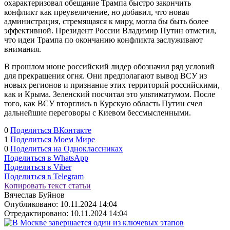
охарактеризовал обещание Трампа быстро закончить
конфликт как преувеличение, но добавил, что новая
администрация, стремящаяся к миру, могла бы быть более
эффективной. Президент России Владимир Путин отметил,
что идеи Трампа по окончанию конфликта заслуживают
внимания.
В прошлом июне российский лидер обозначил ряд условий
для прекращения огня. Они предполагают вывод ВСУ из
новых регионов и признание этих территорий российскими,
как и Крыма. Зеленский посчитал это ультиматумом. После
того, как ВСУ вторглись в Курскую область Путин счел
дальнейшие переговоры с Киевом бессмысленными.
0
Поделиться ВКонтакте
1
Поделиться Моем Мире
0
Поделиться на Одноклассниках
Поделиться в WhatsApp
Поделиться в Viber
Поделиться в Telegram
Копировать текст статьи
Вячеслав Буйнов
Опубликовано:
10.11.2024 14:04
Отредактировано:
10.11.2024 14:04