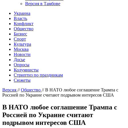
Версия в Тамбове
Украина
Власть
Конфликт
Общество
Бизнес
Спорт
Культура
Москва
Новости
Досье
Опросы
Колумнисты
Стриптиз по праздникам
Сюжеты
Версия
//
Общество
//
В НАТО любое соглашение Трампа с
Россией по Украине считают подрывом интересов США
В НАТО любое соглашение Трампа с
Россией по Украине считают
подрывом интересов США