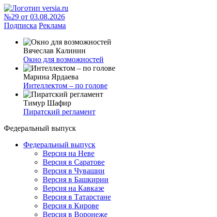
№29 от 03.08.2026
Подписка
Реклама
Вячеслав Калинин
Окно для возможностей
Марина Ярдаева
Интеллектом – по голове
Тимур Шафир
Пиратский регламент
Федеральный выпуск
Федеральный выпуск
Версия на Неве
Версия в Саратове
Версия в Чувашии
Версия в Башкирии
Версия на Кавказе
Версия в Татарстане
Версия в Кирове
Версия в Воронеже