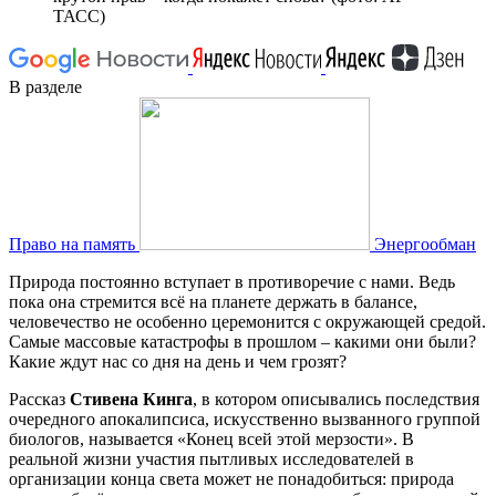
ТАСС)
В разделе
Право на память
Энергообман
Природа постоянно вступает в противоречие с нами. Ведь
пока она стремится всё на планете держать в балансе,
человечество не особенно церемонится с окружающей средой.
Самые массовые катастрофы в прошлом – какими они были?
Какие ждут нас со дня на день и чем грозят?
Рассказ
Стивена Кинга
, в котором описывались последствия
очередного апокалипсиса, искусственно вызванного группой
биологов, называется «Конец всей этой мерзости». В
реальной жизни участия пытливых исследователей в
организации конца света может не понадобиться: природа