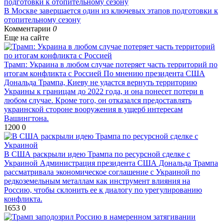
В Москве завершается один из ключевых этапов подготовки к
отопительному сезону
Комментарии
0
Еще на сайте
Трамп: Украина в любом случае потеряет часть территорий по
итогам конфликта с Россией
По мнению президента США
Дональда Трампа, Киеву не удастся вернуть территорию
Украины к границам до 2022 года, и она понесет потери в
любом случае. Кроме того, он отказался предоставлять
украинской стороне вооружения в ущерб интересам
Вашингтона.
1200
0
В США раскрыли идею Трампа по ресурсной сделке с
Украиной
Администрация президента США Дональда Трампа
рассматривала экономическое соглашение с Украиной по
редкоземельным металлам как инструмент влияния на
Россию, чтобы склонить ее к диалогу по урегулированию
конфликта.
1653
0