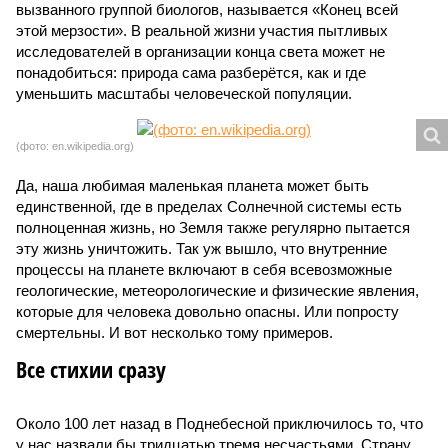
вызванного группой биологов, называется «Конец всей
этой мерзости». В реальной жизни участия пытливых
исследователей в организации конца света может не
понадобиться: природа сама разберётся, как и где
уменьшить масштабы человеческой популяции.
(фото: en.wikipedia.org)
Да, наша любимая маленькая планета может быть
единственной, где в пределах Солнечной системы есть
полноценная жизнь, но Земля также регулярно пытается
эту жизнь уничтожить. Так уж вышло, что внутренние
процессы на планете включают в себя всевозможные
геологические, метеорологические и физические явления,
которые для человека довольно опасны. Или попросту
смертельны. И вот несколько тому примеров.
Все стихии сразу
Около 100 лет назад в Поднебесной приключилось то, что
у нас назвали бы тридцатью тремя несчастьями. Страну