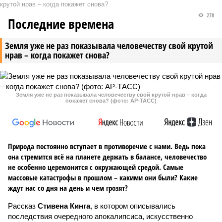
крутой нрав – когда покажет снова?
278
Последние времена
Земля уже не раз показывала человечеству свой крутой
нрав – когда покажет снова?
Земля уже не раз показывала человечеству свой крутой нрав – когда
покажет снова? (фото: АР-ТАСС)
Природа постоянно вступает в противоречие с нами. Ведь пока
она стремится всё на планете держать в балансе, человечество
не особенно церемонится с окружающей средой. Самые
массовые катастрофы в прошлом – какими они были? Какие
ждут нас со дня на день и чем грозят?
Рассказ
Стивена Кинга
, в котором описывались
последствия очередного апокалипсиса, искусственно