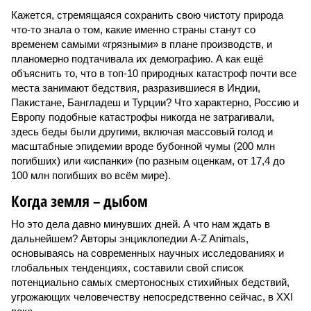
Кажется, стремящаяся сохранить свою чистоту природа
что-то знала о том, какие именно страны станут со
временем самыми «грязными» в плане производств, и
планомерно подтачивала их демографию. А как ещё
объяснить то, что в топ-10 природных катастроф почти все
места занимают бедствия, разразившиеся в Индии,
Пакистане, Бангладеш и Турции? Что характерно, Россию и
Европу подобные катастрофы никогда не затрагивали,
здесь беды были другими, включая массовый голод и
масштабные эпидемии вроде бубонной чумы (200 млн
погибших) или «испанки» (по разным оценкам, от 17,4 до
100 млн погибших во всём мире).
Когда земля – дыбом
Но это дела давно минувших дней. А что нам ждать в
дальнейшем? Авторы энциклопедии A-Z Animals,
основываясь на современных научных исследованиях и
глобальных тенденциях, составили свой список
потенциально самых смертоносных стихийных бедствий,
угрожающих человечеству непосредственно сейчас, в XXI