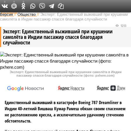
0
0
0
Федеральный выпуск
Версия
//
Общество
//
Эксперт: Единственный выживший при крушении
самолёта в Индии пассажир спасся благодаря случайности
1213
Эксперт: Единственный выживший при крушении
самолёта в Индии пассажир спасся благодаря
случайности
Эксперт: Единственный выживший при крушении самолёта в Индии
пассажир спасся благодаря случайности (фото: pxhere.com)
Единственный выживший в катастрофе Boeing 787 Dreamliner в
Индии 40-летний Вишваш Кумар Рамеш обязан своим спасением
не расположению кресла, а исключительно удачному стечению
обстоятельств.