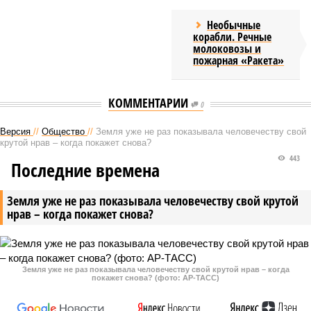
Необычные
корабли. Речные
молоковозы и
пожарная «Ракета»
КОММЕНТАРИИ
0
Версия
//
Общество
//
Земля уже не раз показывала человечеству свой
крутой нрав – когда покажет снова?
443
Последние времена
Земля уже не раз показывала человечеству свой крутой
нрав – когда покажет снова?
Земля уже не раз показывала человечеству свой крутой нрав – когда
покажет снова? (фото: АР-ТАСС)