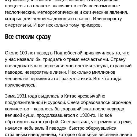
процессы на планете включают в себя всевозможные
геологические, метеорологические и физические явления,
которые для человека довольно опасны. Или попросту
смертельны. И вот несколько тому примеров.
Все стихии сразу
Около 100 лет назад в Поднебесной приключилось то, что
у нас назвали бы тридцатью тремя несчастьями. Страну
последовательно поразили: многолетняя засуха, страшный
паводок, невероятные ливни. Несколько миллионов
человек не пережили этот разгул стихий. Вот что тогда
приключилось.
Зима 1931 года выдалась в Китае чрезвычайно
продолжительной и суровой. Снега образовалось огромное
количество – казалось бы, хороший знак после периода
великой суши, продолжавшегося с 1928-го. Но всё
обратилось катастрофой. Снег растаял, устремился в реки,
начался небывалый паводок, быстро обернувшийся
страшным наводнением, которое обильные весенние ливни