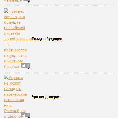
Вклад в будущее
11
Эрозия доверия
14