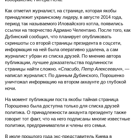
Как отметил журналист, на странице, которая якобы
принадлежит украинскому лидеру, в августе 2014 года,
период так называемого Иловайского котла, появились
ссылки на творчество Адриано Челентано. После того, как
Дубинский сообщил, что планирует опубликовать
скриншоты со второй страницы президента в соцсети,
информация на ней была оперативно удалена, а сам
журналист убран из списка друзей. По мнению автора
публикации, лучшее доказательства подлинности
страницы найти сложно. «
Спасибо, Петр Алексеевич
», —
написал журналист. По данным Дубинского, Порошенко
уничтожал информацию на втором аккаунте до глубокой
ночи.
На момент публикации поста якобы тайная страница
Порошенко была доступна только для списка друзей
политика. О принадлежности аккаунта президенту также
говорит тот факт, что на него подписаны многие известные
политики, предприниматели и члены его семьи.
В июле прошлого года экс-представитель Киева в