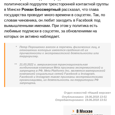
политической подгруппе трехсторонней контактной группы
в Минске
Роман Бессмертный
рассказал, что глава
государства проводит много времени в соцсетях. Так, по
словам чиновника, он любит заходить в Facebook под
вымышленными именами. При этом у политика есть
любимые подписки в соцсетях, за обновлениями на
которых он активно наблюдает.
*
Петр Порошенко внесен в перечень физических лиц, в
отношении которых имеются сведения об их
причастности к экстремистской деятельности или
терроризму.
**
21.03.2022 г. американская транснациональная
холдинговая компания Meta признана экстремистской и
запрещена в РФ. Meta Platforms Inc. является материнской
компанией социальных сетей Facebook и Instagram.
Facebook и Instagram также признаны экстремистскими
организациями, их деятельность на территории РФ
запрещена.
Отдел новостей «Нашей версии»
Опубликовано:
19.06.2018 13:51
Отредактировано:
19.06.2018 13:51
В Москве