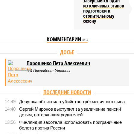
завершается один
из ключевых этапов
подготовки к
отопительному
сезону
КОММЕНТАРИИ
0
ДОСЬЕ
Порошенко Петр Алексеевич
5-й Президент Украины
ПОСЛЕДНИЕ НОВОСТИ
14:49
Девушка объяснила убийство трёхмесячного сына
14:40
Сергей Миронов выступил за увеличение пенсий
детям, потерявшим родителей
13:56
Финляндия захотела использовать приграничные
болота против России