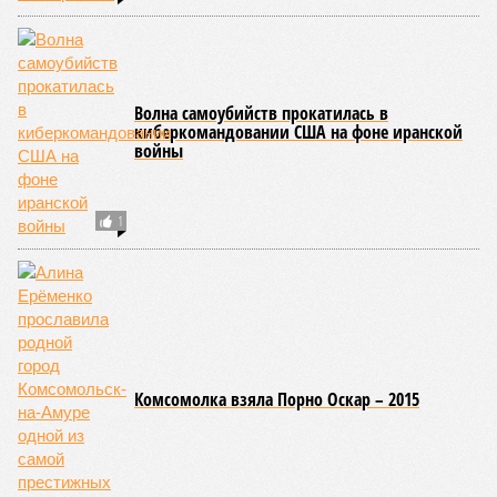
Волна самоубийств прокатилась в
киберкомандовании США на фоне иранской
войны
1
Комсомолка взяла Порно Оскар – 2015