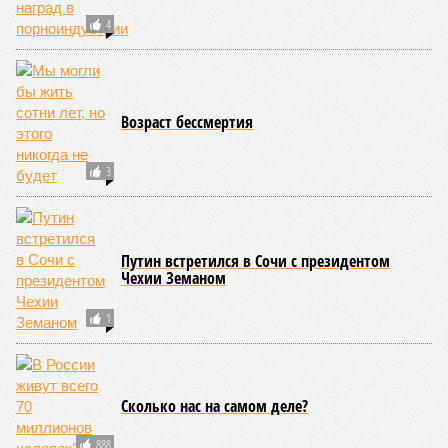
4
Возраст бессмертия
3
Путин встретился в Сочи с президентом
Чехии Земаном
1
Сколько нас на самом деле?
888