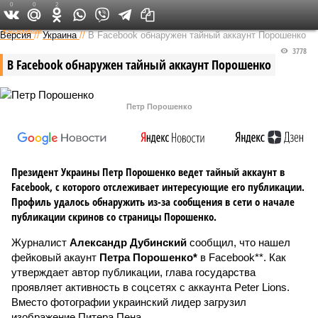
0
0
2
Федеральный выпуск
Версия
//
Украина
//
В Facebook обнаружен тайный аккаунт Порошенко
3778
В Facebook обнаружен тайный аккаунт Порошенко
Петр Порошенко
Президент Украины Петр Порошенко ведет тайный аккаунт в
Facebook, с которого отслеживает интересующие его публикации.
Профиль удалось обнаружить из-за сообщения в сети о начале
публикации скринов со страницы Порошенко.
Журналист
Александр Дубинский
сообщил, что нашел
фейковый акаунт
Петра Порошенко*
в Facebook**. Как
утверждает автор публикации, глава государства
проявляет активность в соцсетях с аккаунта Peter Lions.
Вместо фотографии украинский лидер загрузил
изображение Питера Пена.