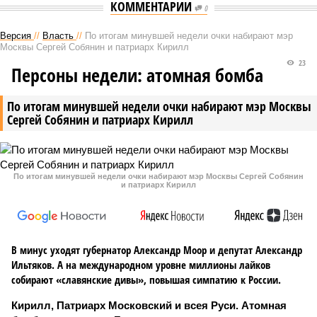
КОММЕНТАРИИ
0
Версия
//
Власть
//
По итогам минувшей недели очки набирают мэр
Москвы Сергей Собянин и патриарх Кирилл
23
Персоны недели: атомная бомба
По итогам минувшей недели очки набирают мэр Москвы
Сергей Собянин и патриарх Кирилл
По итогам минувшей недели очки набирают мэр Москвы Сергей Собянин
и патриарх Кирилл
В минус уходят губернатор Александр Моор и депутат Александр
Ильтяков. А на международном уровне миллионы лайков
собирают «славянские дивы», повышая симпатию к России.
Кирилл, Патриарх Московский и всея Руси. Атомная