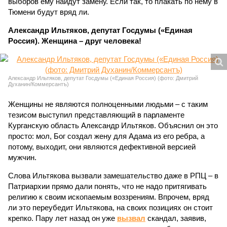
выборов ему найдут замену. Если так, то плакать по нему в
Тюмени будут вряд ли.
Александр Ильтяков, депутат Госдумы («Единая
Россия). Женщина – друг человека!
Александр Ильтяков, депутат Госдумы («Единая Россия) (фото: Дмитрий
Духанин/Коммерсантъ)
Женщины не являются полноценными людьми – с таким
тезисом выступил представляющий в парламенте
Курганскую область Александр Ильтяков. Объяснил он это
просто: мол, Бог создал жену для Адама из его ребра, а
потому, выходит, они являются дефективной версией
мужчин.
Слова Ильтякова вызвали замешательство даже в РПЦ – в
Патриархии прямо дали понять, что не надо притягивать
религию к своим ископаемым воззрениям. Впрочем, вряд
ли это переубедит Ильтякова, на своих позициях он стоит
крепко. Пару лет назад он уже
вызвал
скандал, заявив,