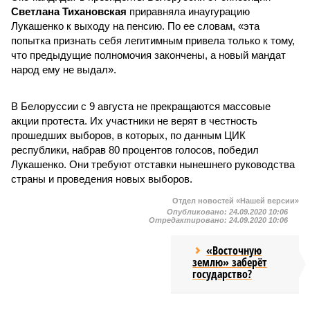
Светлана Тихановская
приравняла инаугурацию
Лукашенко к выходу на пенсию. По ее словам, «эта
попытка признать себя легитимным привела только к тому,
что предыдущие полномочия закончены, а новый мандат
народ ему не выдал».
В Белоруссии с 9 августа не прекращаются массовые
акции протеста. Их участники не верят в честность
прошедших выборов, в которых, по данным ЦИК
республики, набрав 80 процентов голосов, победил
Лукашенко. Они требуют отставки нынешнего руководства
страны и проведения новых выборов.
Отдел новостей «Нашей версии»
Опубликовано:
24.09.2020 10:06
Отредактировано:
24.09.2020 10:06
«Восточную
землю» заберёт
государство?