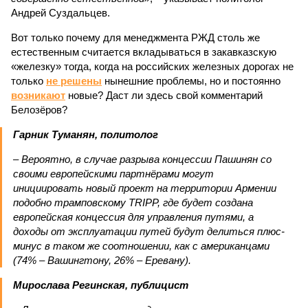
Андрей Суздальцев.
Вот только почему для менеджмента РЖД столь же
естественным считается вкладываться в закавказскую
«железку» тогда, когда на российских железных дорогах не
только
не решены
нынешние проблемы, но и постоянно
возникают
новые? Даст ли здесь свой комментарий
Белозёров?
Гарник Туманян, политолог
– Вероятно, в случае разрыва концессии Пашинян со
своими европейскими партнёрами могут
инициировать новый проект на территории Армении
подобно трамповскому TRIPP, где будет создана
европейская концессия для управления путями, а
доходы от эксплуатации путей будут делиться плюс-
минус в таком же соотношении, как с американцами
(74% – Вашингтону, 26% – Еревану).
Мирослава Регинская, публицист