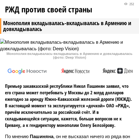
252
РЖД против своей страны
Монополия вкладывалась-вкладывалась в Армению и
довкладывалась
Монополия вкладывалась-вкладывалась в Армению и довкладывалась
(фото: Deep Vision)
Премьер закавказской республики Никол Пашинян заявил, что
его страна может потребовать у Москвы до 2 млрд долларов
ежегодно за аренду Южно-Кавказской железной дороги (ЮКЖД).
В настоящий момент та эксплуатируется «дочкой» ОАО «РЖД»,
причём исключительно за российский счёт. И в
складывающейся ситуации, кажется, больше вопросов не к
Еревану, а к гендиректору монополии Олегу Белозёрову.
По мнению
Пашиняна
, он не высказал ничего из ряда вон