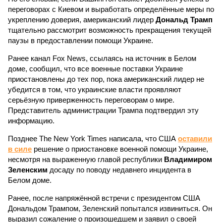
переговорах с Киевом и выработать определённые меры по
укреплению доверия, американский лидер
Дональд Трамп
тщательно рассмотрит возможность прекращения текущей
паузы в предоставлении помощи Украине.
Ранее канал Fox News, ссылаясь на источник в Белом
доме, сообщил, что все военные поставки Украине
приостановлены до тех пор, пока американский лидер не
убедится в том, что украинские власти проявляют
серьёзную приверженность переговорам о мире.
Представитель администрации Трампа подтвердил эту
информацию.
Позднее The New York Times написала, что США
оставили
в силе
решение о приостановке военной помощи Украине,
несмотря на выраженную главой республики
Владимиром
Зеленским
досаду по поводу недавнего инцидента в
Белом доме.
Ранее, после напряжённой встречи с президентом США
Дональдом Трампом, Зеленский попытался извиниться. Он
выразил сожаление о произошедшем и заявил о своей