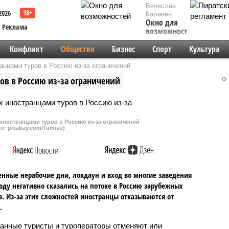
Вячеслав
2026
Калинин
Окно для
Реклама
возможностей
Конфликт
Общество
Бизнес
Спорт
Культура
нцами туров в Россию из-за ограничений
ов в Россию из-за ограничений
иностранцами туров в Россию из-за ограничений
о: pixabay.com/Tumisu)
нные нерабочие дни, локдаун и вход во многие заведения
оду негативно сказались на потоке в Россию зарубежных
в. Из-за этих сложностей иностранцы отказываются от
.
анные туристы и туроператоры отменяют или