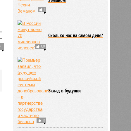
Земаном
1
Сколько нас на самом деле?
0
888
Вклад в будущее
11