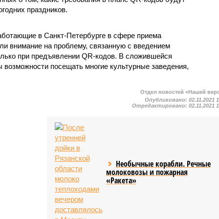
огодних праздников.
аботающие в Санкт-Петербурге в сфере приема
ли внимание на проблему, связанную с введением
только при предъявлении QR-кодов. В сложившейся
 возможности посещать многие культурные заведения,
Отдел новостей «Нашей вер
Опубликовано:
02.11.2021 
Отредактировано:
02.11.2021 
Необычные корабли. Речные
молоковозы и пожарная
«Ракета»