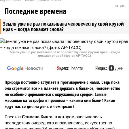
490
Последние времена
Земля уже не раз показывала человечеству свой крутой
нрав – когда покажет снова?
Земля уже не раз показывала человечеству свой крутой нрав – когда
покажет снова? (фото: АР-ТАСС)
Природа постоянно вступает в противоречие с нами. Ведь пока
она стремится всё на планете держать в балансе, человечество
не особенно церемонится с окружающей средой. Самые
массовые катастрофы в прошлом – какими они были? Какие
ждут нас со дня на день и чем грозят?
Рассказ
Стивена Кинга
, в котором описывались
последствия очередного апокалипсиса, искусственно
вызванного группой биологов, называется «Конец всей