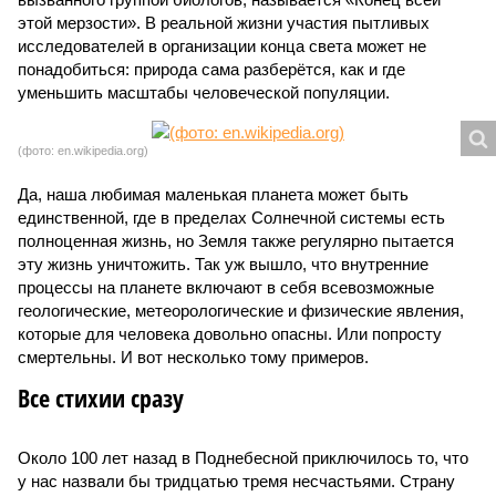
этой мерзости». В реальной жизни участия пытливых
исследователей в организации конца света может не
понадобиться: природа сама разберётся, как и где
уменьшить масштабы человеческой популяции.
(фото: en.wikipedia.org)
Да, наша любимая маленькая планета может быть
единственной, где в пределах Солнечной системы есть
полноценная жизнь, но Земля также регулярно пытается
эту жизнь уничтожить. Так уж вышло, что внутренние
процессы на планете включают в себя всевозможные
геологические, метеорологические и физические явления,
которые для человека довольно опасны. Или попросту
смертельны. И вот несколько тому примеров.
Все стихии сразу
Около 100 лет назад в Поднебесной приключилось то, что
у нас назвали бы тридцатью тремя несчастьями. Страну