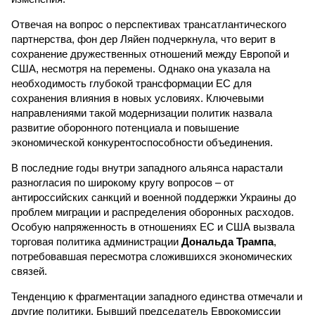
Отвечая на вопрос о перспективах трансатлантического
партнерства, фон дер Ляйен подчеркнула, что верит в
сохранение дружественных отношений между Европой и
США, несмотря на перемены. Однако она указала на
необходимость глубокой трансформации ЕС для
сохранения влияния в новых условиях. Ключевыми
направлениями такой модернизации политик назвала
развитие оборонного потенциала и повышение
экономической конкурентоспособности объединения.
В последние годы внутри западного альянса нарастали
разногласия по широкому кругу вопросов – от
антироссийских санкций и военной поддержки Украины до
проблем миграции и распределения оборонных расходов.
Особую напряженность в отношениях ЕС и США вызвала
торговая политика администрации
Дональда Трампа
,
потребовавшая пересмотра сложившихся экономических
связей.
Тенденцию к фрагментации западного единства отмечали и
другие политики. Бывший председатель Еврокомиссии