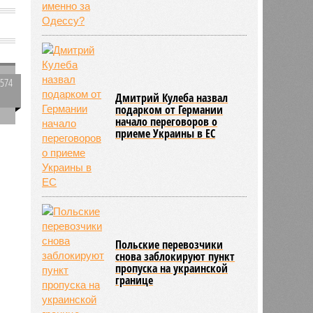
2574
Дмитрий Кулеба назвал
0
подарком от Германии
начало переговоров о
приеме Украины в ЕС
а
128
Польские перевозчики
снова заблокируют пункт
пропуска на украинской
границе