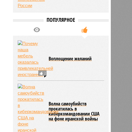
ПОПУЛЯРНОЕ
Воплощение желаний
2
Волна самоубийств
прокатилась в
киберкомандовании США
на фоне иранской войны