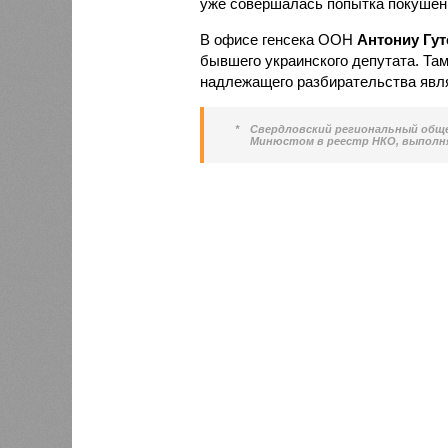
уже совершалась попытка покушен
В офисе генсека ООН
Антониу Гу
бывшего украинского депутата. Там
надлежащего разбирательства явл
*
Свердловский региональный обще
Минюстом в реестр НКО, выполн