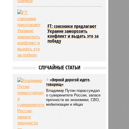
FT: союзники предлагают
Украине заморозить
конфликт и выдать это за
победу
СЛУЧАЙНЫЕ СТАТЬИ
«Верной дорогой идете,
товарищ»
Владимир Путин порассуждал
о суверенитете России, запасе
прочности ее экономики, СВО,
мобилизации и яйцах