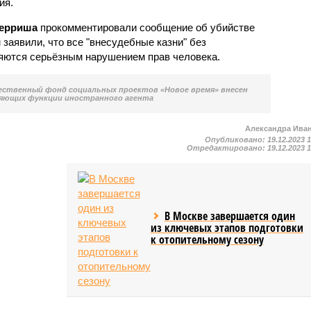
ия.
терриша
прокомментировали сообщение об убийстве
 заявили, что все "внесудебные казни" без
яются серьёзным нарушением прав человека.
ственный фонд социальных проектов «Новое время» внесен
яющих функции иностранного агента
Александра Ива
Опубликовано:
19.12.2023 
Отредактировано:
19.12.2023 
В Москве завершается один
из ключевых этапов подготовки
к отопительному сезону