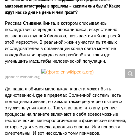
массовые катастрофы в прошлом – какими они были? Какие
ждут нас со дня на день и чем грозят?
Рассказ
Стивена Кинга
, в котором описывались
последствия очередного апокалипсиса, искусственно
вызванного группой биологов, называется «Конец всей
этой мерзости». В реальной жизни участия пытливых
исследователей в организации конца света может не
понадобиться: природа сама разберётся, как и где
уменьшить масштабы человеческой популяции.
(фото: en.wikipedia.org)
Да, наша любимая маленькая планета может быть
единственной, где в пределах Солнечной системы есть
полноценная жизнь, но Земля также регулярно пытается
эту жизнь уничтожить. Так уж вышло, что внутренние
процессы на планете включают в себя всевозможные
геологические, метеорологические и физические явления,
которые для человека довольно опасны. Или попросту
смертельны. И вот несколько тому примеров.