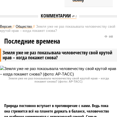
КОММЕНТАРИИ
0
Версия
//
Общество
//
Земля уже не раз показывала человечеству свой
крутой нрав – когда покажет снова?
648
Последние времена
Земля уже не раз показывала человечеству свой крутой
нрав – когда покажет снова?
Земля уже не раз показывала человечеству свой крутой нрав – когда
покажет снова? (фото: АР-ТАСС)
Природа постоянно вступает в противоречие с нами. Ведь пока
она стремится всё на планете держать в балансе, человечество
не особенно церемонится с окружающей средой. Самые