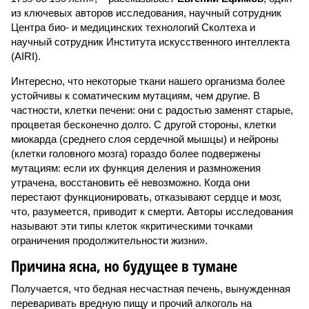
из ключевых авторов исследования, научный сотрудник
Центра био- и медицинских технологий Сколтеха и
научный сотрудник Института искусственного интеллекта
(AIRI).
Интересно, что некоторые ткани нашего организма более
устойчивы к соматическим мутациям, чем другие. В
частности, клетки печени: они с радостью заменят старые,
процветая бесконечно долго. С другой стороны, клетки
миокарда (среднего слоя сердечной мышцы) и нейроны
(клетки головного мозга) гораздо более подвержены
мутациям: если их функция деления и размножения
утрачена, восстановить её невозможно. Когда они
перестают функционировать, отказывают сердце и мозг,
что, разумеется, приводит к смерти. Авторы исследования
называют эти типы клеток «критическими точками
ограничения продолжительности жизни».
Причина ясна, но будущее в тумане
Получается, что бедная несчастная печень, вынужденная
переваривать вредную пищу и прочий алкоголь на