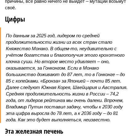
причины, всё равно ничего не выйдет – мутации возьмут
своё.
Цифры
По данным за 2025 год, лидером по средней
продолжительности жизни из всех стран стало
Княжество Монако. В общем-то, неудивительно с
учётом богатства и благополучия этого крохотного
клочка суши. Но второе место удивляет – оно,
оказывается, за Гонконгом. Если в Монако
большинство доживают до 87 лет, то в Гонконге – до
85 с копейками. «Бронза» за Японией – почти 85 лет.
Далее следуют Южная Корея, Швейцария и Австралия.
Средняя продолжительность жизни в России – 74,2
года, от лидеров рейтинга мы очень далеки. Впрочем,
Владимир Путин поставил задачу, чтобы к 2030 году
эта цифра выросла до 78 лет, а к 2036 году – до 81
года. Как это будет выполняться, неизвестно.
Эта железная печень