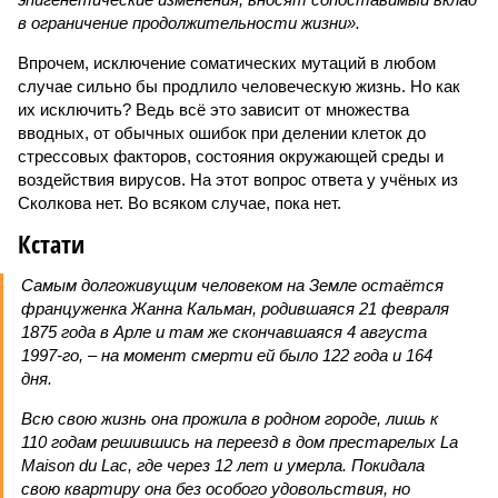
в ограничение продолжительности жизни».
Впрочем, исключение соматических мутаций в любом
случае сильно бы продлило человеческую жизнь. Но как
их исключить? Ведь всё это зависит от множества
вводных, от обычных ошибок при делении клеток до
стрессовых факторов, состояния окружающей среды и
воздействия вирусов. На этот вопрос ответа у учёных из
Сколкова нет. Во всяком случае, пока нет.
Кстати
Самым долгоживущим человеком на Земле остаётся
француженка Жанна Кальман, родившаяся 21 февраля
1875 года в Арле и там же скончавшаяся 4 августа
1997-го, – на момент смерти ей было 122 года и 164
дня.
Всю свою жизнь она прожила в родном городе, лишь к
110 годам решившись на переезд в дом престарелых La
Maison du Lac, где через 12 лет и умерла. Покидала
свою квартиру она без особого удовольствия, но