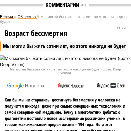
КОММЕНТАРИИ
0
Версия
//
Общество
//
Мы могли бы жить сотни лет, но этого никогда не
будет
256
Возраст бессмертия
Мы могли бы жить сотни лет, но этого никогда не будет
Мы могли бы жить сотни лет, но этого никогда не будет (фото: Deep
Vision)
Как бы мы ни старались, достигнуть бессмертия у человека не
получится никогда, даже при самых совершенных технологиях и
самой совершенной медицине. Точку в многолетних дебатах о
долголетии поставило новое исследование российских учёных: в
теории максимальный предел жизни – 194 года. Но и этот
возраст практически вряд ли достижим – во всём виноваты