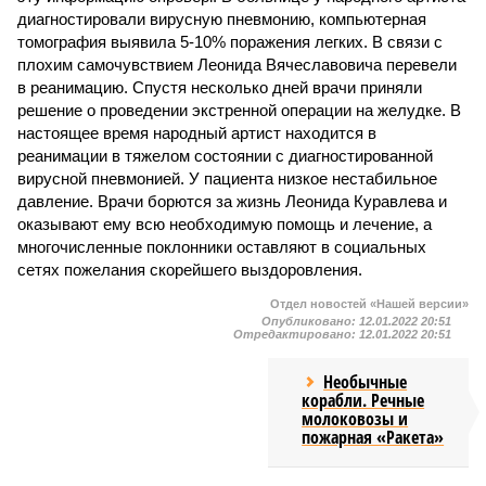
диагностировали вирусную пневмонию, компьютерная
томография выявила 5-10% поражения легких. В связи с
плохим самочувствием Леонида Вячеславовича перевели
в реанимацию. Спустя несколько дней врачи приняли
решение о проведении экстренной операции на желудке. В
настоящее время народный артист находится в
реанимации в тяжелом состоянии с диагностированной
вирусной пневмонией. У пациента низкое нестабильное
давление. Врачи борются за жизнь Леонида Куравлева и
оказывают ему всю необходимую помощь и лечение, а
многочисленные поклонники оставляют в социальных
сетях пожелания скорейшего выздоровления.
Отдел новостей «Нашей версии»
Опубликовано:
12.01.2022 20:51
Отредактировано:
12.01.2022 20:51
Необычные
корабли. Речные
молоковозы и
пожарная «Ракета»