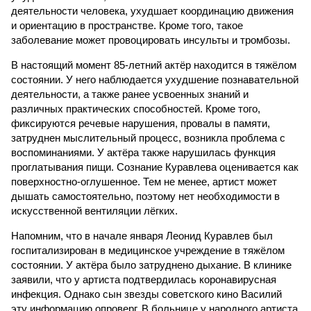
деятельности человека, ухудшает координацию движения
и ориентацию в пространстве. Кроме того, такое
заболевание может провоцировать инсульты и тромбозы.
В настоящий момент 85-летний актёр находится в тяжёлом
состоянии. У него наблюдается ухудшение познавательной
деятельности, а также ранее усвоенных знаний и
различных практических способностей. Кроме того,
фиксируются речевые нарушения, провалы в памяти,
затруднен мыслительный процесс, возникла проблема с
воспоминаниями. У актёра также нарушилась функция
проглатывания пищи. Сознание Куравлева оценивается как
поверхностно-оглушенное. Тем не менее, артист может
дышать самостоятельно, поэтому нет необходимости в
искусственной вентиляции лёгких.
Напомним, что в начале января Леонид Куравлев был
госпитализирован в медицинское учреждение в тяжёлом
состоянии. У актёра было затруднено дыхание. В клинике
заявили, что у артиста подтвердилась коронавирусная
инфекция. Однако сын звезды советского кино Василий
эту информацию опроверг. В больнице у народного артиста