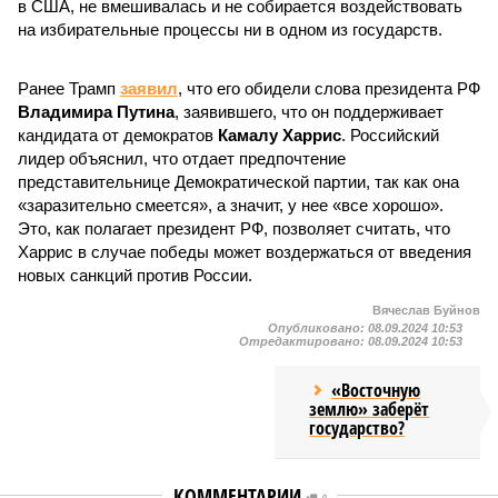
в США, не вмешивалась и не собирается воздействовать
на избирательные процессы ни в одном из государств.
Ранее Трамп
заявил
, что его обидели слова президента РФ
Владимира Путина
, заявившего, что он поддерживает
кандидата от демократов
Камалу Харрис
. Российский
лидер объяснил, что отдает предпочтение
представительнице Демократической партии, так как она
«заразительно смеется», а значит, у нее «все хорошо».
Это, как полагает президент РФ, позволяет считать, что
Харрис в случае победы может воздержаться от введения
новых санкций против России.
Вячеслав Буйнов
Опубликовано:
08.09.2024 10:53
Отредактировано:
08.09.2024 10:53
«Восточную
землю» заберёт
государство?
КОММЕНТАРИИ