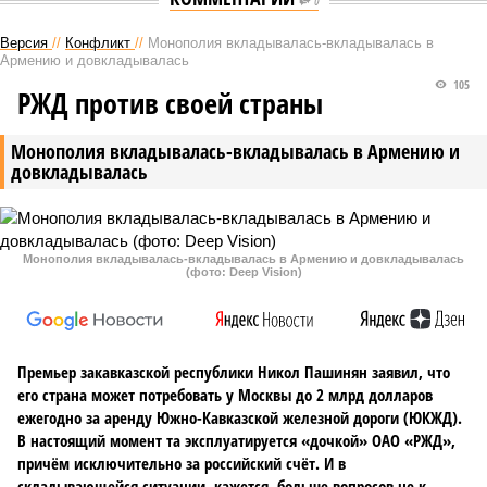
0
Версия
//
Конфликт
//
Монополия вкладывалась-вкладывалась в
Армению и довкладывалась
105
РЖД против своей страны
Монополия вкладывалась-вкладывалась в Армению и
довкладывалась
Монополия вкладывалась-вкладывалась в Армению и довкладывалась
(фото: Deep Vision)
Премьер закавказской республики Никол Пашинян заявил, что
его страна может потребовать у Москвы до 2 млрд долларов
ежегодно за аренду Южно-Кавказской железной дороги (ЮКЖД).
В настоящий момент та эксплуатируется «дочкой» ОАО «РЖД»,
причём исключительно за российский счёт. И в
складывающейся ситуации, кажется, больше вопросов не к