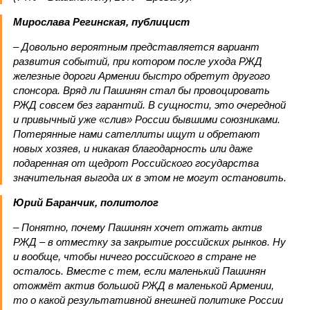
Мирослава Регинская, публицист
– Довольно вероятным представляется вариант
развития событий, при котором после ухода РЖД
железные дороги Армении быстро обретут другого
спонсора. Вряд ли Пашинян стал бы провоцировать
РЖД совсем без гарантий. В сущности, это очередной
и привычный уже «слив» России бывшими союзниками.
Потерянные нами сателлиты ищут и обретают
новых хозяев, и никакая благодарность или даже
подаренная от щедрот Российского государства
значительная выгода их в этом не могут остановить.
Юрий Баранчик, политолог
– Понятно, почему Пашинян хочет отжать актив
РЖД – в отместку за закрытие российских рынков. Ну
и вообще, чтобы ничего российского в стране не
осталось. Вместе с тем, если маленький Пашинян
отожмёт актив большой РЖД в маленькой Армении,
то о какой результативной внешней политике России