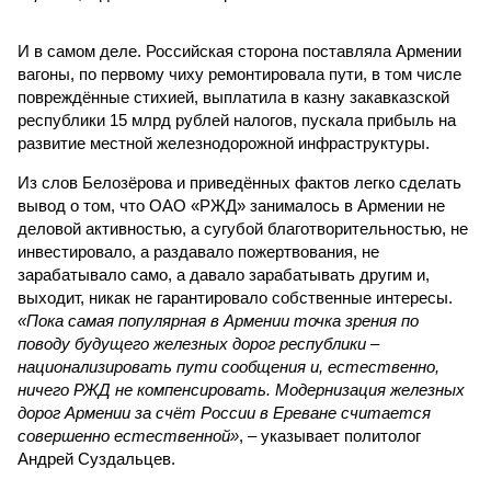
И в самом деле. Российская сторона поставляла Армении
вагоны, по первому чиху ремонтировала пути, в том числе
повреждённые стихией, выплатила в казну закавказской
республики 15 млрд рублей налогов, пускала прибыль на
развитие местной железнодорожной инфраструктуры.
Из слов Белозёрова и приведённых фактов легко сделать
вывод о том, что ОАО «РЖД» занималось в Армении не
деловой активностью, а сугубой благотворительностью, не
инвестировало, а раздавало пожертвования, не
зарабатывало само, а давало зарабатывать другим и,
выходит, никак не гарантировало собственные интересы.
«Пока самая популярная в Армении точка зрения по
поводу будущего железных дорог рес­публики –
национализировать пути сообщения и, естественно,
ничего РЖД не компенсировать. Модернизация железных
дорог Армении за счёт России в Ереване считается
совершенно естественной»
, – указывает политолог
Андрей Суздальцев.