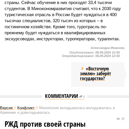
страны. Сейчас обучение в них проходят 33,4 тысячи
студентов. В Минэкономразвития считают, что к 2030 году
туристическая отрасль в России будет нуждаться в 400
тысячах специалистов, 320 тысяч из которых – в
гостиничном хозяйстве. Кроме того, туротрасль по-
прежнему будет нуждаться в квалифицированных
экскурсоводах, инструкторах, туроператорах, турагентах.
Александра Иванова
Опубликовано:
06.09.2024 12:55
Отредактировано:
06.09.2024 12:55
«Восточную
землю» заберёт
государство?
КОММЕНТАРИИ
0
Версия
//
Конфликт
//
Монополия вкладывалась-вкладывалась в
Армению и довкладывалась
77
РЖД против своей страны