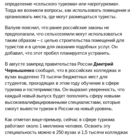
определение «сельского туризма» или «агротуризма».
Тогда же возникли вопросы, как использовать помещения и
организовать места, где могут размещаться туристы.
Валуев пояснил, что ранее российские законы не
предполагали, что сельхозземли могут использоваться
таким образом – с целью строительства помещений для
туристов и в целом для оказания подобных услуг. Он
добавил, что этот пробел планируется устранить.
В августе зампред правительства России
Дмитрий
Чернышенко
сообщил, что в российских колледжах и
вузах выделено 73 тысячи бюджетных мест для
студентов, проходящих в этом году обучение в сфере
туризма и гостеприимства. Он выразил уверенность, что
каждый новый выпуск будет пополнять сферу новыми
высококвалифицированными специалистами, которые
смогут вывести туризм в России на новый уровень.
Как отметил вице-премьер, сейчас в сфере туризма
работают около 1 миллиона человек. Освоить эту
специальность можно в 250 вузах и 1,5 тысячи колледжах