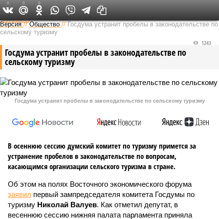
0
0
0
Федеральный выпуск
Версия
//
Общество
//
Госдума устранит пробелы в законодательстве по
сельскому туризму
1243
Госдума устранит пробелы в законодательстве по
сельскому туризму
Госдума устранит пробелы в законодательстве по сельскому туризму
В осеннюю сессию думский комитет по туризму примется за
устранение пробелов в законодательстве по вопросам,
касающимся организации сельского туризма в стране.
Об этом на полях Восточного экономического форума
заявил
первый зампредседателя комитета Госдумы по
туризму
Николай Валуев
. Как отметил депутат, в
весеннюю сессию нижняя палата парламента приняла