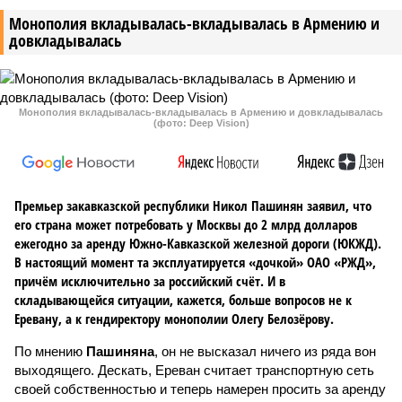
Монополия вкладывалась-вкладывалась в Армению и
довкладывалась
Монополия вкладывалась-вкладывалась в Армению и довкладывалась
(фото: Deep Vision)
Премьер закавказской республики Никол Пашинян заявил, что
его страна может потребовать у Москвы до 2 млрд долларов
ежегодно за аренду Южно-Кавказской железной дороги (ЮКЖД).
В настоящий момент та эксплуатируется «дочкой» ОАО «РЖД»,
причём исключительно за российский счёт. И в
складывающейся ситуации, кажется, больше вопросов не к
Еревану, а к гендиректору монополии Олегу Белозёрову.
По мнению
Пашиняна
, он не высказал ничего из ряда вон
выходящего. Дескать, Ереван считает транспортную сеть
своей собственностью и теперь намерен просить за аренду