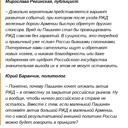
Мирослава Регинская, публицист
– Довольно вероятным представляется вариант
развития событий, при котором после ухода РЖД
железные дороги Армении быстро обретут другого
спонсора. Вряд ли Пашинян стал бы провоцировать
РЖД совсем без гарантий. В сущности, это очередной
и привычный уже «слив» России бывшими союзниками.
Потерянные нами сателлиты ищут и обретают
новых хозяев, и никакая благодарность или даже
подаренная от щедрот Российского государства
значительная выгода их в этом не могут остановить.
Юрий Баранчик, политолог
– Понятно, почему Пашинян хочет отжать актив
РЖД – в отместку за закрытие российских рынков. Ну
и вообще, чтобы ничего российского в стране не
осталось. Вместе с тем, если маленький Пашинян
отожмёт актив большой РЖД в маленькой Армении,
то о какой результативной внешней политике России
можно будет говорить в принципе?