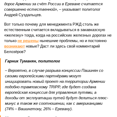
дорог Армении за счёт России в Ереване считается
совершенно естественной»
, – указывает политолог
Андрей Суздальцев.
Вот только почему для менеджмента РЖД столь же
естественным считается вкладываться в закавказскую
«железку» тогда, когда на российских железных дорогах не
только
не решены
нынешние проблемы, но и постоянно
возникают
новые? Даст ли здесь свой комментарий
Белозёров?
Гарник Туманян, политолог
– Вероятно, в случае разрыва концессии Пашинян со
своими европейскими партнёрами могут
инициировать новый проект на территории Армении
подобно трамповскому TRIPP, где будет создана
европейская концессия для управления путями, а
доходы от эксплуатации путей будут делиться плюс-
минус в таком же соотношении, как с американцами
(74% – Вашингтону, 26% – Еревану).