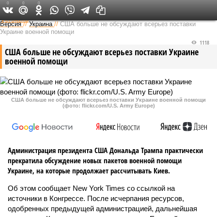
0
0
0
Федеральный выпуск
Версия
//
Украина
//
США больше не обсуждают всерьез поставки
Украине военной помощи
1118
США больше не обсуждают всерьез поставки Украине
военной помощи
США больше не обсуждают всерьез поставки Украине военной помощи
(фото: flickr.com/U.S. Army Europe)
Администрация президента США Дональда Трампа практически
прекратила обсуждение новых пакетов военной помощи
Украине, на которые продолжает рассчитывать Киев.
Об этом сообщает New York Times со ссылкой на
источники в Конгрессе. После исчерпания ресурсов,
одобренных предыдущей администрацией, дальнейшая