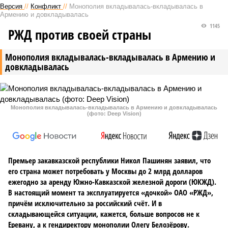
Версия
//
Конфликт
//
Монополия вкладывалась-вкладывалась в
Армению и довкладывалась
1145
РЖД против своей страны
Монополия вкладывалась-вкладывалась в Армению и
довкладывалась
Монополия вкладывалась-вкладывалась в Армению и довкладывалась
(фото: Deep Vision)
Премьер закавказской республики Никол Пашинян заявил, что
его страна может потребовать у Москвы до 2 млрд долларов
ежегодно за аренду Южно-Кавказской железной дороги (ЮКЖД).
В настоящий момент та эксплуатируется «дочкой» ОАО «РЖД»,
причём исключительно за российский счёт. И в
складывающейся ситуации, кажется, больше вопросов не к
Еревану, а к гендиректору монополии Олегу Белозёрову.