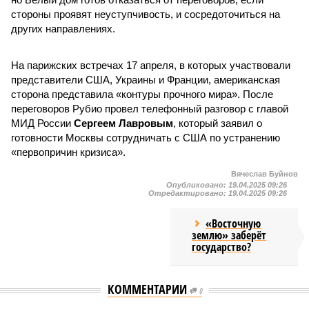
стороны проявят неуступчивость, и сосредоточиться на
других направлениях.
На парижских встречах 17 апреля, в которых участвовали
представители США, Украины и Франции, американская
сторона представила «контуры прочного мира». После
переговоров Рубио провел телефонный разговор с главой
МИД России
Сергеем Лавровым
, который заявил о
готовности Москвы сотрудничать с США по устранению
«первопричин кризиса».
Вячеслав Буйнов
Опубликовано:
19.04.2025 09:26
Отредактировано:
19.04.2025 09:26
«Восточную
землю» заберёт
государство?
КОММЕНТАРИИ
0