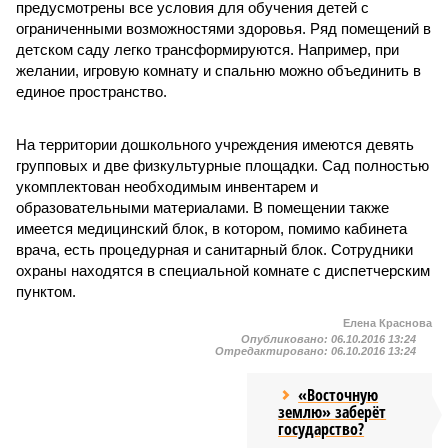
предусмотрены все условия для обучения детей с
ограниченными возможностями здоровья. Ряд помещений в
детском саду легко трансформируются. Например, при
желании, игровую комнату и спальню можно объединить в
единое пространство.
На территории дошкольного учреждения имеются девять
групповых и две физкультурные площадки. Сад полностью
укомплектован необходимым инвентарем и
образовательными материалами. В помещении также
имеется медицинский блок, в котором, помимо кабинета
врача, есть процедурная и санитарный блок. Сотрудники
охраны находятся в специальной комнате с диспетчерским
пунктом.
Елена Краснова
Опубликовано:
06.10.2016 13:24
Отредактировано:
06.10.2016 13:24
«Восточную
землю» заберёт
государство?