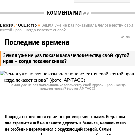
КОММЕНТАРИИ
0
Версия
//
Общество
//
Земля уже не раз показывала человечеству свой
крутой нрав – когда покажет снова?
809
Последние времена
Земля уже не раз показывала человечеству свой крутой
нрав – когда покажет снова?
Земля уже не раз показывала человечеству свой крутой нрав – когда
покажет снова? (фото: АР-ТАСС)
Природа постоянно вступает в противоречие с нами. Ведь пока
она стремится всё на планете держать в балансе, человечество
не особенно церемонится с окружающей средой. Самые