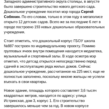
Западного административного округа столицы, в августе
было завершено строительство нового детского сада.
Дошкольное учреждение посетил мэр города
Сергей
Собянин
. По его словам, только в этом году в мегаполисе
открыто 12 детских садов. Всего же за последние 6 лет в
городе построено 193 новых дошкольных образовательных
учреждения.
Стоит отметить, что дошкольный корпус ГБОУ школа
№887 построен по индивидуальному проекту. Помимо
групповых ячеек внутри помещения находится медиатека,
музыкальный и спортивный залы. В ходе осмотра мэр
отметил, что детсад открылся непосредственно перед
сдачей в эксплуатацию ряда жилых домов. Сейчас
дошкольное учреждение, рассчитанное на 225 мест, еще не
полностью заполнено, поскольку многие жильцы не успели
въехать в свои квартиры.
Новое здание, площадь которого составляет 3,6 тысяч
квадратных метров, находится по адресу: улица
Истринская, дом 3, корпус 1. Его строительство
завершилось меньше чем за год. В новом корпусе