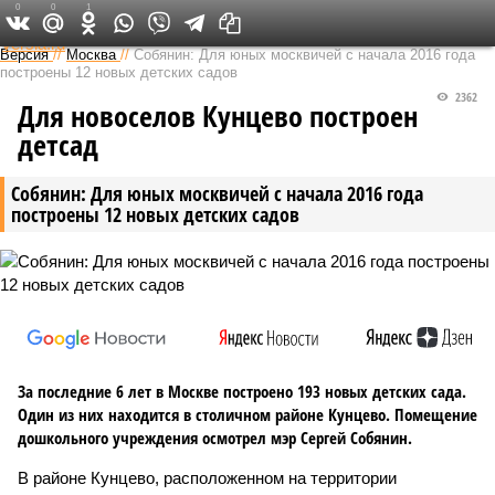
0
0
1
Федеральный выпуск
Версия
//
Москва
//
Собянин: Для юных москвичей с начала 2016 года
построены 12 новых детских садов
2362
Для новоселов Кунцево построен
детсад
Собянин: Для юных москвичей с начала 2016 года
построены 12 новых детских садов
За последние 6 лет в Москве построено 193 новых детских сада.
Один из них находится в столичном районе Кунцево. Помещение
дошкольного учреждения осмотрел мэр Сергей Собянин.
В районе Кунцево, расположенном на территории