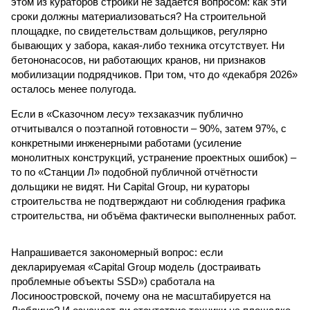
этом из кураторов стройки не задается вопросом: как эти
сроки должны материализоваться? На строительной
площадке, по свидетельствам дольщиков, регулярно
бывающих у забора, какая-либо техника отсутствует. Ни
бетононасосов, ни работающих кранов, ни признаков
мобилизации подрядчиков. При том, что до «декабря 2026»
осталось менее полугода.
Если в «Сказочном лесу» техзаказчик публично
отчитывался о поэтапной готовности – 90%, затем 97%, с
конкретными инженерными работами (усиление
монолитных конструкций, устранение проектных ошибок) –
то по «Станции Л» подобной публичной отчётности
дольщики не видят. Ни Capital Group, ни кураторы
строительства не подтверждают ни соблюдения графика
строительства, ни объёма фактически выполненных работ.
Напрашивается закономерный вопрос: если
декларируемая «Capital Group модель (достраивать
проблемные объекты SSD») сработала на
Лосиноостровской, почему она не масштабируется на