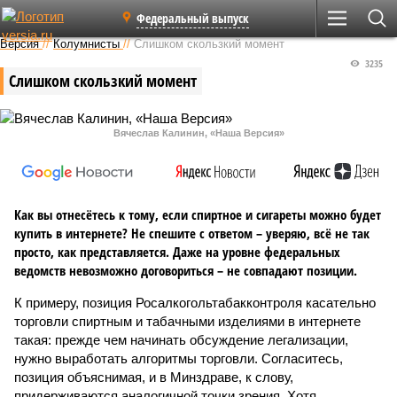
Федеральный выпуск
Версия
//
Колумнисты
//
Слишком скользкий момент
3235
Слишком скользкий момент
Вячеслав Калинин, «Наша Версия»
Как вы отнесётесь к тому, если спиртное и сигареты можно будет
купить в интернете? Не спешите с ответом – уверяю, всё не так
просто, как представляется. Даже на уровне федеральных
ведомств невозможно договориться – не совпадают позиции.
К примеру, позиция Росалкогольтабакконтроля касательно
торговли спиртным и табачными изделиями в интернете
такая: прежде чем начинать обсуждение легализации,
нужно выработать алгоритмы торговли. Согласитесь,
позиция объяснимая, и в Минздраве, к слову,
придерживаются аналогичной точки зрения. Хотя