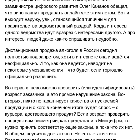
замминистра цифрового развития Олег Качанов обещал,
что вино начнут продавать онлайн уже этим летом. Вот и
выходит наружу, увы, становящийся типичным для
правительства ведомственный раздрай. Когда интересы
одного ведомства идут вразрез с интересами другого. А про
интересы людей даже как-то спрашивать неудобно.
Дистанционная продажа алкоголя в России сегодня
полностью под запретом, хотя в интернете она и ведётся –
неофициально. И то, как она ведётся, наводит на
некоторые умозаключения – что будет, если торговлю
официально разрешить.
Во-первых, невозможно проверить (или идентифицировать)
возраст заказчика, а это прямое нарушение закона. Во-
вторых, никто не гарантирует качества отпускаемой
продукции и с кого в конечном итоге будет спрос – с
курьера, доставившего продукт? Если возраст проверять
посредством биометрии, как предлагали в Минцифры, то
нужно принять соответствующие законы, а пока что их нет.
В общем, неувязок достаточно. Но есть статистика