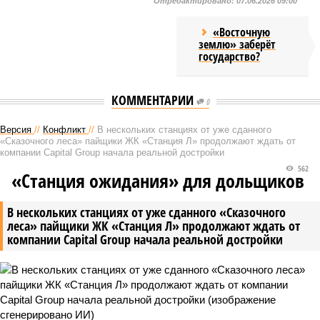
Отредактировано:
07.06.2026 09:00
«Восточную
землю» заберёт
государство?
КОММЕНТАРИИ
0
Версия
//
Конфликт
//
В нескольких станциях от уже сданного
«Сказочного леса» пайщики ЖК «Станция Л» продолжают ждать от
компании Capital Group начала реальной достройки
562
«Станция ожидания» для дольщиков
В нескольких станциях от уже сданного «Сказочного
леса» пайщики ЖК «Станция Л» продолжают ждать от
компании Capital Group начала реальной достройки