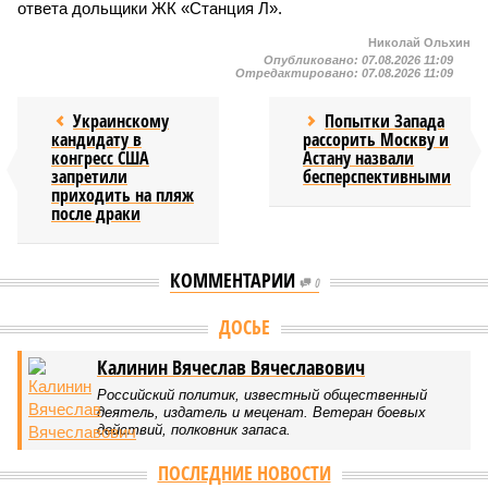
ответа дольщики ЖК «Станция Л».
Николай Ольхин
Опубликовано:
07.08.2026 11:09
Отредактировано:
07.08.2026 11:09
Украинскому
Попытки Запада
кандидату в
рассорить Москву и
конгресс США
Астану назвали
запретили
бесперспективными
приходить на пляж
после драки
КОММЕНТАРИИ
0
ДОСЬЕ
Калинин Вячеслав Вячеславович
Российский политик, известный общественный
деятель, издатель и меценат. Ветеран боевых
действий, полковник запаса.
ПОСЛЕДНИЕ НОВОСТИ