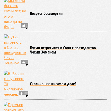
Возраст бессмертия
3
Путин встретился в Сочи с президентом
Чехии Земаном
1
Сколько нас на самом деле?
888