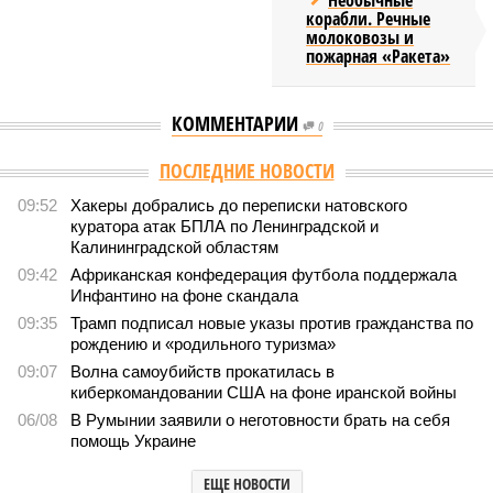
Необычные
корабли. Речные
молоковозы и
пожарная «Ракета»
КОММЕНТАРИИ
0
ПОСЛЕДНИЕ НОВОСТИ
09:52
Хакеры добрались до переписки натовского
куратора атак БПЛА по Ленинградской и
Калининградской областям
09:42
Африканская конфедерация футбола поддержала
Инфантино на фоне скандала
09:35
Трамп подписал новые указы против гражданства по
рождению и «родильного туризма»
09:07
Волна самоубийств прокатилась в
киберкомандовании США на фоне иранской войны
06/08
В Румынии заявили о неготовности брать на себя
помощь Украине
ЕЩЕ НОВОСТИ