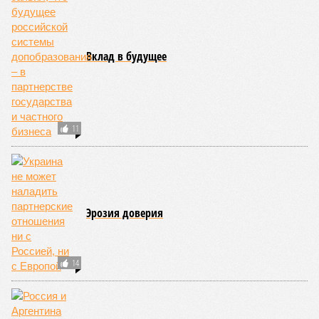
Вклад в будущее
11
Эрозия доверия
14