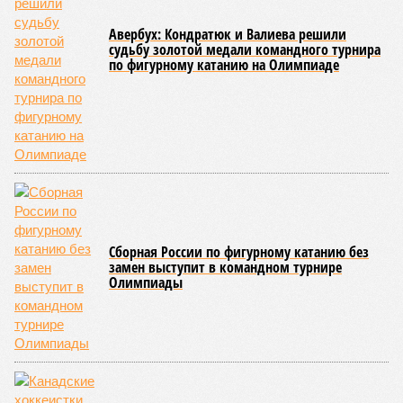
Авербух: Кондратюк и Валиева решили
судьбу золотой медали командного турнира
по фигурному катанию на Олимпиаде
Сборная России по фигурному катанию без
замен выступит в командном турнире
Олимпиады