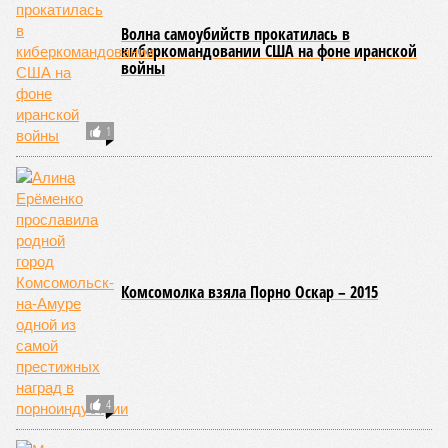
Волна самоубийств прокатилась в
киберкомандовании США на фоне иранской
войны
1
Комсомолка взяла Порно Оскар – 2015
4