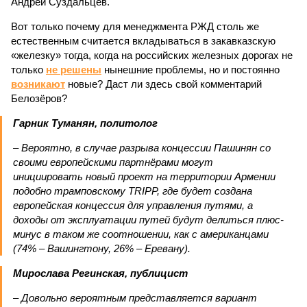
Андрей Суздальцев.
Вот только почему для менеджмента РЖД столь же
естественным считается вкладываться в закавказскую
«железку» тогда, когда на российских железных дорогах не
только
не решены
нынешние проблемы, но и постоянно
возникают
новые? Даст ли здесь свой комментарий
Белозёров?
Гарник Туманян, политолог
– Вероятно, в случае разрыва концессии Пашинян со
своими европейскими партнёрами могут
инициировать новый проект на территории Армении
подобно трамповскому TRIPP, где будет создана
европейская концессия для управления путями, а
доходы от эксплуатации путей будут делиться плюс-
минус в таком же соотношении, как с американцами
(74% – Вашингтону, 26% – Еревану).
Мирослава Регинская, публицист
– Довольно вероятным представляется вариант