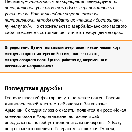
Несмиян, –
учитывая, что корпорация генерирует по
полтриллиона убытков ежегодно с перспективой их
увеличения. Вот так найти внутри страны
полтриллиона, чтобы отдать их «нашему достоянию», –
ну нету их!»
. Но строительство азербайджанского газового
хаба, похоже, в состоянии решить этот насущный вопрос.
Определённо Путин тем самым очерчивает некий новый круг
международных интересов России, точнее сказать,
международного партнёрства, работая одновременно в
нескольких направлениях
Последствия дружбы
Геополитический фактор ничуть не менее важен. Россия
лишилась своей многолетней опоры в Закавказье –
Армении. Сегодня сложно сказать, появится ли российская
военная база в Азербайджане, но газовый хаб,
определённо, потребует дополнительной охраны. У Баку
непростые отношения с Тегераном, а союзная Турция,