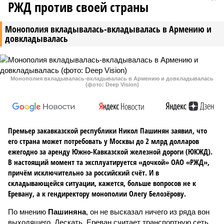
РЖД против своей страны
Монополия вкладывалась-вкладывалась в Армению и
довкладывалась
Монополия вкладывалась-вкладывалась в Армению и довкладывалась
(фото: Deep Vision)
Премьер закавказской республики Никол Пашинян заявил, что
его страна может потребовать у Москвы до 2 млрд долларов
ежегодно за аренду Южно-Кавказской железной дороги (ЮКЖД).
В настоящий момент та эксплуатируется «дочкой» ОАО «РЖД»,
причём исключительно за российский счёт. И в
складывающейся ситуации, кажется, больше вопросов не к
Еревану, а к гендиректору монополии Олегу Белозёрову.
По мнению
Пашиняна
, он не высказал ничего из ряда вон
выходящего. Дескать, Ереван считает транспортную сеть