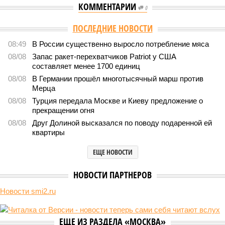
КОММЕНТАРИИ
0
ПОСЛЕДНИЕ НОВОСТИ
08:49
В России существенно выросло потребление мяса
08/08
Запас ракет-перехватчиков Patriot у США
составляет менее 1700 единиц
08/08
В Германии прошёл многотысячный марш против
Мерца
08/08
Турция передала Москве и Киеву предложение о
прекращении огня
08/08
Друг Долиной высказался по поводу подаренной ей
квартиры
ЕЩЕ НОВОСТИ
НОВОСТИ ПАРТНЕРОВ
Новости smi2.ru
ЕЩЕ ИЗ РАЗДЕЛА «МОСКВА»