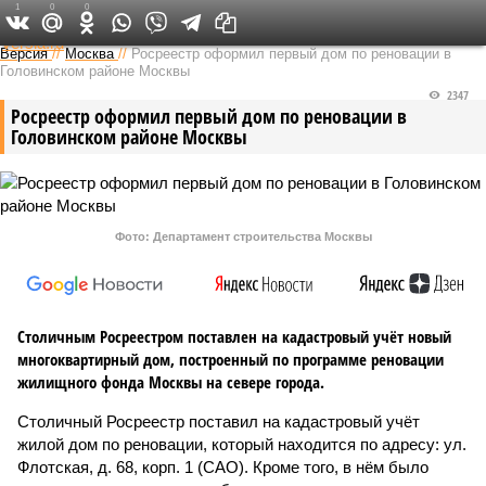
1
0
0
Федеральный выпуск
Версия
//
Москва
//
Росреестр оформил первый дом по реновации в
Головинском районе Москвы
2347
Росреестр оформил первый дом по реновации в
Головинском районе Москвы
Фото: Департамент строительства Москвы
Столичным Росреестром поставлен на кадастровый учёт новый
многоквартирный дом, построенный по программе реновации
жилищного фонда Москвы на севере города.
Столичный Росреестр поставил на кадастровый учёт
жилой дом по реновации, который находится по адресу: ул.
Флотская, д. 68, корп. 1 (САО). Кроме того, в нём было