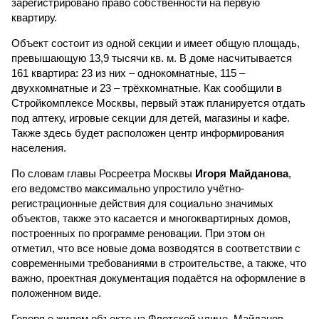
зарегистрировано право собственности на первую
квартиру.
Объект состоит из одной секции и имеет общую площадь,
превышающую 13,9 тысячи кв. м. В доме насчитывается
161 квартира: 23 из них – однокомнатные, 115 –
двухкомнатные и 23 – трёхкомнатные. Как сообщили в
Стройкомплексе Москвы, первый этаж планируется отдать
под аптеку, игровые секции для детей, магазины и кафе.
Также здесь будет расположен центр информирования
населения.
По словам главы Росреетра Москвы
Игоря Майданова
,
его ведомство максимально упростило учётно-
регистрационные действия для социально значимых
объектов, также это касается и многоквартирных домов,
построенных по программе реновации. При этом он
отметил, что все новые дома возводятся в соответствии с
современными требованиями в строительстве, а также, что
важно, проектная документация подаётся на оформление в
положенном виде.
Говоря о жилом объекте на Флотской улице, Майданов