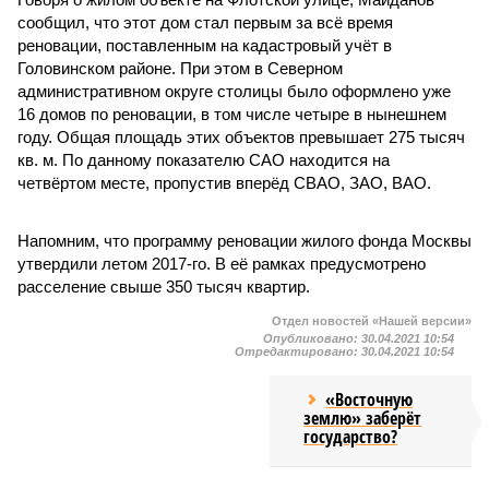
сообщил, что этот дом стал первым за всё время
реновации, поставленным на кадастровый учёт в
Головинском районе. При этом в Северном
административном округе столицы было оформлено уже
16 домов по реновации, в том числе четыре в нынешнем
году. Общая площадь этих объектов превышает 275 тысяч
кв. м. По данному показателю САО находится на
четвёртом месте, пропустив вперёд СВАО, ЗАО, ВАО.
Напомним, что программу реновации жилого фонда Москвы
утвердили летом 2017-го. В её рамках предусмотрено
расселение свыше 350 тысяч квартир.
Отдел новостей «Нашей версии»
Опубликовано:
30.04.2021 10:54
Отредактировано:
30.04.2021 10:54
«Восточную
землю» заберёт
государство?