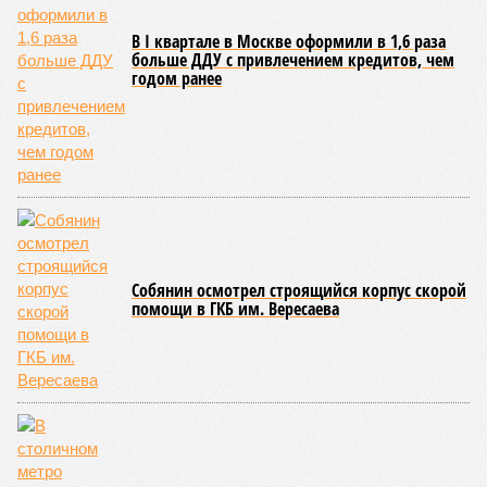
В I квартале в Москве оформили в 1,6 раза
больше ДДУ с привлечением кредитов, чем
годом ранее
Собянин осмотрел строящийся корпус скорой
помощи в ГКБ им. Вересаева