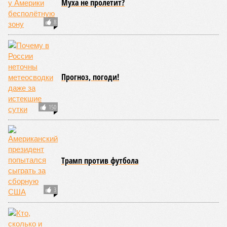
Муха не пролетит?
8
Прогноз, погоди!
150
Трамп против футбола
3