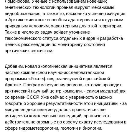
Ломоносова. Ученые с использованием новейших
генетических технологий проанализируют механизмы
видообразования, а также то, насколько успешно живущие
в Арктике животные способны адаптироваться к суровым
природным условиям, характерным для этой территории.
Также в число их задач войдет уточнение
таксономического статуса отдельных видов и разработка
ценных рекомендаций по мониторингу состояния
арктических экосистем.
Добавим, новая экологическая инициатива является
частью комплексной научно-исследовательской
программы «Роснефти», реализуемой в российской
Арктике. Программа изучения региона, которую проводит
арктический научный центр компании, - самая масштабная
со времен СССР. Уже сейчас с уверенностью можно
говорить о хорошей результативности этой инициативы - за
минувшее десятилетие удалось провести свыше
пятидесяти комплексных экспедиций, организовать
действительно огромные по своему охвату исследования в
сфере гидрометеорологии, геологии и биологии.