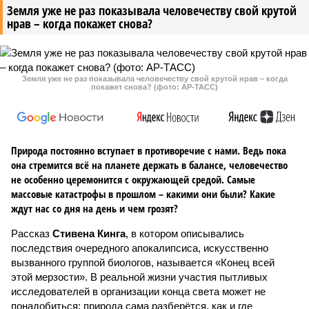
Земля уже не раз показывала человечеству свой крутой
нрав – когда покажет снова?
Земля уже не раз показывала человечеству свой крутой нрав – когда
покажет снова? (фото: АР-ТАСС)
Природа постоянно вступает в противоречие с нами. Ведь пока
она стремится всё на планете держать в балансе, человечество
не особенно церемонится с окружающей средой. Самые
массовые катастрофы в прошлом – какими они были? Какие
ждут нас со дня на день и чем грозят?
Рассказ
Стивена Кинга
, в котором описывались
последствия очередного апокалипсиса, искусственно
вызванного группой биологов, называется «Конец всей
этой мерзости». В реальной жизни участия пытливых
исследователей в организации конца света может не
понадобиться: природа сама разберётся, как и где