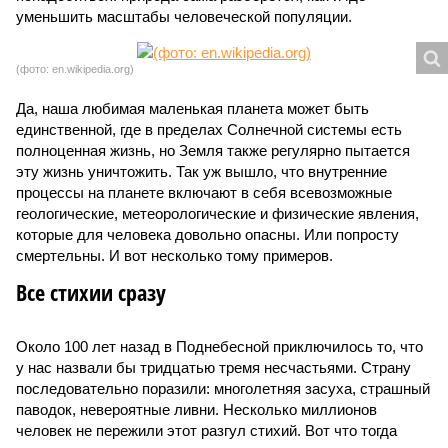
уменьшить масштабы человеческой популяции.
(фото: en.wikipedia.org)
Да, наша любимая маленькая планета может быть
единственной, где в пределах Солнечной системы есть
полноценная жизнь, но Земля также регулярно пытается
эту жизнь уничтожить. Так уж вышло, что внутренние
процессы на планете включают в себя всевозможные
геологические, метеорологические и физические явления,
которые для человека довольно опасны. Или попросту
смертельны. И вот несколько тому примеров.
Все стихии сразу
Около 100 лет назад в Поднебесной приключилось то, что
у нас назвали бы тридцатью тремя несчастьями. Страну
последовательно поразили: многолетняя засуха, страшный
паводок, невероятные ливни. Несколько миллионов
человек не пережили этот разгул стихий. Вот что тогда