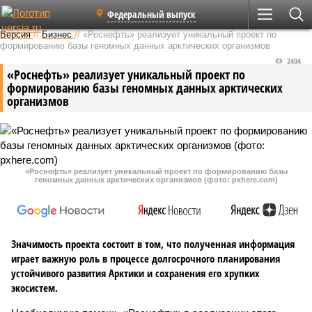
Федеральный выпуск
Версия
//
Бизнес
//
«Роснефть» реализует уникальный проект по
формированию базы геномных данных арктических организмов
2404
«Роснефть» реализует уникальный проект по
формированию базы геномных данных арктических
организмов
«Роснефть» реализует уникальный проект по формированию базы
геномных данных арктических организмов (фото: pxhere.com)
Значимость проекта состоит в том, что полученная информация
играет важную роль в процессе долгосрочного планирования
устойчивого развития Арктики и сохранения его хрупких
экосистем.