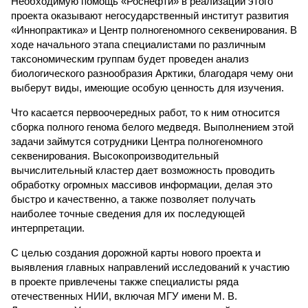
Необходимую помощь «Роснефти» в реализации этого
проекта оказывают негосударственный институт развития
«Иннопрактика» и Центр полногеномного секвенирования. В
ходе начального этапа специалистами по различным
таксономическим группам будет проведен анализ
биологического разнообразия Арктики, благодаря чему они
выберут виды, имеющие особую ценность для изучения.
Что касается первоочередных работ, то к ним относится
сборка полного генома белого медведя. Выполнением этой
задачи займутся сотрудники Центра полногеномного
секвенирования. Высокопроизводительный
вычислительный кластер дает возможность проводить
обработку огромных массивов информации, делая это
быстро и качественно, а также позволяет получать
наиболее точные сведения для их последующей
интерпретации.
С целью создания дорожной карты нового проекта и
выявления главных направлений исследований к участию
в проекте привлечены также специалисты ряда
отечественных НИИ, включая МГУ имени М. В.