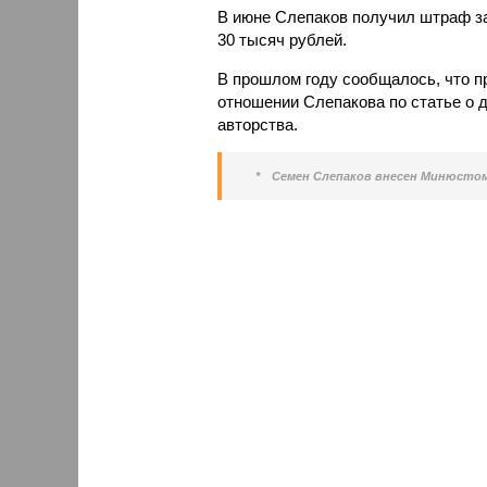
В июне Слепаков получил штраф за
30 тысяч рублей.
В прошлом году сообщалось, что п
отношении Слепакова по статье о д
авторства.
*
Семен Слепаков внесен Минюстом