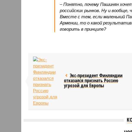
– Понятно, почему Пашинян хоче
российских рынков. Ну и вообще, 
Вместе с тем, если маленький П
Армении, то о какой результати
говорить в принципе?
Экс-президент Финляндии
отказался признать Россию
угрозой для Европы
К