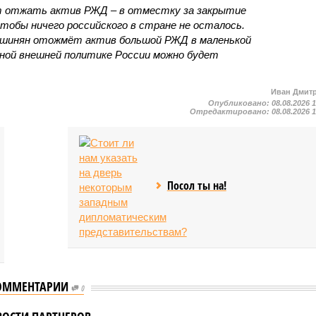
т отжать актив РЖД – в отместку за закрытие
чтобы ничего российского в стране не осталось.
ашинян отожмёт актив большой РЖД в маленькой
вной внешней политике России можно будет
Иван Дмит
Опубликовано:
08.08.2026 
Отредактировано:
08.08.2026 
Посол ты на!
ОММЕНТАРИИ
0