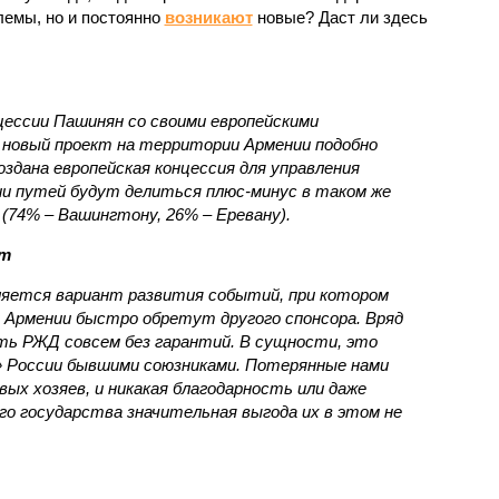
емы, но и постоянно
возникают
новые? Даст ли здесь
нцессии Пашинян со своими европейскими
новый проект на территории Армении подобно
оздана европейская концессия для управления
ии путей будут делиться плюс-минус в таком же
(74% – Вашингтону, 26% – Еревану).
ст
яется вариант развития событий, при котором
 Армении быстро обретут другого спонсора. Вряд
ть РЖД совсем без гарантий. В сущности, это
в» России бывшими союзниками. Потерянные нами
х хозяев, и никакая благодарность или даже
о государства значительная выгода их в этом не