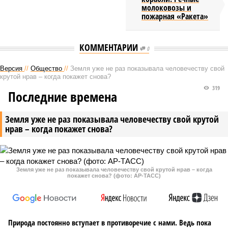
молоковозы и
пожарная «Ракета»
КОММЕНТАРИИ
0
Версия
//
Общество
//
Земля уже не раз показывала человечеству свой
крутой нрав – когда покажет снова?
319
Последние времена
Земля уже не раз показывала человечеству свой крутой
нрав – когда покажет снова?
Земля уже не раз показывала человечеству свой крутой нрав – когда
покажет снова? (фото: АР-ТАСС)
Природа постоянно вступает в противоречие с нами. Ведь пока