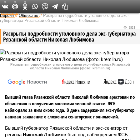
0
0
0
Федеральный выпуск
Версия
//
Общество
//
Раскрыты подробности уголовного дела экс-
губернатора Рязанской области Николая Любимова
2521
Раскрыты подробности уголовного дела экс-губернатора
Рязанской области Николая Любимова
Раскрыты подробности уголовного дела экс-губернатора Рязанской
области Николая Любимова (фото: kremlin.ru)
Бывший глава Рязанской области Николай Любимов арестован по
обвинению в получении многомиллионной взятки. ФСБ
наблюдало за ним около года. В день задержания экс-губернатор
написал заявление о сложении сенаторских полномочий.
Бывший губернатор Рязанской области и экс-сенатор от
региона
Николай Любимов
был под наблюдением ФСБ