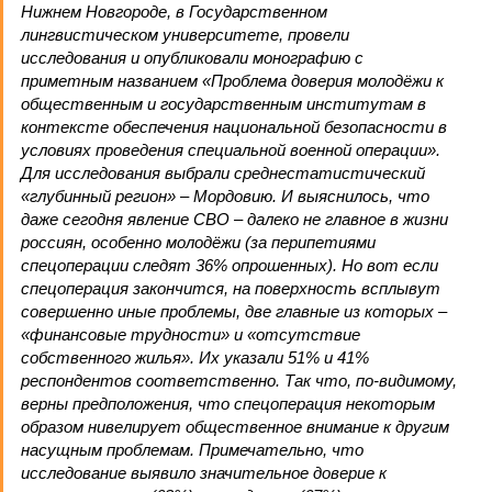
Нижнем Новгороде, в Государственном
лингвистическом университете, провели
исследования и опубликовали монографию с
приметным названием «Проблема доверия молодёжи к
общественным и государственным институтам в
контексте обеспечения национальной безопасности в
условиях проведения специальной военной операции».
Для исследования выбрали среднестатистический
«глубинный регион» – Мордовию. И выяснилось, что
даже сегодня явление СВО – далеко не главное в жизни
россиян, особенно молодёжи (за перипетиями
спецоперации следят 36% опрошенных). Но вот если
спецоперация закончится, на поверхность всплывут
совершенно иные проблемы, две главные из которых –
«финансовые трудности» и «отсутствие
собственного жилья». Их указали 51% и 41%
респондентов соответственно. Так что, по-видимому,
верны предположения, что спецоперация некоторым
образом нивелирует общественное внимание к другим
насущным проблемам. Примечательно, что
исследование выявило значительное доверие к