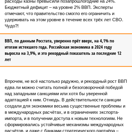
расходы казны превысили позапрошлогодние на 24%.
Бюджетный дефицит – на уровне 2% ВВП. Эксперты
отмечают, что правительство смогло его ограничить и
удерживать на этом уровне в течение всех трёх лет СВО.
Чудо?!
ВВП, по данным Росстата, уверенно прёт вверх, на 4,1% по
итогам истекшего года. Российская экономика в 2024 году
выросла на 3,9%, и это рекордный показатель за последние 12
лет
Впрочем, не всё настолько радужно, и рекордный рост ВВП
едва ли можно считать полной и безоговорочной победой
над западными санкциями или хотя бы уверенной
адаптацией к ним. Отнюдь. В действительности санкции
создали для экономики весьма существенные проблемы и
в международных расчётах, и в ограничениях экспорта-
импорта, и в получении доступа к новым технологиям. Не
сформировались устойчивые механизмы международных
расчётов, и даже с банками стратегического партнёра –