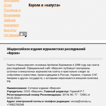
Страны ЕС состоят в НАТО из страха перед
Россией - Кая Каллас
Глава ВТБ Андрей Костин спрогнозировал
снижение ключевой ставки