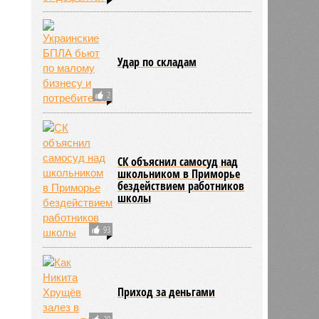
Удар по складам
2
СК объяснил самосуд над
школьником в Приморье
бездействием работников
школы
93
Приход за деньгами
20