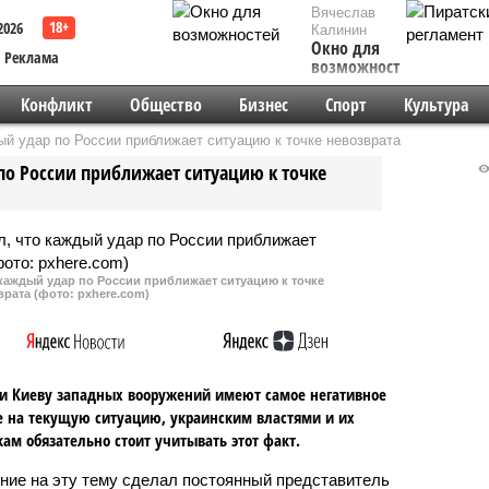
Вячеслав
2026
Калинин
Окно для
Реклама
возможностей
Конфликт
Общество
Бизнес
Спорт
Культура
й удар по России приближает ситуацию к точке невозврата
по России приближает ситуацию к точке
каждый удар по России приближает ситуацию к точке
врата (фото: pxhere.com)
и Киеву западных вооружений имеют самое негативное
 на текущую ситуацию, украинским властями и их
ам обязательно стоит учитывать этот факт.
ние на эту тему сделал постоянный представитель