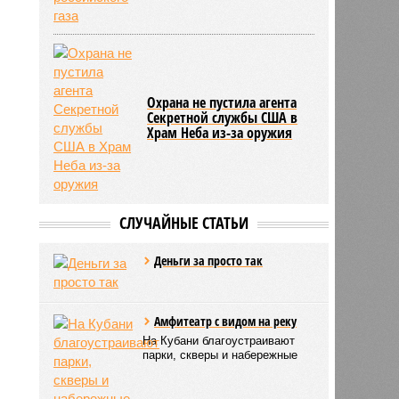
Охрана не пустила агента
Секретной службы США в
Храм Неба из-за оружия
СЛУЧАЙНЫЕ СТАТЬИ
Деньги за просто так
Амфитеатр с видом на реку
На Кубани благоустраивают
парки, скверы и набережные