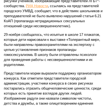
рисунки учеников, изображающие представителей ЛГБТ*-
сообщества.
РИА Новости
, ссылаясь на представителей
городского УМВД, сообщает, что в действиях школьников и
преподавателей не было выявлено нарушений статьи 6.21
КоАП (пропаганда нетрадиционных сексуальных
отношений среди несовершеннолетних).
29 ноября сообщалось, что изъятые в школе 17 плакатов,
которые дети нарисовали к выставке «Толерантный мир»,
были направлены правоохранителями на экспертизу с
целью установления признаков пропаганды
гомосексуализма. В школу были отправлены психологи
для проведения работы с несовершеннолетними и их
родителями.
Представители мэрии выразили поддержку организатором
конкурса. Как отметили представители городской
администрации, участники конкурса в своих рисунках
постарались отразить общечеловеческие ценности, среди
которых есть принятие взглядов других людей.
Изображение радуги они назвали символом чистоты,
детства и дружбы, а также олицетворением единения