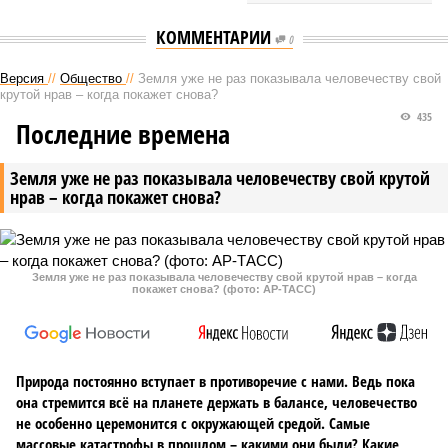
КОММЕНТАРИИ
0
Версия
//
Общество
//
Земля уже не раз показывала человечеству свой
крутой нрав – когда покажет снова?
435
Последние времена
Земля уже не раз показывала человечеству свой крутой
нрав – когда покажет снова?
Земля уже не раз показывала человечеству свой крутой нрав – когда
покажет снова? (фото: АР-ТАСС)
Природа постоянно вступает в противоречие с нами. Ведь пока
она стремится всё на планете держать в балансе, человечество
не особенно церемонится с окружающей средой. Самые
массовые катастрофы в прошлом – какими они были? Какие