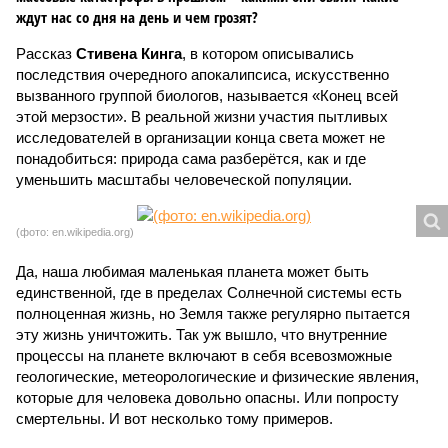
ждут нас со дня на день и чем грозят?
Рассказ
Стивена Кинга
, в котором описывались
последствия очередного апокалипсиса, искусственно
вызванного группой биологов, называется «Конец всей
этой мерзости». В реальной жизни участия пытливых
исследователей в организации конца света может не
понадобиться: природа сама разберётся, как и где
уменьшить масштабы человеческой популяции.
(фото: en.wikipedia.org)
Да, наша любимая маленькая планета может быть
единственной, где в пределах Солнечной системы есть
полноценная жизнь, но Земля также регулярно пытается
эту жизнь уничтожить. Так уж вышло, что внутренние
процессы на планете включают в себя всевозможные
геологические, метеорологические и физические явления,
которые для человека довольно опасны. Или попросту
смертельны. И вот несколько тому примеров.