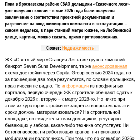
Пока в Ярославском районе СВАО дольщики «Сказочного леса»
уже получают ключи – в мае 2026 года были получены
заключение о соответствии проектной документации и
разрешение на ввод жилищного комплекса в эксплуатацию –
совсем недалеко, в паре станций метро южнее, на Люблинской
улице, картина, можно сказать, прямо противоположная.
Сюжет:
Недвижимость
ЖК «Светлый мир «Станция Л»: та же группа компаний-
банкрот Seven Suns Development, та же
анонсированная
схема достройки через Capital Group осенью 2024 года, но
за прошедшие два года результатов, по словам дольщиков,
практически не видно. По
информации
из профильных
порталов, первую очередь ЖК строители обещают сдать к
декабрю 2026 г., вторую – к марту 2028-го. Но никто при
этом из кураторов стройки не задается вопросом: как эти
сроки должны материализоваться? На строительной
площадке, по свидетельствам дольщиков, регулярно
бывающих у забора, какая-либо техника отсутствует. Ни
бетононасосов, ни работающих кранов, ни признаков
мобилизации подрядчиков. При том, что до «декабря 2026»