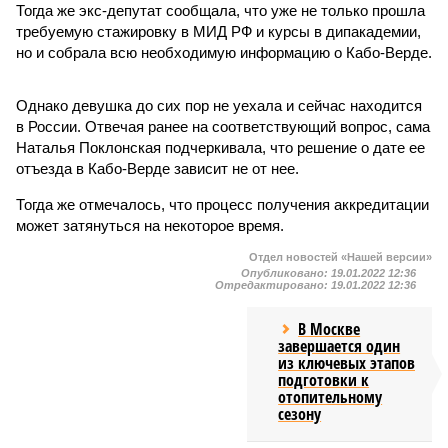
Тогда же экс-депутат сообщала, что уже не только прошла
требуемую стажировку в МИД РФ и курсы в дипакадемии,
но и собрала всю необходимую информацию о Кабо-Верде.
Однако девушка до сих пор не уехала и сейчас находится
в России. Отвечая ранее на соответствующий вопрос, сама
Наталья Поклонская подчеркивала, что решение о дате ее
отъезда в Кабо-Верде зависит не от нее.
Тогда же отмечалось, что процесс получения аккредитации
может затянуться на некоторое время.
Отдел новостей «Нашей версии»
Опубликовано:
19.01.2022 12:36
Отредактировано:
19.01.2022 12:36
В Москве
завершается один
из ключевых этапов
подготовки к
отопительному
сезону