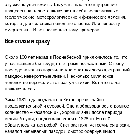
эту жизнь уничтожить. Так уж вышло, что внутренние
процессы на планете включают в себя всевозможные
геологические, метеорологические и физические явления,
которые для человека довольно опасны. Или попросту
смертельны. И вот несколько тому примеров.
Все стихии сразу
Около 100 лет назад в Поднебесной приключилось то, что
у нас назвали бы тридцатью тремя несчастьями. Страну
последовательно поразили: многолетняя засуха, страшный
паводок, невероятные ливни. Несколько миллионов
человек не пережили этот разгул стихий. Вот что тогда
приключилось.
Зима 1931 года выдалась в Китае чрезвычайно
продолжительной и суровой. Снега образовалось огромное
количество – казалось бы, хороший знак после периода
великой суши, продолжавшегося с 1928-го. Но всё
обратилось катастрофой. Снег растаял, устремился в реки,
начался небывалый паводок, быстро обернувшийся