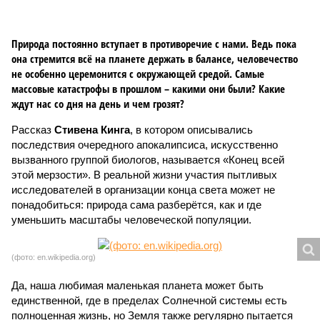
Природа постоянно вступает в противоречие с нами. Ведь пока
она стремится всё на планете держать в балансе, человечество
не особенно церемонится с окружающей средой. Самые
массовые катастрофы в прошлом – какими они были? Какие
ждут нас со дня на день и чем грозят?
Рассказ
Стивена Кинга
, в котором описывались
последствия очередного апокалипсиса, искусственно
вызванного группой биологов, называется «Конец всей
этой мерзости». В реальной жизни участия пытливых
исследователей в организации конца света может не
понадобиться: природа сама разберётся, как и где
уменьшить масштабы человеческой популяции.
(фото: en.wikipedia.org)
Да, наша любимая маленькая планета может быть
единственной, где в пределах Солнечной системы есть
полноценная жизнь, но Земля также регулярно пытается