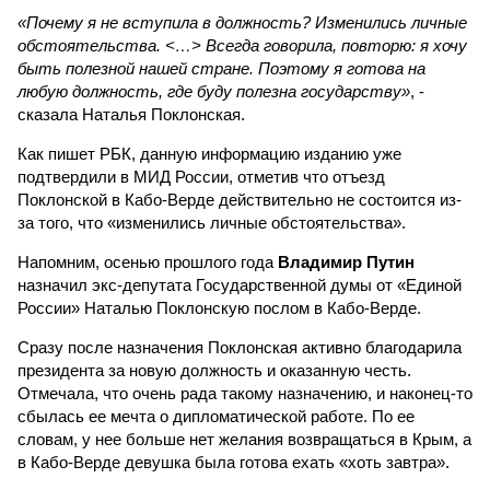
«Почему я не вступила в должность? Изменились личные
обстоятельства. <…> Всегда говорила, повторю: я хочу
быть полезной нашей стране. Поэтому я готова на
любую должность, где буду полезна государству»
, -
сказала Наталья Поклонская.
Как пишет РБК, данную информацию изданию уже
подтвердили в МИД России, отметив что отъезд
Поклонской в Кабо-Верде действительно не состоится из-
за того, что «изменились личные обстоятельства».
Напомним, осенью прошлого года
Владимир Путин
назначил экс-депутата Государственной думы от «Единой
России» Наталью Поклонскую послом в Кабо-Верде.
Сразу после назначения Поклонская активно благодарила
президента за новую должность и оказанную честь.
Отмечала, что очень рада такому назначению, и наконец-то
сбылась ее мечта о дипломатической работе. По ее
словам, у нее больше нет желания возвращаться в Крым, а
в Кабо-Верде девушка была готова ехать «хоть завтра».