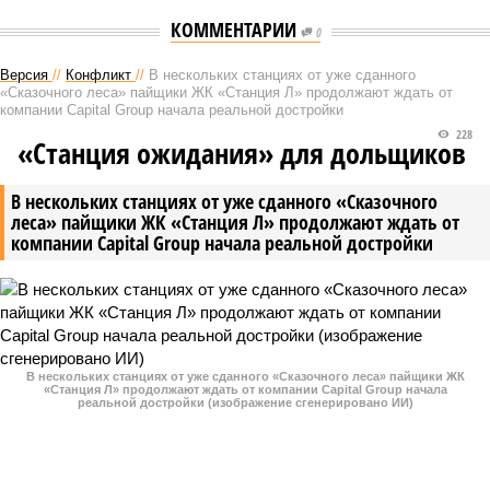
КОММЕНТАРИИ
0
Версия
//
Конфликт
//
В нескольких станциях от уже сданного
«Сказочного леса» пайщики ЖК «Станция Л» продолжают ждать от
компании Capital Group начала реальной достройки
228
«Станция ожидания» для дольщиков
В нескольких станциях от уже сданного «Сказочного
леса» пайщики ЖК «Станция Л» продолжают ждать от
компании Capital Group начала реальной достройки
В нескольких станциях от уже сданного «Сказочного леса» пайщики ЖК
«Станция Л» продолжают ждать от компании Capital Group начала
реальной достройки (изображение сгенерировано ИИ)