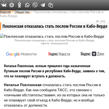
0
1
0
Федеральный выпуск
Версия
//
Общество
//
Поклонская отказалась стать послом России в
Кабо-Верде
2715
Поклонская отказалась стать послом России в Кабо-Верде
Поклонская отказалась стать послом России в Кабо-Верде
(фото: duma.gov.ru)
Наталья Поклнская, осенью прошлого года назначенная
Путиным послом России в республике Кабо-Верде, заявила о том,
что не планирует вступать в должность.
Наталья Поклонская
отказалась стать послом России в
Кабо-Верде. Как она сообщила ТАСС, это связано с
«личными обстоятельствами», из-за которых она не только
не планирует свой отъезд в Кабо-Верде, но и вообще
отказалась от должности.