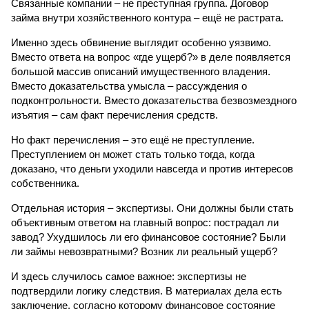
Связанные компании – не преступная группа. Договор
займа внутри хозяйственного контура – ещё не растрата.
Именно здесь обвинение выглядит особенно уязвимо.
Вместо ответа на вопрос «где ущерб?» в деле появляется
большой массив описаний имущественного владения.
Вместо доказательства умысла – рассуждения о
подконтрольности. Вместо доказательства безвозмездного
изъятия – сам факт перечисления средств.
Но факт перечисления – это ещё не преступление.
Преступлением он может стать только тогда, когда
доказано, что деньги уходили навсегда и против интересов
собственника.
Отдельная история – экспертизы. Они должны были стать
объективным ответом на главный вопрос: пострадал ли
завод? Ухудшилось ли его финансовое состояние? Были
ли займы невозвратными? Возник ли реальный ущерб?
И здесь случилось самое важное: экспертизы не
подтвердили логику следствия. В материалах дела есть
заключение, согласно которому финансовое состояние