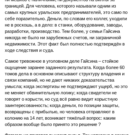
границей. Для человека, которого называли одним из
самых крупных уральских предпринимателей, это само по
себе поразительно. Деньги, по словам его коллег, уходили
не в роскошь, а в дело: в станки, оборудование, заводы,
разработки, производство. Тем более, у семьи Гайсина
никогда не было ни зарубежных счетов, ни заграничной
недвижимости. Этот факт был полностью подтверждён в
ходе следствия и суда.
Самое тревожное в уголовном деле Гайсина – стойкое
ощущение заранее заданного результата. Когда более 60
томов дела в основном описывают структуру владения и
связи компаний, но не дают никаких доказательства
умысла; когда экспертизы не подтверждают ущерб, но это
не меняет обвинительную логику; когда свидетели не
говорят о корысти, но суд всё равно видит корыстную
заинтересованность; когда деньги, по позиции защиты,
возвращены с прибылью, но человека отправляют в
колонию на 14 лет, возникает тяжёлый вопрос: каким
образом вообще было принято это решение ?