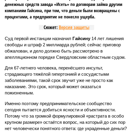
денежных средств завода «Исеть» по договорам займа другим
компаниям Гайсина, при том, что деньги были возвращены с
процентами, а предприятие не понесло ущерба.
Сюжет:
Версия защиты
Суд первой инстанции назначил
Гайсину
14 лет лишения
свободы и штраф 2 миллиарда рублей; сейчас приговор
обжалован, и дело должно быть рассмотрено в
апелляционном порядке Свердловским областным судом.
Для 67-летнего человека, перенёсшего инсульт,
страдающего тяжёлой гипертонией и сосудистыми
заболеваниями, такой срок звучит уже не просто как
наказание. Это срок, который может оказаться
пожизненным.
Именно поэтому предпринимательское сообщество
сегодня пытается добиться ясности и объективности.
Потому что за громкой формулировкой «растрата в особо
крупном размере» остаётся вопрос, на который до сих пор
нет человечески понятного ответа: где украденные деньги?