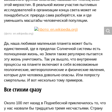
этой мерзости». В реальной жизни участия пытливых
исследователей в организации конца света может не
понадобиться: природа сама разберётся, как и где
уменьшить масштабы человеческой популяции.
(фото: en.wikipedia.org)
Да, наша любимая маленькая планета может быть
единственной, где в пределах Солнечной системы есть
полноценная жизнь, но Земля также регулярно пытается
эту жизнь уничтожить. Так уж вышло, что внутренние
процессы на планете включают в себя всевозможные
геологические, метеорологические и физические явления,
которые для человека довольно опасны. Или попросту
смертельны. И вот несколько тому примеров.
Все стихии сразу
Около 100 лет назад в Поднебесной приключилось то, что
у нас назвали бы тридцатью тремя несчастьями. Страну