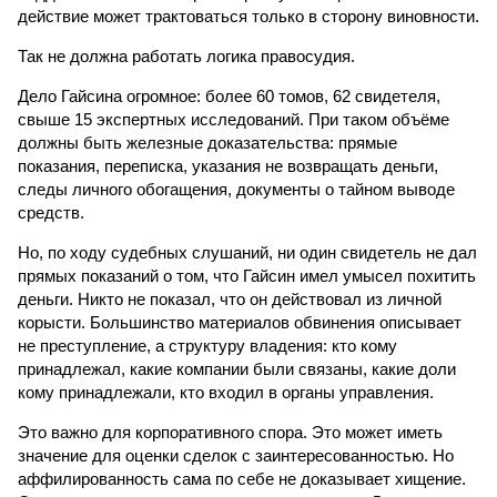
действие может трактоваться только в сторону виновности.
Так не должна работать логика правосудия.
Дело Гайсина огромное: более 60 томов, 62 свидетеля,
свыше 15 экспертных исследований. При таком объёме
должны быть железные доказательства: прямые
показания, переписка, указания не возвращать деньги,
следы личного обогащения, документы о тайном выводе
средств.
Но, по ходу судебных слушаний, ни один свидетель не дал
прямых показаний о том, что Гайсин имел умысел похитить
деньги. Никто не показал, что он действовал из личной
корысти. Большинство материалов обвинения описывает
не преступление, а структуру владения: кто кому
принадлежал, какие компании были связаны, какие доли
кому принадлежали, кто входил в органы управления.
Это важно для корпоративного спора. Это может иметь
значение для оценки сделок с заинтересованностью. Но
аффилированность сама по себе не доказывает хищение.