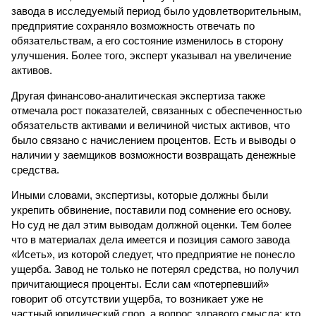
завода в исследуемый период было удовлетворительным,
предприятие сохраняло возможность отвечать по
обязательствам, а его состояние изменилось в сторону
улучшения. Более того, эксперт указывал на увеличение
активов.
Другая финансово-аналитическая экспертиза также
отмечала рост показателей, связанных с обеспеченностью
обязательств активами и величиной чистых активов, что
было связано с начислением процентов. Есть и выводы о
наличии у заемщиков возможности возвращать денежные
средства.
Иными словами, экспертизы, которые должны были
укрепить обвинение, поставили под сомнение его основу.
Но суд не дал этим выводам должной оценки. Тем более
что в материалах дела имеется и позиция самого завода
«Исеть», из которой следует, что предприятие не понесло
ущерба. Завод не только не потерял средства, но получил
причитающиеся проценты. Если сам «потерпевший»
говорит об отсутствии ущерба, то возникает уже не
частный юридический спор, а вопрос здравого смысла: кто