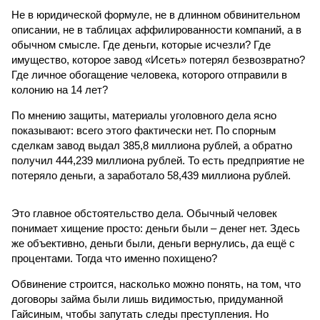
Не в юридической формуле, не в длинном обвинительном
описании, не в таблицах аффилированности компаний, а в
обычном смысле. Где деньги, которые исчезли? Где
имущество, которое завод «Исеть» потерял безвозвратно?
Где личное обогащение человека, которого отправили в
колонию на 14 лет?
По мнению защиты, материалы уголовного дела ясно
показывают: всего этого фактически нет. По спорным
сделкам завод выдал 385,8 миллиона рублей, а обратно
получил 444,239 миллиона рублей. То есть предприятие не
потеряло деньги, а заработало 58,439 миллиона рублей.
Это главное обстоятельство дела. Обычный человек
понимает хищение просто: деньги были – денег нет. Здесь
же объективно, деньги были, деньги вернулись, да ещё с
процентами. Тогда что именно похищено?
Обвинение строится, насколько можно понять, на том, что
договоры займа были лишь видимостью, придуманной
Гайсиным, чтобы запутать следы преступления. Но