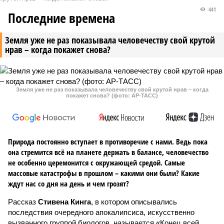
441
Последние времена
Земля уже не раз показывала человечеству свой крутой
нрав – когда покажет снова?
Земля уже не раз показывала человечеству свой крутой нрав – когда
покажет снова? (фото: АР-ТАСС)
Природа постоянно вступает в противоречие с нами. Ведь пока
она стремится всё на планете держать в балансе, человечество
не особенно церемонится с окружающей средой. Самые
массовые катастрофы в прошлом – какими они были? Какие
ждут нас со дня на день и чем грозят?
Рассказ
Стивена Кинга
, в котором описывались
последствия очередного апокалипсиса, искусственно
вызванного группой биологов, называется «Конец всей