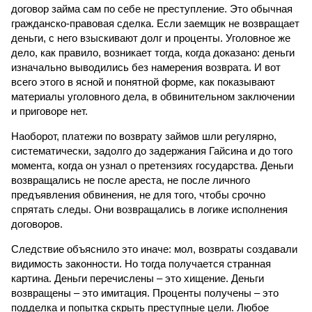
договор займа сам по себе не преступление. Это обычная
гражданско-правовая сделка. Если заемщик не возвращает
деньги, с него взыскивают долг и проценты. Уголовное же
дело, как правило, возникает тогда, когда доказано: деньги
изначально выводились без намерения возврата. И вот
всего этого в ясной и понятной форме, как показывают
материалы уголовного дела, в обвинительном заключении
и приговоре нет.
Наоборот, платежи по возврату займов шли регулярно,
систематически, задолго до задержания Гайсина и до того
момента, когда он узнал о претензиях государства. Деньги
возвращались не после ареста, не после личного
предъявления обвинения, не для того, чтобы срочно
спрятать следы. Они возвращались в логике исполнения
договоров.
Следствие объяснило это иначе: мол, возвраты создавали
видимость законности. Но тогда получается странная
картина. Деньги перечислены – это хищение. Деньги
возвращены – это имитация. Проценты получены – это
подделка и попытка скрыть преступные цели. Любое