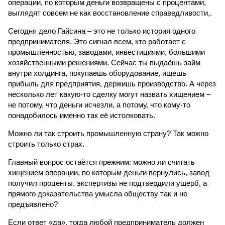
операции, по которым деньги возвращены с процентами,
выглядят совсем не как восстановление справедливости,.
Сегодня дело Гайсина – это не только история одного
предпринимателя. Это сигнал всем, кто работает с
промышленностью, заводами, инвестициями, большими
хозяйственными решениями. Сейчас ты выдаёшь займ
внутри холдинга, покупаешь оборудование, ищешь
прибыль для предприятия, держишь производство. А через
несколько лет какую-то сделку могут назвать хищением –
не потому, что деньги исчезли, а потому, что кому-то
понадобилось именно так её истолковать.
Можно ли так строить промышленную страну? Так можно
строить только страх.
Главный вопрос остаётся прежним: можно ли считать
хищением операции, по которым деньги вернулись, завод
получил проценты, экспертизы не подтвердили ущерб, а
прямого доказательства умысла обществу так и не
предъявлено?
Если ответ «да», тогда любой предприниматель должен