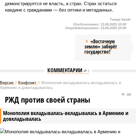
демонстрируется не власть, а страх. Страх остаться
наедине с гражданами — без оптики и метаданных.
Тимур Крейг
Опубликовано:
13.06.2025 10:00
Отредактировано:
13.06.2025 10:00
«Восточную
землю» заберёт
государство?
КОММЕНТАРИИ
0
Версия
//
Конфликт
//
Монополия вкладывалась-вкладывалась в
Армению и довкладывалась
282
РЖД против своей страны
Монополия вкладывалась-вкладывалась в Армению и
довкладывалась