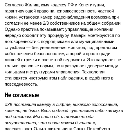
Согласно Жилищному кодексу РФ и Конституции,
гарантирующей право на неприкосновенность частной
жизни, установка камер видеонаблюдения возможна при
согласии не менее 2/3 собственников на общем собрании.
Однако практика показывает: управляющие компании
нередко обходят эту процедуру. Камеры монтируются по
договорённости с подрядчиками или муниципальными
службами — без уведомления жильцов, под предлогом
«обеспечения безопасности», а порой и просто ради
лишней строчки в расчетной ведомости. Это нарушает не
только правовые нормы, но и разрушает доверие между
жильцами и структурами управления. Технологии
становятся инструментом наблюдения, внедрённого в
повседневность.
Не согласные
«
УК поставила камеру в лифте, никакого голосования,
конечно, не было. Весь подъезд чувствовал себя как мухи
под стеклом. Мы сняли её, и только тогда
почувствовали, что снова можем дышать
», —
рассказывает Ольга, жительница Санкт-Петербурга.