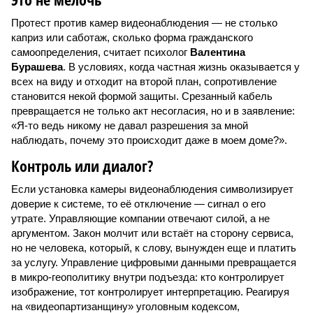
Протест против камер видеонаблюдения — не столько
каприз или саботаж, сколько форма гражданского
самоопределения, считает психолог
Валентина
Бурашева
. В условиях, когда частная жизнь оказывается у
всех на виду и отходит на второй план, сопротивление
становится некой формой защиты. Срезанный кабель
превращается не только акт несогласия, но и в заявление:
«Я-то ведь никому не давал разрешения за мной
наблюдать, почему это происходит даже в моем доме?».
Контроль или диалог?
Если установка камеры видеонаблюдения символизирует
доверие к системе, то её отключение — сигнал о его
утрате. Управляющие компании отвечают силой, а не
аргументом. Закон молчит или встаёт на сторону сервиса,
но не человека, который, к слову, вынужден еще и платить
за услугу. Управление цифровыми данными превращается
в микро-геополитику внутри подъезда: кто контролирует
изображение, тот контролирует интерпретацию. Реагируя
на «видеопартизанщину» уголовным кодексом,