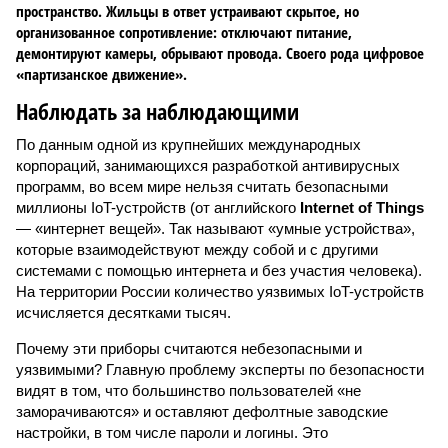
пространство. Жильцы в ответ устраивают скрытое, но
организованное сопротивление: отключают питание,
демонтируют камеры, обрывают провода. Своего рода цифровое
«партизанское движение».
Наблюдать за наблюдающими
По данным одной из крупнейших международных
корпораций, занимающихся разработкой антивирусных
программ, во всем мире нельзя считать безопасными
миллионы IoT-устройств (от английского
Internet of Things
— «интернет вещей». Так называют «умные устройства»,
которые взаимодействуют между собой и с другими
системами с помощью интернета и без участия человека).
На территории России количество уязвимых IoT-устройств
исчисляется десятками тысяч.
Почему эти приборы считаются небезопасными и
уязвимыми? Главную проблему эксперты по безопасности
видят в том, что большинство пользователей «не
заморачиваются» и оставляют дефолтные заводские
настройки, в том числе пароли и логины. Это