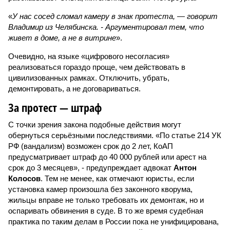
«
У нас сосед сломал камеру в знак протеста, — говорит
Владимир из Челябинска. - Аргументировал тем, что
живет в доме, а не в витрине
».
Очевидно, на языке «цифрового несогласия»
реализоваться гораздо проще, чем действовать в
цивилизованных рамках. Отключить, убрать,
демонтировать, а не договариваться.
За протест — штраф
С точки зрения закона подобные действия могут
обернуться серьёзными последствиями. «По статье 214 УК
РФ (вандализм) возможен срок до 2 лет, КоАП
предусматривает штраф до 40 000 рублей или арест на
срок до 3 месяцев», - предупреждает адвокат
Антон
Колосов
. Тем не менее, как отмечают юристы, если
установка камер произошла без законного кворума,
жильцы вправе не только требовать их демонтаж, но и
оспаривать обвинения в суде. В то же время судебная
практика по таким делам в России пока не унифицирована,