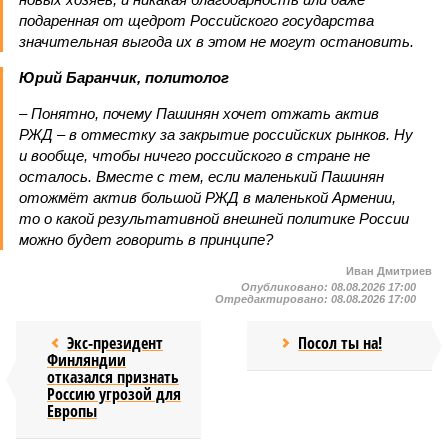
подаренная от щедрот Российского государства
значительная выгода их в этом не могут остановить.
Юрий Баранчик, политолог
– Понятно, почему Пашинян хочет отжать актив
РЖД – в отместку за закрытие российских рынков. Ну
и вообще, чтобы ничего российского в стране не
осталось. Вместе с тем, если маленький Пашинян
отожмёт актив большой РЖД в маленькой Армении,
то о какой результативной внешней политике России
можно будет говорить в принципе?
Иван Дмитриев
Опубликовано:
08.08.2026 17:00
Отредактировано:
08.08.2026 17:00
Экс-президент
Посол ты на!
Финляндии
отказался признать
Россию угрозой для
Европы