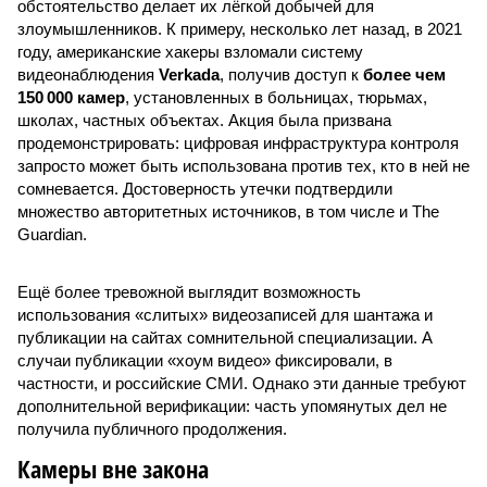
обстоятельство делает их лёгкой добычей для
злоумышленников. К примеру, несколько лет назад, в 2021
году, американские хакеры взломали систему
видеонаблюдения
Verkada
, получив доступ к
более чем
150 000 камер
, установленных в больницах, тюрьмах,
школах, частных объектах. Акция была призвана
продемонстрировать: цифровая инфраструктура контроля
запросто может быть использована против тех, кто в ней не
сомневается. Достоверность утечки подтвердили
множество авторитетных источников, в том числе и The
Guardian.
Ещё более тревожной выглядит возможность
использования «слитых» видеозаписей для шантажа и
публикации на сайтах сомнительной специализации. А
случаи публикации «хоум видео» фиксировали, в
частности, и российские СМИ. Однако эти данные требуют
дополнительной верификации: часть упомянутых дел не
получила публичного продолжения.
Камеры вне закона