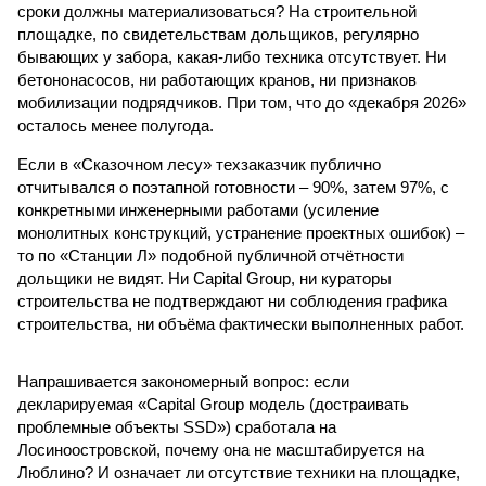
сроки должны материализоваться? На строительной
площадке, по свидетельствам дольщиков, регулярно
бывающих у забора, какая-либо техника отсутствует. Ни
бетононасосов, ни работающих кранов, ни признаков
мобилизации подрядчиков. При том, что до «декабря 2026»
осталось менее полугода.
Если в «Сказочном лесу» техзаказчик публично
отчитывался о поэтапной готовности – 90%, затем 97%, с
конкретными инженерными работами (усиление
монолитных конструкций, устранение проектных ошибок) –
то по «Станции Л» подобной публичной отчётности
дольщики не видят. Ни Capital Group, ни кураторы
строительства не подтверждают ни соблюдения графика
строительства, ни объёма фактически выполненных работ.
Напрашивается закономерный вопрос: если
декларируемая «Capital Group модель (достраивать
проблемные объекты SSD») сработала на
Лосиноостровской, почему она не масштабируется на
Люблино? И означает ли отсутствие техники на площадке,