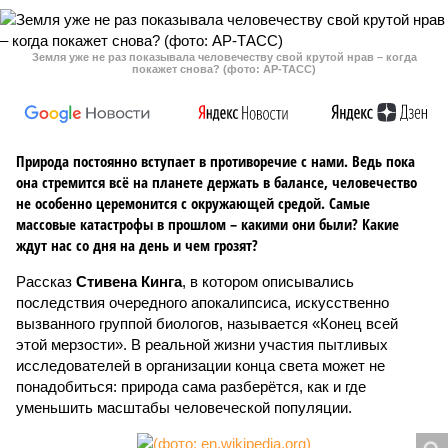
Земля уже не раз показывала человечеству свой крутой нрав – когда
покажет снова? (фото: АР-ТАСС)
Природа постоянно вступает в противоречие с нами. Ведь пока
она стремится всё на планете держать в балансе, человечество
не особенно церемонится с окружающей средой. Самые
массовые катастрофы в прошлом – какими они были? Какие
ждут нас со дня на день и чем грозят?
Рассказ
Стивена Кинга
, в котором описывались
последствия очередного апокалипсиса, искусственно
вызванного группой биологов, называется «Конец всей
этой мерзости». В реальной жизни участия пытливых
исследователей в организации конца света может не
понадобиться: природа сама разберётся, как и где
уменьшить масштабы человеческой популяции.