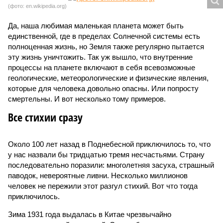
(фото: en.wikipedia.org)
Да, наша любимая маленькая планета может быть
единственной, где в пределах Солнечной системы есть
полноценная жизнь, но Земля также регулярно пытается
эту жизнь уничтожить. Так уж вышло, что внутренние
процессы на планете включают в себя всевозможные
геологические, метеорологические и физические явления,
которые для человека довольно опасны. Или попросту
смертельны. И вот несколько тому примеров.
Все стихии сразу
Около 100 лет назад в Поднебесной приключилось то, что
у нас назвали бы тридцатью тремя несчастьями. Страну
последовательно поразили: многолетняя засуха, страшный
паводок, невероятные ливни. Несколько миллионов
человек не пережили этот разгул стихий. Вот что тогда
приключилось.
Зима 1931 года выдалась в Китае чрезвычайно