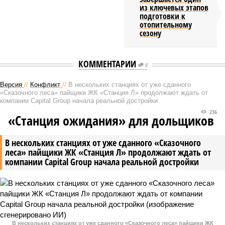
из ключевых этапов
подготовки к
отопительному
сезону
КОММЕНТАРИИ
0
Версия
//
Конфликт
//
В нескольких станциях от уже сданного
«Сказочного леса» пайщики ЖК «Станция Л» продолжают ждать от
компании Capital Group начала реальной достройки
236
«Станция ожидания» для дольщиков
В нескольких станциях от уже сданного «Сказочного
леса» пайщики ЖК «Станция Л» продолжают ждать от
компании Capital Group начала реальной достройки
В нескольких станциях от уже сданного «Сказочного леса» пайщики ЖК