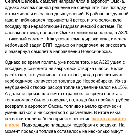
Сергея Белова
, самолет направлялся в аэропорт Омска,
однако экипаж принял решение не совершать там посадку
в том числе и из-за погодных условий. В районе воздушной
гавани наблюдался порывистый ветер, и это осложняло
посадку при неработающей гидравлической системе. По
словам летчика, полоса в Омске слишком короткая, а А320
– тяжелый самолет. Как указал командир экипажа, имелся
небольшой задел ВПП, однако он предпочел не рисковать
и развернул самолет в направлении Новосибирска.
Однако во время полета, уже после того, как А320 ушел с
посадки, у самолета не закрылась створка шасси. Белов
рассказал, что учитывал этот нюанс, когда рассчитывал
необходимое количество топлива до Новосибирска. Из-за
неубранной створки расход топлива увеличивался на 15%.
А дальше произошло нечто странное: во время полета с
топливом все было в порядке, но, когда был пройдет рубеж
возврата в аэропорт Омска, топливо начало критически
уменьшаться и не сходиться с расчетами. В итоге из-за
нехватки топлива было принято решение
сажать самолет
в поле
. Подходящую площадку подобрали с воздуха. На
момент посадки топлива оставалось на несколько минут,