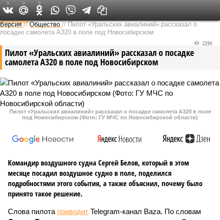
0
0
0
Федеральный выпуск
Версия
//
Общество
//
Пилот «Уральских авиалиний» рассказал о
посадке самолета А320 в поле под Новосибирском
2294
Пилот «Уральских авиалиний» рассказал о посадке
самолета А320 в поле под Новосибирском
Пилот «Уральских авиалиний» рассказал о посадке самолета А320 в поле
под Новосибирском (Фото: ГУ МЧС по Новосибирской области)
Командир воздушного судна Сергей Белов, который в этом
месяце посадил воздушное судно в поле, поделился
подробностями этого события, а также объяснил, почему было
принято такое решение.
Слова пилота
приводит
Telegram-канал Baza. По словам