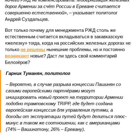
дорог Армении за счёт России в Ереване считается
совершенно естественной»
, – указывает политолог
Андрей Суздальцев.
Вот только почему для менеджмента РЖД столь же
естественным считается вкладываться в закавказскую
«железку» тогда, когда на российских железных дорогах не
только
не решены
нынешние проблемы, но и постоянно
возникают
новые? Даст ли здесь свой комментарий
Белозёров?
Гарник Туманян, политолог
– Вероятно, в случае разрыва концессии Пашинян со
своими европейскими партнёрами могут
инициировать новый проект на территории Армении
подобно трамповскому TRIPP, где будет создана
европейская концессия для управления путями, а
доходы от эксплуатации путей будут делиться плюс-
минус в таком же соотношении, как с американцами
(74% – Вашингтону, 26% – Еревану).