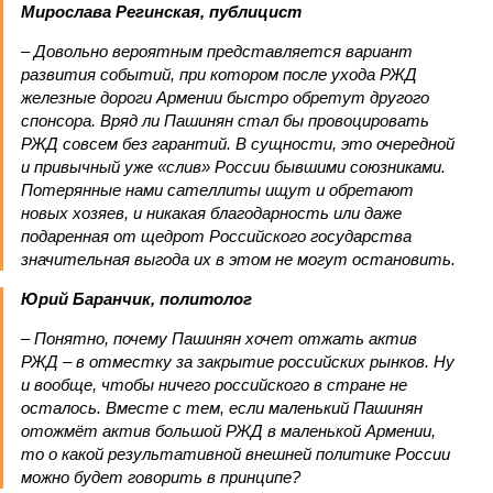
Мирослава Регинская, публицист
– Довольно вероятным представляется вариант
развития событий, при котором после ухода РЖД
железные дороги Армении быстро обретут другого
спонсора. Вряд ли Пашинян стал бы провоцировать
РЖД совсем без гарантий. В сущности, это очередной
и привычный уже «слив» России бывшими союзниками.
Потерянные нами сателлиты ищут и обретают
новых хозяев, и никакая благодарность или даже
подаренная от щедрот Российского государства
значительная выгода их в этом не могут остановить.
Юрий Баранчик, политолог
– Понятно, почему Пашинян хочет отжать актив
РЖД – в отместку за закрытие российских рынков. Ну
и вообще, чтобы ничего российского в стране не
осталось. Вместе с тем, если маленький Пашинян
отожмёт актив большой РЖД в маленькой Армении,
то о какой результативной внешней политике России
можно будет говорить в принципе?