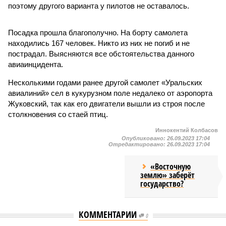
поэтому другого варианта у пилотов не оставалось.
Посадка прошла благополучно. На борту самолета
находились 167 человек. Никто из них не погиб и не
пострадал. Выясняются все обстоятельства данного
авиаинцидента.
Несколькими годами ранее другой самолет «Уральских
авиалиний» сел в кукурузном поле недалеко от аэропорта
Жуковский, так как его двигатели вышли из строя после
столкновения со стаей птиц.
Иннокентий Колбасов
Опубликовано:
26.09.2023 17:04
Отредактировано:
26.09.2023 17:04
«Восточную
землю» заберёт
государство?
КОММЕНТАРИИ
0