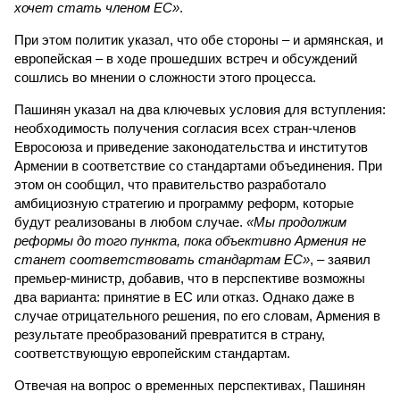
хочет стать членом ЕС»
.
При этом политик указал, что обе стороны – и армянская, и
европейская – в ходе прошедших встреч и обсуждений
сошлись во мнении о сложности этого процесса.
Пашинян указал на два ключевых условия для вступления:
необходимость получения согласия всех стран-членов
Евросоюза и приведение законодательства и институтов
Армении в соответствие со стандартами объединения. При
этом он сообщил, что правительство разработало
амбициозную стратегию и программу реформ, которые
будут реализованы в любом случае.
«Мы продолжим
реформы до того пункта, пока объективно Армения не
станет соответствовать стандартам ЕС»
, – заявил
премьер-министр, добавив, что в перспективе возможны
два варианта: принятие в ЕС или отказ. Однако даже в
случае отрицательного решения, по его словам, Армения в
результате преобразований превратится в страну,
соответствующую европейским стандартам.
Отвечая на вопрос о временных перспективах, Пашинян