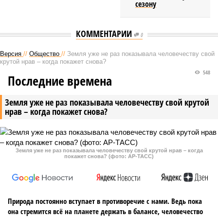
сезону
КОММЕНТАРИИ
0
Версия
//
Общество
//
Земля уже не раз показывала человечеству свой
крутой нрав – когда покажет снова?
548
Последние времена
Земля уже не раз показывала человечеству свой крутой
нрав – когда покажет снова?
Земля уже не раз показывала человечеству свой крутой нрав – когда
покажет снова? (фото: АР-ТАСС)
Природа постоянно вступает в противоречие с нами. Ведь пока
она стремится всё на планете держать в балансе, человечество