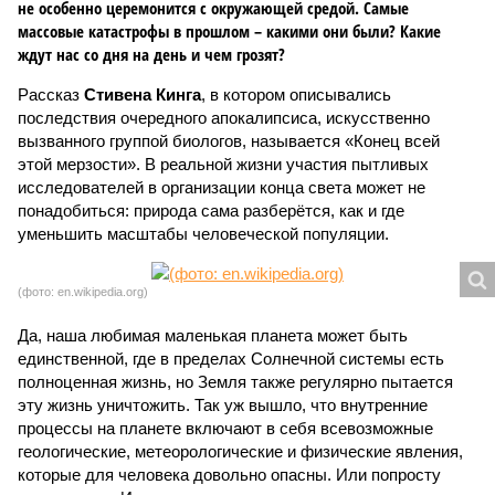
не особенно церемонится с окружающей средой. Самые
массовые катастрофы в прошлом – какими они были? Какие
ждут нас со дня на день и чем грозят?
Рассказ
Стивена Кинга
, в котором описывались
последствия очередного апокалипсиса, искусственно
вызванного группой биологов, называется «Конец всей
этой мерзости». В реальной жизни участия пытливых
исследователей в организации конца света может не
понадобиться: природа сама разберётся, как и где
уменьшить масштабы человеческой популяции.
(фото: en.wikipedia.org)
Да, наша любимая маленькая планета может быть
единственной, где в пределах Солнечной системы есть
полноценная жизнь, но Земля также регулярно пытается
эту жизнь уничтожить. Так уж вышло, что внутренние
процессы на планете включают в себя всевозможные
геологические, метеорологические и физические явления,
которые для человека довольно опасны. Или попросту