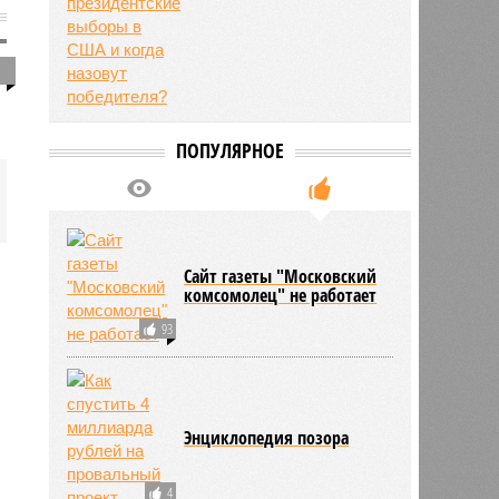
1
ПОПУЛЯРНОЕ
Сайт газеты "Московский
комсомолец" не работает
93
Энциклопедия позора
4