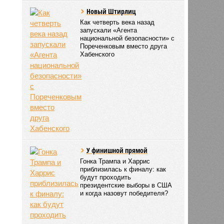
Новый Штирлиц
Как четверть века назад
запускали «Агента
национальной безопасности» с
Пореченковым вместо друга
Хабенского
У финишной прямой
Гонка Трампа и Харрис
приблизилась к финалу: как
будут проходить
президентские выборы в США
и когда назовут победителя?