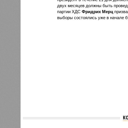
двух месяцев должны быть провед
партии ХДС
Фридрих Мерц
призва
выборы состоялись уже в начале б
К