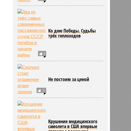
Ко дню Победы. Судьбы
трёх теплоходов
6
Не постоим за ценой
31
Крушение медицинского
самолета в США впервые