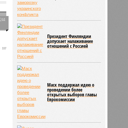
1244
0
Президент Финляндии
допускает налаживание
отношений с Россией
337
Маск поддержал идею о
проведении более
открытых выборов главы
Еврокомиссии