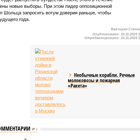
ены новые выборы. При этом лидер оппозиционной
л Шольца запросить вотум доверия раньше, чтобы
удущего года.
Виктория Степа
Опубликовано:
10.11.2024 
Отредактировано:
10.11.2024 
Необычные корабли. Речные
молоковозы и пожарная
«Ракета»
ОММЕНТАРИИ
0
Опрос показал, что лишь