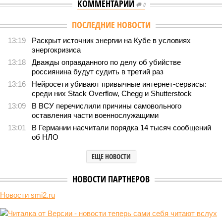
КОММЕНТАРИИ
0
ПОСЛЕДНИЕ НОВОСТИ
13:19
Раскрыт источник энергии на Кубе в условиях
энергокризиса
13:18
Дважды оправданного по делу об убийстве
россиянина будут судить в третий раз
13:16
Нейросети убивают привычные интернет-сервисы:
среди них Stack Overflow, Chegg и Shutterstock
13:09
В ВСУ перечислили причины самовольного
оставления части военнослужащими
13:01
В Германии насчитали порядка 14 тысяч сообщений
об НЛО
ЕЩЕ НОВОСТИ
НОВОСТИ ПАРТНЕРОВ
Новости smi2.ru