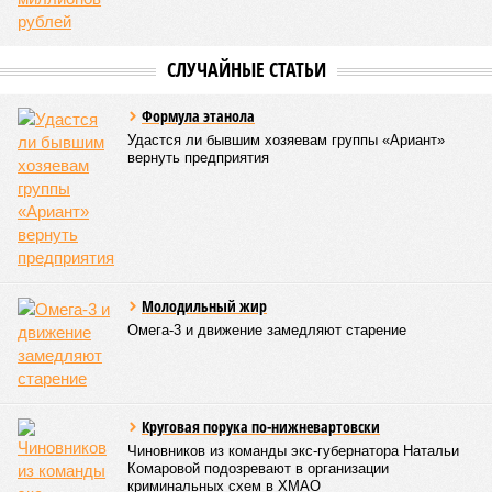
СЛУЧАЙНЫЕ СТАТЬИ
Формула этанола
Удастся ли бывшим хозяевам группы «Ариант»
вернуть предприятия
Молодильный жир
Омега-3 и движение замедляют старение
Круговая порука по-нижневартовски
Чиновников из команды экс-губернатора Натальи
Комаровой подозревают в организации
криминальных схем в ХМАО