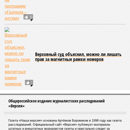
30
Верховный суд объяснил, можно ли лишать
прав за магнитные рамки номеров
1
Общероссийское издание журналистских расследований
«Версия»
Газета «Наша версия» основана Артёмом Боровиком в 1998 году как газета
расследований. Официальный сайт «Версия» публикует материалы
штатных и внештатных журналистов газеты и пристально следит за