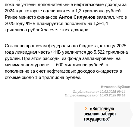
пока не учтены дополнительные нефтегазовые доходы за
2024 год, которые оцениваются в 1,3 триллиона рублей.
Ранее министр финансов
Антон Силуанов
заявлял, что в
2025 году ФНБ планируется пополнить на 1,3–1,4
триллиона рублей за счет этих доходов.
Согласно прогнозам федерального бюджета, к концу 2025
года ликвидная часть ФНБ увеличится до 5,522 триллиона
рублей. При этом расходы из фонда запланированы на
минимальном уровне — 600 миллионов рублей, а
пополнение за счет нефтегазовых доходов ожидается в
объеме около 1,6 триллиона рублей.
Вячеслав Буйнов
Опубликовано:
10.03.2025 09:14
Отредактировано:
10.03.2025 09:14
«Восточную
землю» заберёт
государство?