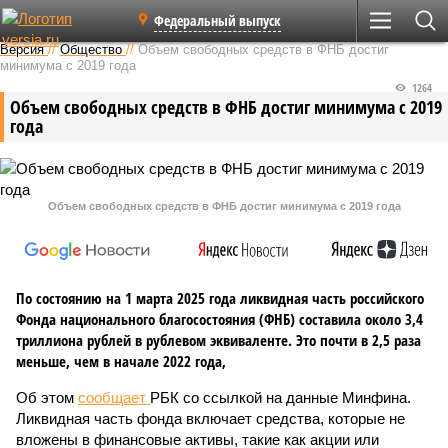
Федеральный выпуск
Версия
//
Общество
//
Объем свободных средств в ФНБ достиг
минимума с 2019 года
1264
Объем свободных средств в ФНБ достиг минимума с 2019
года
Объем свободных средств в ФНБ достиг минимума с 2019 года
По состоянию на 1 марта 2025 года ликвидная часть российского
Фонда национального благосостояния (ФНБ) составила около 3,4
триллиона рублей в рублевом эквиваленте. Это почти в 2,5 раза
меньше, чем в начале 2022 года,
Об этом
сообщает
РБК со ссылкой на данные Минфина.
Ликвидная часть фонда включает средства, которые не
вложены в финансовые активы, такие как акции или