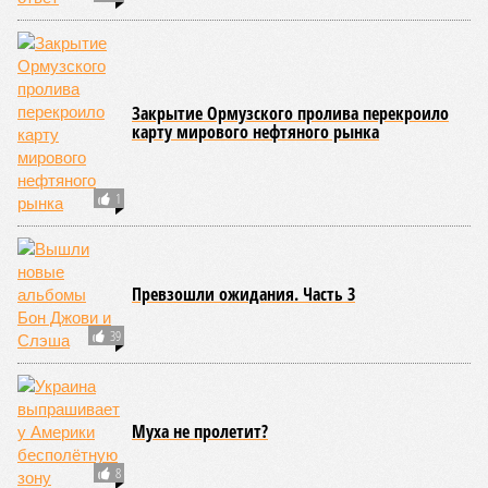
Закрытие Ормузского пролива перекроило
карту мирового нефтяного рынка
1
Превзошли ожидания. Часть 3
39
Муха не пролетит?
8