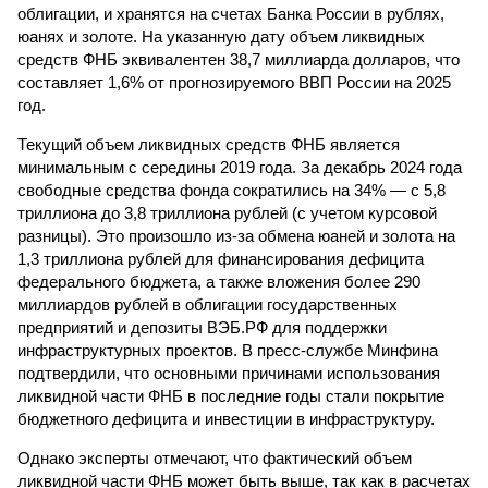
облигации, и хранятся на счетах Банка России в рублях,
юанях и золоте. На указанную дату объем ликвидных
средств ФНБ эквивалентен 38,7 миллиарда долларов, что
составляет 1,6% от прогнозируемого ВВП России на 2025
год.
Текущий объем ликвидных средств ФНБ является
минимальным с середины 2019 года. За декабрь 2024 года
свободные средства фонда сократились на 34% — с 5,8
триллиона до 3,8 триллиона рублей (с учетом курсовой
разницы). Это произошло из-за обмена юаней и золота на
1,3 триллиона рублей для финансирования дефицита
федерального бюджета, а также вложения более 290
миллиардов рублей в облигации государственных
предприятий и депозиты ВЭБ.РФ для поддержки
инфраструктурных проектов. В пресс-службе Минфина
подтвердили, что основными причинами использования
ликвидной части ФНБ в последние годы стали покрытие
бюджетного дефицита и инвестиции в инфраструктуру.
Однако эксперты отмечают, что фактический объем
ликвидной части ФНБ может быть выше, так как в расчетах