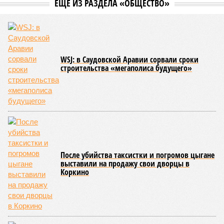
ЕЩЕ ИЗ РАЗДЕЛА «ОБЩЕСТВО»
WSJ: в Саудовской Аравии сорвали сроки
строительства «мегаполиса будущего»
После убийства таксистки и погромов цыгане
выставили на продажу свои дворцы в
Коркино