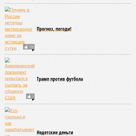
Прогноз, погоди!
150
Трамп против футбола
3
Недетские деньги