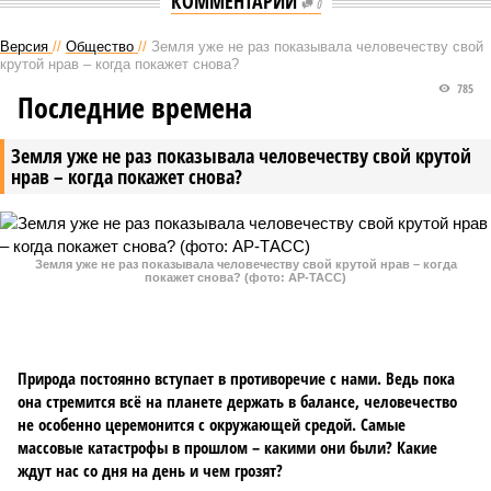
КОММЕНТАРИИ
0
Версия
//
Общество
//
Земля уже не раз показывала человечеству свой
крутой нрав – когда покажет снова?
785
Последние времена
Земля уже не раз показывала человечеству свой крутой
нрав – когда покажет снова?
Земля уже не раз показывала человечеству свой крутой нрав – когда
покажет снова? (фото: АР-ТАСС)
Природа постоянно вступает в противоречие с нами. Ведь пока
она стремится всё на планете держать в балансе, человечество
не особенно церемонится с окружающей средой. Самые
массовые катастрофы в прошлом – какими они были? Какие
ждут нас со дня на день и чем грозят?