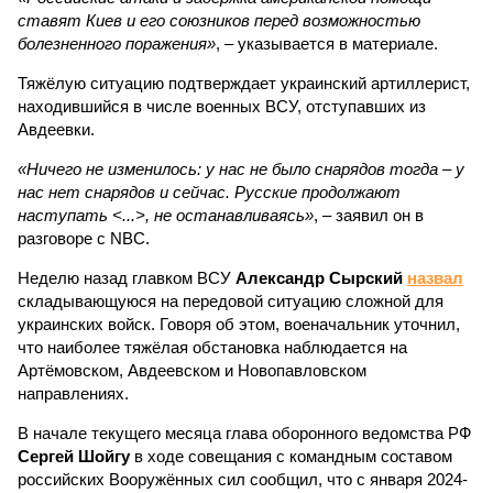
ставят Киев и его союзников перед возможностью
болезненного поражения»
, – указывается в материале.
Тяжёлую ситуацию подтверждает украинский артиллерист,
находившийся в числе военных ВСУ, отступавших из
Авдеевки.
«Ничего не изменилось: у нас не было снарядов тогда – у
нас нет снарядов и сейчас. Русские продолжают
наступать <...>, не останавливаясь»
, – заявил он в
разговоре с NBC.
Неделю назад главком ВСУ
Александр Сырский
назвал
складывающуюся на передовой ситуацию сложной для
украинских войск. Говоря об этом, военачальник уточнил,
что наиболее тяжёлая обстановка наблюдается на
Артёмовском, Авдеевском и Новопавловском
направлениях.
В начале текущего месяца глава оборонного ведомства РФ
Сергей Шойгу
в ходе совещания с командным составом
российских Вооружённых сил сообщил, что с января 2024-