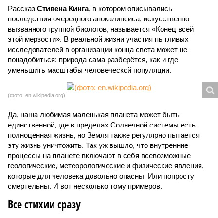
Рассказ
Стивена Кинга
, в котором описывались
последствия очередного апокалипсиса, искусственно
вызванного группой биологов, называется «Конец всей
этой мерзости». В реальной жизни участия пытливых
исследователей в организации конца света может не
понадобиться: природа сама разберётся, как и где
уменьшить масштабы человеческой популяции.
(фото: en.wikipedia.org)
Да, наша любимая маленькая планета может быть
единственной, где в пределах Солнечной системы есть
полноценная жизнь, но Земля также регулярно пытается
эту жизнь уничтожить. Так уж вышло, что внутренние
процессы на планете включают в себя всевозможные
геологические, метеорологические и физические явления,
которые для человека довольно опасны. Или попросту
смертельны. И вот несколько тому примеров.
Все стихии сразу