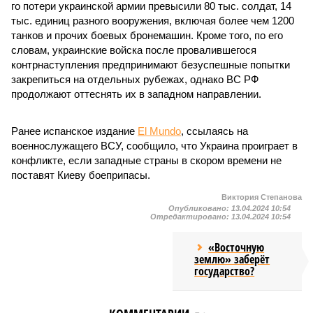
го потери украинской армии превысили 80 тыс. солдат, 14
тыс. единиц разного вооружения, включая более чем 1200
танков и прочих боевых бронемашин. Кроме того, по его
словам, украинские войска после провалившегося
контрнаступления предпринимают безуспешные попытки
закрепиться на отдельных рубежах, однако ВС РФ
продолжают оттеснять их в западном направлении.
Ранее испанское издание
El Mundo
, ссылаясь на
военнослужащего ВСУ, сообщило, что Украина проиграет в
конфликте, если западные страны в скором времени не
поставят Киеву боеприпасы.
Виктория Степанова
Опубликовано:
13.04.2024 10:54
Отредактировано:
13.04.2024 10:54
«Восточную
землю» заберёт
государство?