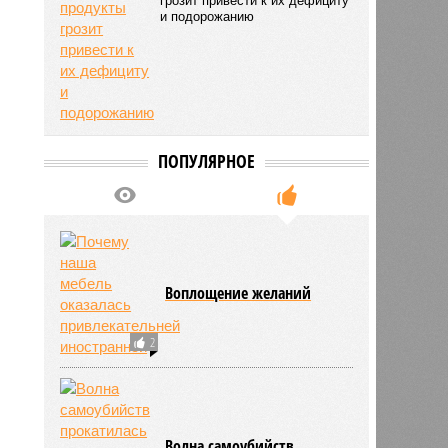
грозит привести к их дефициту
и подорожанию
ПОПУЛЯРНОЕ
Воплощение желаний
2
1
Волна самоубийств