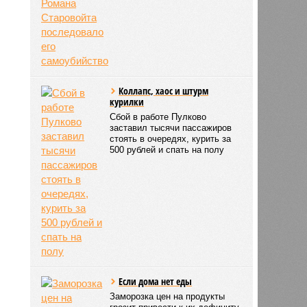
Коллапс, хаос и штурм
курилки
Сбой в работе Пулково
заставил тысячи пассажиров
стоять в очередях, курить за
500 рублей и спать на полу
Если дома нет еды
Заморозка цен на продукты