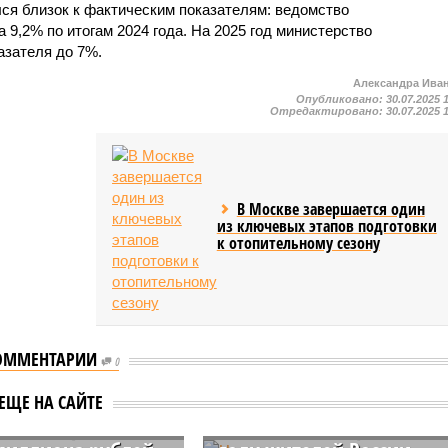
ся близок к фактическим показателям: ведомство
 9,2% по итогам 2024 года. На 2025 год министерство
азателя до 7%.
Александра Ива
Опубликовано:
30.07.2025 
Отредактировано:
30.07.2025 
В Москве завершается один
из ключевых этапов подготовки
к отопительному сезону
ОММЕНТАРИИ
0
ии назвали
Названа доля
ЕЩЕ НА САЙТЕ
сти с зарплатами
испытавших стресс в 202