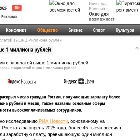
Вячеслав
2026
Калинин
Окно для
Реклама
возможностей
Конфликт
Общество
Бизнес
Спорт
Культура
платой выше 1 миллиона рублей
ше 1 миллиона рублей
оссии с зарплатой выше 1 миллиона рублей
 раскрыл число граждан России, получающих зарплату более
она рублей в месяц, также названы основные сферы
ности высокооплачиваемых сотрудников.
но исследованию
РИА Новости
, основанному на
 Росстата за апрель 2025 года, более 45 тысяч россиян
ли заработную плату, превышающую один миллион